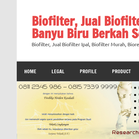
Skip
to
content
Biofilter, Jual Biofil
Banyu Biru Berkah Se
Biofilter, Jual Biofilter Ipal, Biofilter Murah, Bi
HOME
LEGAL
PROFILE
PRODUCT