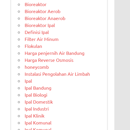
Bioreaktor
Bioreaktor Aerob
Bioreaktor Anaerob
Bioreaktor Ipal
Definisi Ipal
Filter Air Minum
Flokulan
Harga penjernih Air Bandung
Harga Reverse Osmosis
honeycomb
Instalasi Pengolahan Air Limbah
Ipal
Ipal Bandung
Ipal Biologi
Ipal Domestik
Ipal Industri
Ipal Klinik
Ipal Komunal
Ipal Komunal