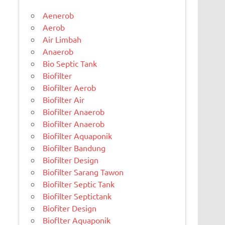
Aenerob
Aerob
Air Limbah
Anaerob
Bio Septic Tank
Biofilter
Biofilter Aerob
Biofilter Air
Biofilter Anaerob
Biofilter Anaerob
Biofilter Aquaponik
Biofilter Bandung
Biofilter Design
Biofilter Sarang Tawon
Biofilter Septic Tank
Biofilter Septictank
Biofiter Design
Bioflter Aquaponik