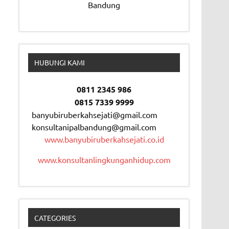
Bandung
HUBUNGI KAMI
0811 2345 986
0815 7339 9999
banyubiruberkahsejati@gmail.com
konsultanipalbandung@gmail.com
www.banyubiruberkahsejati.co.id
www.konsultanlingkunganhidup.com
CATEGORIES