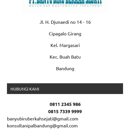
Jl. H. Djunaedi no 14 - 16
Cipagalo Girang
Kel. Margasari
Kec. Buah Batu
Bandung
HUBUNGI KAMI
0811 2345 986
0815 7339 9999
banyubiruberkahsejati@gmail.com
konsultanipalbandung@gmail.com