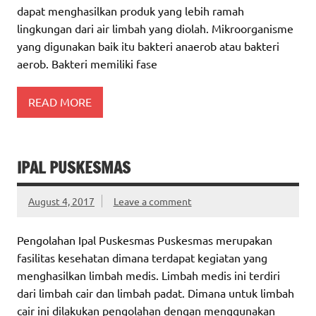
dapat menghasilkan produk yang lebih ramah
lingkungan dari air limbah yang diolah. Mikroorganisme
yang digunakan baik itu bakteri anaerob atau bakteri
aerob. Bakteri memiliki fase
READ MORE
IPAL PUSKESMAS
August 4, 2017
Leave a comment
Pengolahan Ipal Puskesmas Puskesmas merupakan
fasilitas kesehatan dimana terdapat kegiatan yang
menghasilkan limbah medis. Limbah medis ini terdiri
dari limbah cair dan limbah padat. Dimana untuk limbah
cair ini dilakukan pengolahan dengan menggunakan