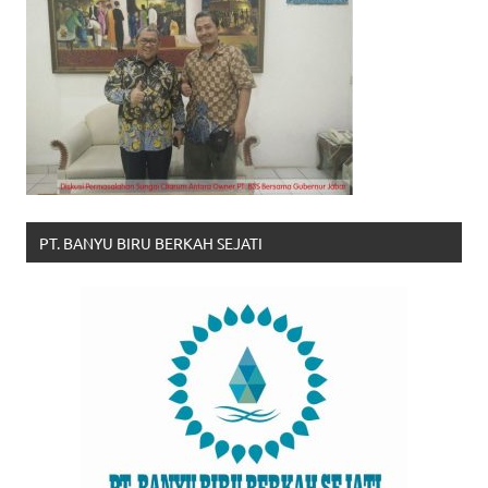
PT. BANYU BIRU BERKAH SEJATI