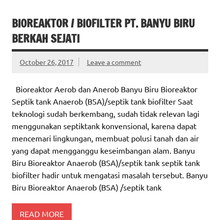
BIOREAKTOR / BIOFILTER PT. BANYU BIRU
BERKAH SEJATI
October 26, 2017
Leave a comment
Bioreaktor Aerob dan Anerob Banyu Biru Bioreaktor
Septik tank Anaerob (BSA)/septik tank biofilter Saat
teknologi sudah berkembang, sudah tidak relevan lagi
menggunakan septiktank konvensional, karena dapat
mencemari lingkungan, membuat polusi tanah dan air
yang dapat mengganggu keseimbangan alam. Banyu
Biru Bioreaktor Anaerob (BSA)/septik tank septik tank
biofilter hadir untuk mengatasi masalah tersebut. Banyu
Biru Bioreaktor Anaerob (BSA) /septik tank
READ MORE