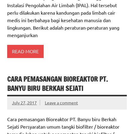
Instalasi Pengolahan Air Limbah (IPAL). Hal tersebut
perlu dilakukan karena kandungan pada limbah cair
medis ini berbahaya bagi kesehatan manusia dan
lingkungan. Berikut adalah peraturan-peraturan yang
menganjurkan
READ MORE
CARA PEMASANGAN BIOREAKTOR PT.
BANYU BIRU BERKAH SEJATI
July 27, 2017
Leave a comment
Cara pemasangan Bioreaktor PT. Banyu biru Berkah
Sejati Persyaratan umum tangki biofilter / bioreaktor
tersedia lahan untuk penempatan tangki biofilter /