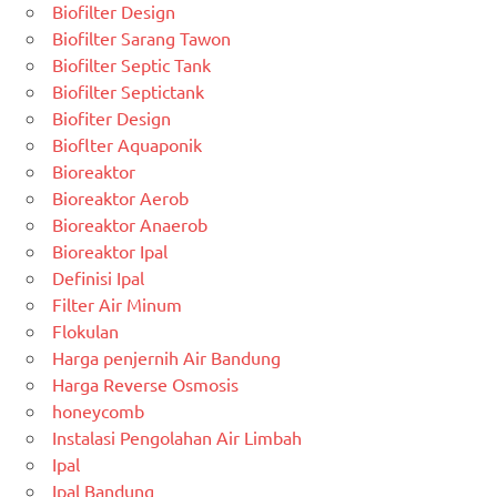
Biofilter Design
Biofilter Sarang Tawon
Biofilter Septic Tank
Biofilter Septictank
Biofiter Design
Bioflter Aquaponik
Bioreaktor
Bioreaktor Aerob
Bioreaktor Anaerob
Bioreaktor Ipal
Definisi Ipal
Filter Air Minum
Flokulan
Harga penjernih Air Bandung
Harga Reverse Osmosis
honeycomb
Instalasi Pengolahan Air Limbah
Ipal
Ipal Bandung