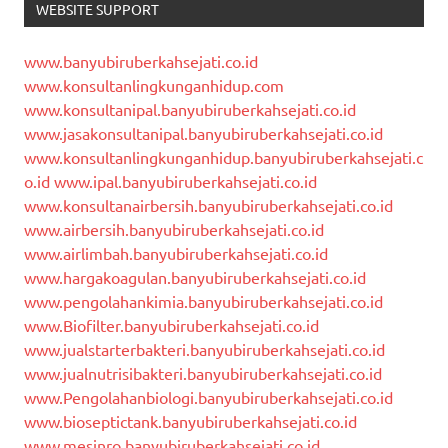
WEBSITE SUPPORT
www.banyubiruberkahsejati.co.id
www.konsultanlingkunganhidup.com
www.konsultanipal.banyubiruberkahsejati.co.id
www.jasakonsultanipal.banyubiruberkahsejati.co.id
www.konsultanlingkunganhidup.banyubiruberkahsejati.c
o.id
www.ipal.banyubiruberkahsejati.co.id
www.konsultanairbersih.banyubiruberkahsejati.co.id
www.airbersih.banyubiruberkahsejati.co.id
www.airlimbah.banyubiruberkahsejati.co.id
www.hargakoagulan.banyubiruberkahsejati.co.id
www.pengolahankimia.banyubiruberkahsejati.co.id
www.Biofilter.banyubiruberkahsejati.co.id
www.jualstarterbakteri.banyubiruberkahsejati.co.id
www.jualnutrisibakteri.banyubiruberkahsejati.co.id
www.Pengolahanbiologi.banyubiruberkahsejati.co.id
www.bioseptictank.banyubiruberkahsejati.co.id
www.mesinro.banyubiruberkahsejati.co.id