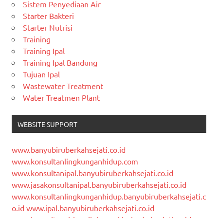
Sistem Penyediaan Air
Starter Bakteri
Starter Nutrisi
Training
Training Ipal
Training Ipal Bandung
Tujuan Ipal
Wastewater Treatment
Water Treatmen Plant
WEBSITE SUPPORT
www.banyubiruberkahsejati.co.id
www.konsultanlingkunganhidup.com
www.konsultanipal.banyubiruberkahsejati.co.id
www.jasakonsultanipal.banyubiruberkahsejati.co.id
www.konsultanlingkunganhidup.banyubiruberkahsejati.c
o.id
www.ipal.banyubiruberkahsejati.co.id