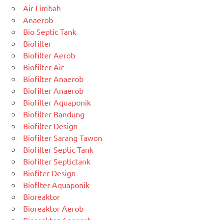
Air Limbah
Anaerob
Bio Septic Tank
Biofilter
Biofilter Aerob
Biofilter Air
Biofilter Anaerob
Biofilter Anaerob
Biofilter Aquaponik
Biofilter Bandung
Biofilter Design
Biofilter Sarang Tawon
Biofilter Septic Tank
Biofilter Septictank
Biofiter Design
Bioflter Aquaponik
Bioreaktor
Bioreaktor Aerob