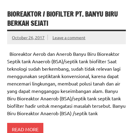
BIOREAKTOR / BIOFILTER PT. BANYU BIRU
BERKAH SEJATI
October 26, 2017
Leave a comment
Bioreaktor Aerob dan Anerob Banyu Biru Bioreaktor
Septik tank Anaerob (BSA)/septik tank biofilter Saat
teknologi sudah berkembang, sudah tidak relevan lagi
menggunakan septiktank konvensional, karena dapat
mencemari lingkungan, membuat polusi tanah dan air
yang dapat mengganggu keseimbangan alam. Banyu
Biru Bioreaktor Anaerob (BSA)/septik tank septik tank
biofilter hadir untuk mengatasi masalah tersebut. Banyu
Biru Bioreaktor Anaerob (BSA) /septik tank
READ MORE