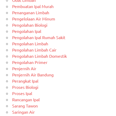
Obat Limbah
Pembuatan Ipal Murah
Penanganan Limbah
Pengelolaan Air Minum
Pengolahan Biologi
Pengolahan Ipal
Pengolahan Ipal Rumah Sakit
Pengolahan Limbah
Pengolahan Limbah Cair
Pengolahan Limbah Domestik
Pengolahan Primer
Penjernih Air
Penjernih Air Bandung
Perangkat Ipal
Proses Biologi
Proses Ipal
Rancangan Ipal
Sarang Tawon
Saringan Air