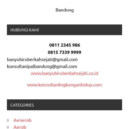
Bandung
HUBUNGI KAMI
0811 2345 986
0815 7339 9999
banyubiruberkahsejati@gmail.com
konsultanipalbandung@gmail.com
www.banyubiruberkahsejati.co.id
www.konsultanlingkunganhidup.com
CATEGORIES
Aenerob
Aerob