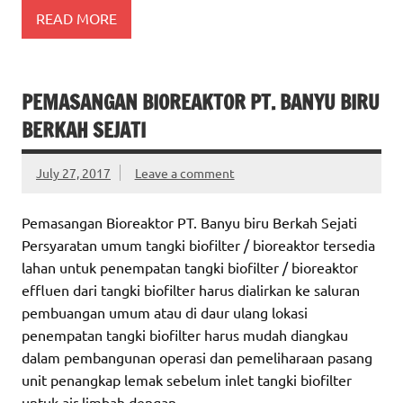
READ MORE
PEMASANGAN BIOREAKTOR PT. BANYU BIRU
BERKAH SEJATI
July 27, 2017
Leave a comment
Pemasangan Bioreaktor PT. Banyu biru Berkah Sejati
Persyaratan umum tangki biofilter / bioreaktor tersedia
lahan untuk penempatan tangki biofilter / bioreaktor
effluen dari tangki biofilter harus dialirkan ke saluran
pembuangan umum atau di daur ulang lokasi
penempatan tangki biofilter harus mudah diangkau
dalam pembangunan operasi dan pemeliharaan pasang
unit penangkap lemak sebelum inlet tangki biofilter
untuk air limbah dengan