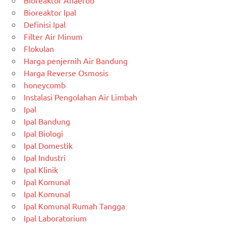
Bioreaktor Anaerob
Bioreaktor Ipal
Definisi Ipal
Filter Air Minum
Flokulan
Harga penjernih Air Bandung
Harga Reverse Osmosis
honeycomb
Instalasi Pengolahan Air Limbah
Ipal
Ipal Bandung
Ipal Biologi
Ipal Domestik
Ipal Industri
Ipal Klinik
Ipal Komunal
Ipal Komunal
Ipal Komunal Rumah Tangga
Ipal Laboratorium