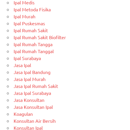
Ipal Medis
Ipal Metoda Fisika
Ipal Murah
Ipal Puskesmas
Ipal Rumah Sakit
Ipal Rumah Sakit Biofilter
Ipal Rumah Tangga
Ipal Rumah Tanggal
Ipal Surabaya
Jasa Ipal
Jasa Ipal Bandung
Jasa Ipal Murah
Jasa Ipal Rumah Sakit
Jasa Ipal Surabaya
Jasa Konsultan
Jasa Konsultan Ipal
Koagulan
Konsultan Air Bersih
Konsultan Ipal