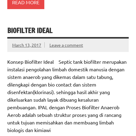
READ MORE
BIOFILTER IDEAL
March 13, 2017
Leave a comment
Konsep Biofilter Ideal Septic tank biofilter merupakan
instalasi pengolahan limbah domestik manusia dengan
sistem anaerob yang dikemas dalam satu tabung,
dilengkapi dengan bio contact dan sistem
disenfektan(klorinasi). sehingga hasil akhir yang
dikeluarkan sudah layak dibuang kesaluran
pembuangan. IPAL dengan Proses Biofilter Anaerob
Aerob adalah sebuah struktur proses yang di rancang
untuk tujuan memisahkan dan membuang limbah
biologis dan kimiawi