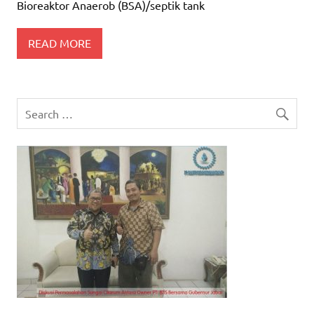
Bioreaktor Anaerob (BSA)/septik tank
READ MORE