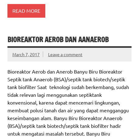
READ MORE
BIOREAKTOR AEROB DAN AANAEROB
March 7, 2017
Leave a comment
Bioreaktor Aerob dan Anerob Banyu Biru Bioreaktor
Septik tank Anaerob (BSA)/septik tank biotech/septik
tank biofilter Saat teknologi sudah berkembang, sudah
tidak relevan lagi menggunakan septiktank
konvensional, karena dapat mencemari lingkungan,
membuat polusi tanah dan air yang dapat mengganggu
keseimbangan alam. Banyu Biru Bioreaktor Anaerob
(BSA)/septik tank biotech/septik tank biofilter hadir
untuk mengatasi masalah tersebut. Banyu Biru