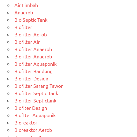
Air Limbah
Anaerob
Bio Septic Tank
Biofilter
Biofilter Aerob
Biofilter Air
Biofilter Anaerob
Biofilter Anaerob
Biofilter Aquaponik
Biofilter Bandung
Biofilter Design
Biofilter Sarang Tawon
Biofilter Septic Tank
Biofilter Septictank
Biofiter Design
Bioflter Aquaponik
Bioreaktor
Bioreaktor Aerob