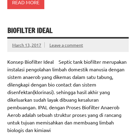
READ MORE
BIOFILTER IDEAL
March 13, 2017
Leave a comment
Konsep Biofilter Ideal Septic tank biofilter merupakan
instalasi pengolahan limbah domestik manusia dengan
sistem anaerob yang dikemas dalam satu tabung,
dilengkapi dengan bio contact dan sistem
disenfektan(klorinasi). sehingga hasil akhir yang
dikeluarkan sudah layak dibuang kesaluran
pembuangan. IPAL dengan Proses Biofilter Anaerob
Aerob adalah sebuah struktur proses yang di rancang
untuk tujuan memisahkan dan membuang limbah
biologis dan kimiawi