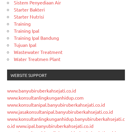
Sistem Penyediaan Air
Starter Bakteri
Starter Nutrisi
Training
Training Ipal
Training Ipal Bandung
Tujuan Ipal
Wastewater Treatment
Water Treatmen Plant
WEBSITE SUPPORT
www.banyubiruberkahsejati.co.id
www.konsultanlingkunganhidup.com
www.konsultanipal.banyubiruberkahsejati.co.id
www.jasakonsultanipal.banyubiruberkahsejati.co.id
www.konsultanlingkunganhidup.banyubiruberkahsejati.c
o.id
www.ipal.banyubiruberkahsejati.co.id