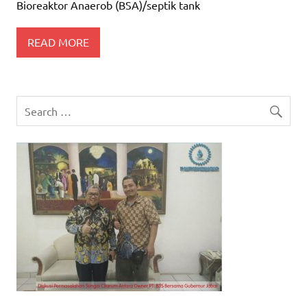
Bioreaktor Anaerob (BSA)/septik tank
READ MORE