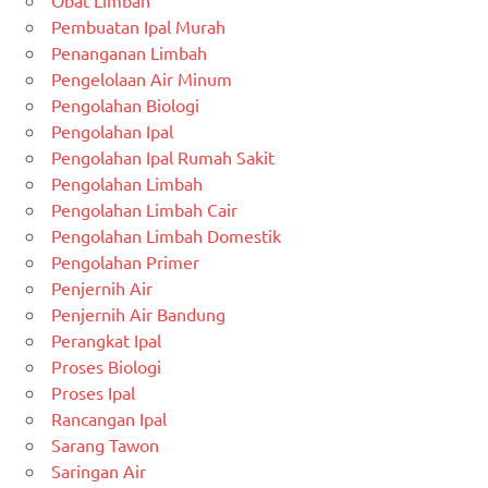
Obat Limbah
Pembuatan Ipal Murah
Penanganan Limbah
Pengelolaan Air Minum
Pengolahan Biologi
Pengolahan Ipal
Pengolahan Ipal Rumah Sakit
Pengolahan Limbah
Pengolahan Limbah Cair
Pengolahan Limbah Domestik
Pengolahan Primer
Penjernih Air
Penjernih Air Bandung
Perangkat Ipal
Proses Biologi
Proses Ipal
Rancangan Ipal
Sarang Tawon
Saringan Air