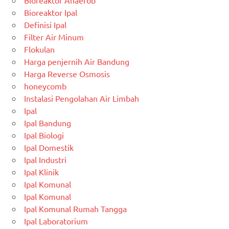
Bioreaktor Anaerob
Bioreaktor Ipal
Definisi Ipal
Filter Air Minum
Flokulan
Harga penjernih Air Bandung
Harga Reverse Osmosis
honeycomb
Instalasi Pengolahan Air Limbah
Ipal
Ipal Bandung
Ipal Biologi
Ipal Domestik
Ipal Industri
Ipal Klinik
Ipal Komunal
Ipal Komunal
Ipal Komunal Rumah Tangga
Ipal Laboratorium