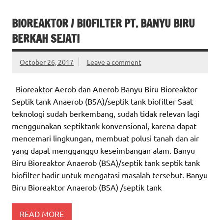
BIOREAKTOR / BIOFILTER PT. BANYU BIRU
BERKAH SEJATI
October 26, 2017
Leave a comment
Bioreaktor Aerob dan Anerob Banyu Biru Bioreaktor
Septik tank Anaerob (BSA)/septik tank biofilter Saat
teknologi sudah berkembang, sudah tidak relevan lagi
menggunakan septiktank konvensional, karena dapat
mencemari lingkungan, membuat polusi tanah dan air
yang dapat mengganggu keseimbangan alam. Banyu
Biru Bioreaktor Anaerob (BSA)/septik tank septik tank
biofilter hadir untuk mengatasi masalah tersebut. Banyu
Biru Bioreaktor Anaerob (BSA) /septik tank
READ MORE