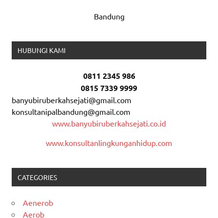
Bandung
HUBUNGI KAMI
0811 2345 986
0815 7339 9999
banyubiruberkahsejati@gmail.com
konsultanipalbandung@gmail.com
www.banyubiruberkahsejati.co.id
www.konsultanlingkunganhidup.com
CATEGORIES
Aenerob
Aerob