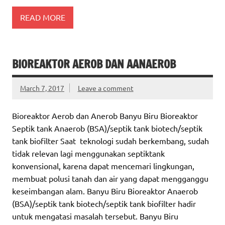
READ MORE
BIOREAKTOR AEROB DAN AANAEROB
March 7, 2017
Leave a comment
Bioreaktor Aerob dan Anerob Banyu Biru Bioreaktor
Septik tank Anaerob (BSA)/septik tank biotech/septik
tank biofilter Saat teknologi sudah berkembang, sudah
tidak relevan lagi menggunakan septiktank
konvensional, karena dapat mencemari lingkungan,
membuat polusi tanah dan air yang dapat mengganggu
keseimbangan alam. Banyu Biru Bioreaktor Anaerob
(BSA)/septik tank biotech/septik tank biofilter hadir
untuk mengatasi masalah tersebut. Banyu Biru