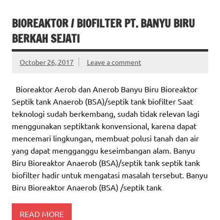
BIOREAKTOR / BIOFILTER PT. BANYU BIRU
BERKAH SEJATI
October 26, 2017
Leave a comment
Bioreaktor Aerob dan Anerob Banyu Biru Bioreaktor
Septik tank Anaerob (BSA)/septik tank biofilter Saat
teknologi sudah berkembang, sudah tidak relevan lagi
menggunakan septiktank konvensional, karena dapat
mencemari lingkungan, membuat polusi tanah dan air
yang dapat mengganggu keseimbangan alam. Banyu
Biru Bioreaktor Anaerob (BSA)/septik tank septik tank
biofilter hadir untuk mengatasi masalah tersebut. Banyu
Biru Bioreaktor Anaerob (BSA) /septik tank
READ MORE