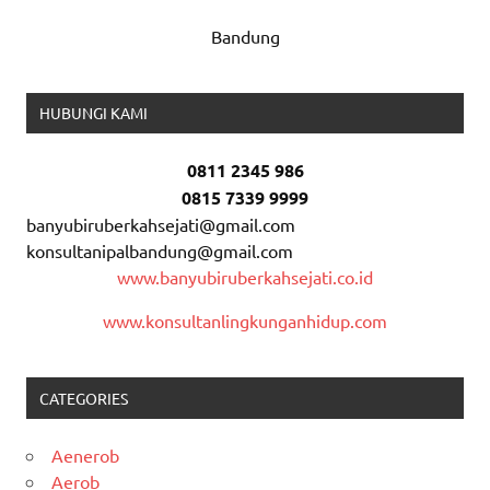
Bandung
HUBUNGI KAMI
0811 2345 986
0815 7339 9999
banyubiruberkahsejati@gmail.com
konsultanipalbandung@gmail.com
www.banyubiruberkahsejati.co.id
www.konsultanlingkunganhidup.com
CATEGORIES
Aenerob
Aerob