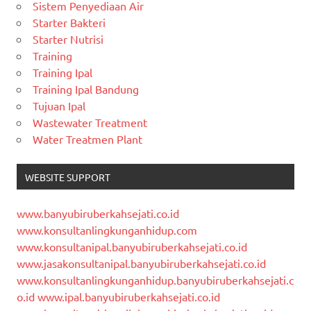
Sistem Penyediaan Air
Starter Bakteri
Starter Nutrisi
Training
Training Ipal
Training Ipal Bandung
Tujuan Ipal
Wastewater Treatment
Water Treatmen Plant
WEBSITE SUPPORT
www.banyubiruberkahsejati.co.id
www.konsultanlingkunganhidup.com
www.konsultanipal.banyubiruberkahsejati.co.id
www.jasakonsultanipal.banyubiruberkahsejati.co.id
www.konsultanlingkunganhidup.banyubiruberkahsejati.c
o.id
www.ipal.banyubiruberkahsejati.co.id