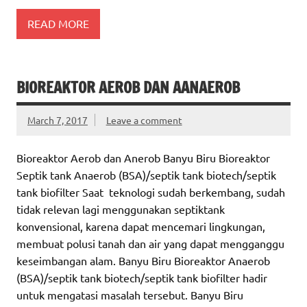
READ MORE
BIOREAKTOR AEROB DAN AANAEROB
March 7, 2017
Leave a comment
Bioreaktor Aerob dan Anerob Banyu Biru Bioreaktor
Septik tank Anaerob (BSA)/septik tank biotech/septik
tank biofilter Saat teknologi sudah berkembang, sudah
tidak relevan lagi menggunakan septiktank
konvensional, karena dapat mencemari lingkungan,
membuat polusi tanah dan air yang dapat mengganggu
keseimbangan alam. Banyu Biru Bioreaktor Anaerob
(BSA)/septik tank biotech/septik tank biofilter hadir
untuk mengatasi masalah tersebut. Banyu Biru