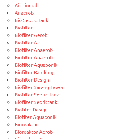
Air Limbah
Anaerob
Bio Septic Tank
Biofilter
Biofilter Aerob
Biofilter Air
Biofilter Anaerob
Biofilter Anaerob
Biofilter Aquaponik
Biofilter Bandung
Biofilter Design
Biofilter Sarang Tawon
Biofilter Septic Tank
Biofilter Septictank
Biofiter Design
Bioflter Aquaponik
Bioreaktor
Bioreaktor Aerob