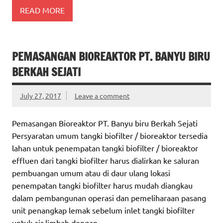
READ MORE
PEMASANGAN BIOREAKTOR PT. BANYU BIRU
BERKAH SEJATI
July 27, 2017
Leave a comment
Pemasangan Bioreaktor PT. Banyu biru Berkah Sejati
Persyaratan umum tangki biofilter / bioreaktor tersedia
lahan untuk penempatan tangki biofilter / bioreaktor
effluen dari tangki biofilter harus dialirkan ke saluran
pembuangan umum atau di daur ulang lokasi
penempatan tangki biofilter harus mudah diangkau
dalam pembangunan operasi dan pemeliharaan pasang
unit penangkap lemak sebelum inlet tangki biofilter
untuk air limbah dengan