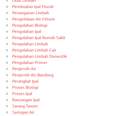
Obat Limbah
Pembuatan Ipal Murah
Penanganan Limbah
Pengelolaan Air Minum
Pengolahan Biologi
Pengolahan Ipal
Pengolahan Ipal Rumah Sakit
Pengolahan Limbah
Pengolahan Limbah Cair
Pengolahan Limbah Domestik
Pengolahan Primer
Penjernih Air
Penjernih Air Bandung
Perangkat Ipal
Proses Biologi
Proses Ipal
Rancangan Ipal
Sarang Tawon
Saringan Air