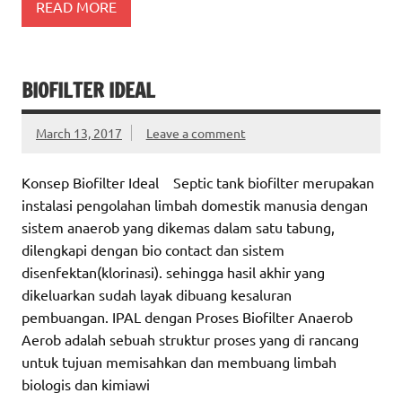
READ MORE
BIOFILTER IDEAL
March 13, 2017
Leave a comment
Konsep Biofilter Ideal Septic tank biofilter merupakan
instalasi pengolahan limbah domestik manusia dengan
sistem anaerob yang dikemas dalam satu tabung,
dilengkapi dengan bio contact dan sistem
disenfektan(klorinasi). sehingga hasil akhir yang
dikeluarkan sudah layak dibuang kesaluran
pembuangan. IPAL dengan Proses Biofilter Anaerob
Aerob adalah sebuah struktur proses yang di rancang
untuk tujuan memisahkan dan membuang limbah
biologis dan kimiawi