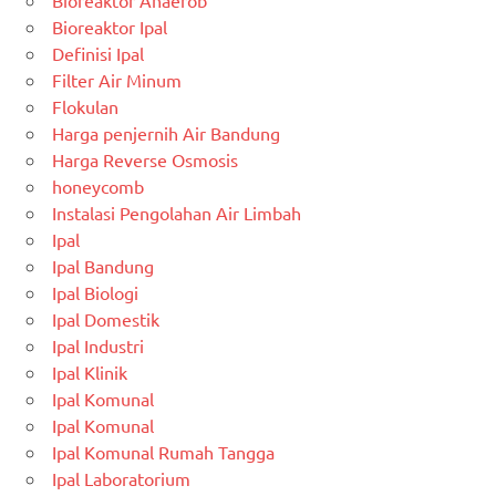
Bioreaktor Anaerob
Bioreaktor Ipal
Definisi Ipal
Filter Air Minum
Flokulan
Harga penjernih Air Bandung
Harga Reverse Osmosis
honeycomb
Instalasi Pengolahan Air Limbah
Ipal
Ipal Bandung
Ipal Biologi
Ipal Domestik
Ipal Industri
Ipal Klinik
Ipal Komunal
Ipal Komunal
Ipal Komunal Rumah Tangga
Ipal Laboratorium