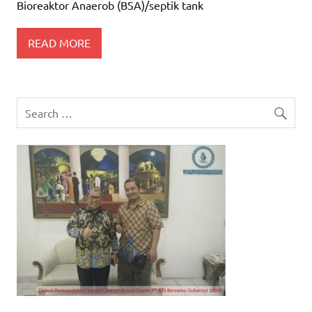
Bioreaktor Anaerob (BSA)/septik tank
READ MORE