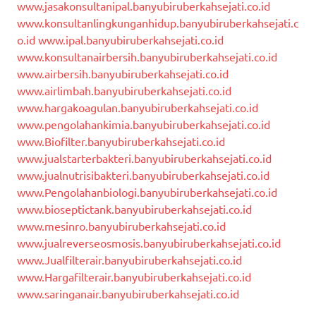
www.jasakonsultanipal.banyubiruberkahsejati.co.id
www.konsultanlingkunganhidup.banyubiruberkahsejati.c
o.id
www.ipal.banyubiruberkahsejati.co.id
www.konsultanairbersih.banyubiruberkahsejati.co.id
www.airbersih.banyubiruberkahsejati.co.id
www.airlimbah.banyubiruberkahsejati.co.id
www.hargakoagulan.banyubiruberkahsejati.co.id
www.pengolahankimia.banyubiruberkahsejati.co.id
www.Biofilter.banyubiruberkahsejati.co.id
www.jualstarterbakteri.banyubiruberkahsejati.co.id
www.jualnutrisibakteri.banyubiruberkahsejati.co.id
www.Pengolahanbiologi.banyubiruberkahsejati.co.id
www.bioseptictank.banyubiruberkahsejati.co.id
www.mesinro.banyubiruberkahsejati.co.id
www.jualreverseosmosis.banyubiruberkahsejati.co.id
www.Jualfilterair.banyubiruberkahsejati.co.id
www.Hargafilterair.banyubiruberkahsejati.co.id
www.saringanair.banyubiruberkahsejati.co.id