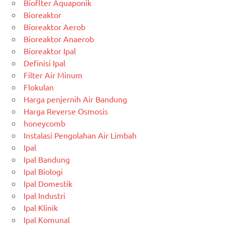
Bioflter Aquaponik
Bioreaktor
Bioreaktor Aerob
Bioreaktor Anaerob
Bioreaktor Ipal
Definisi Ipal
Filter Air Minum
Flokulan
Harga penjernih Air Bandung
Harga Reverse Osmosis
honeycomb
Instalasi Pengolahan Air Limbah
Ipal
Ipal Bandung
Ipal Biologi
Ipal Domestik
Ipal Industri
Ipal Klinik
Ipal Komunal