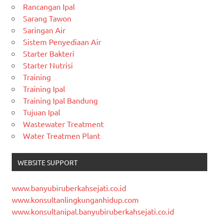
Rancangan Ipal
Sarang Tawon
Saringan Air
Sistem Penyediaan Air
Starter Bakteri
Starter Nutrisi
Training
Training Ipal
Training Ipal Bandung
Tujuan Ipal
Wastewater Treatment
Water Treatmen Plant
WEBSITE SUPPORT
www.banyubiruberkahsejati.co.id
www.konsultanlingkunganhidup.com
www.konsultanipal.banyubiruberkahsejati.co.id