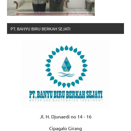
PT. BANYU BIRU BERKAH SEJATI
Jl. H. Djunaedi no 14 - 16
Cipagalo Girang