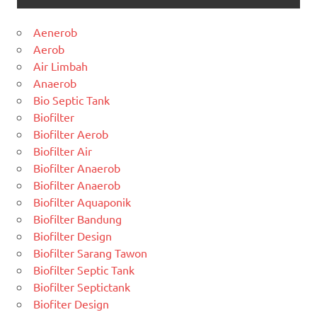
Aenerob
Aerob
Air Limbah
Anaerob
Bio Septic Tank
Biofilter
Biofilter Aerob
Biofilter Air
Biofilter Anaerob
Biofilter Anaerob
Biofilter Aquaponik
Biofilter Bandung
Biofilter Design
Biofilter Sarang Tawon
Biofilter Septic Tank
Biofilter Septictank
Biofiter Design