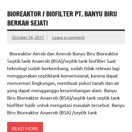
BIOREAKTOR / BIOFILTER PT. BANYU BIRU
BERKAH SEJATI
October 26, 2017
Leave a comment
Bioreaktor Aerob dan Anerob Banyu Biru Bioreaktor
Septik tank Anaerob (BSA)/septik tank biofilter Saat
teknologi sudah berkembang, sudah tidak relevan lagi
menggunakan septiktank konvensional, karena dapat
mencemari lingkungan, membuat polusi tanah dan air
yang dapat mengganggu keseimbangan alam. Banyu
Biru Bioreaktor Anaerob (BSA)/septik tank septik tank
biofilter hadir untuk mengatasi masalah tersebut. Banyu
Biru Bioreaktor Anaerob (BSA) /septik tank
READ MORE