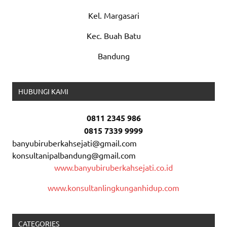
Kel. Margasari
Kec. Buah Batu
Bandung
HUBUNGI KAMI
0811 2345 986
0815 7339 9999
banyubiruberkahsejati@gmail.com
konsultanipalbandung@gmail.com
www.banyubiruberkahsejati.co.id
www.konsultanlingkunganhidup.com
CATEGORIES