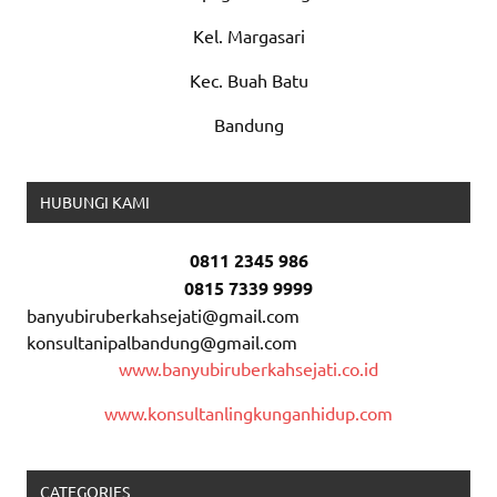
Kel. Margasari
Kec. Buah Batu
Bandung
HUBUNGI KAMI
0811 2345 986
0815 7339 9999
banyubiruberkahsejati@gmail.com
konsultanipalbandung@gmail.com
www.banyubiruberkahsejati.co.id
www.konsultanlingkunganhidup.com
CATEGORIES