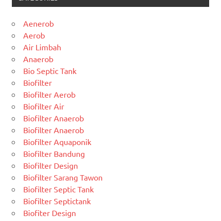
Aenerob
Aerob
Air Limbah
Anaerob
Bio Septic Tank
Biofilter
Biofilter Aerob
Biofilter Air
Biofilter Anaerob
Biofilter Anaerob
Biofilter Aquaponik
Biofilter Bandung
Biofilter Design
Biofilter Sarang Tawon
Biofilter Septic Tank
Biofilter Septictank
Biofiter Design