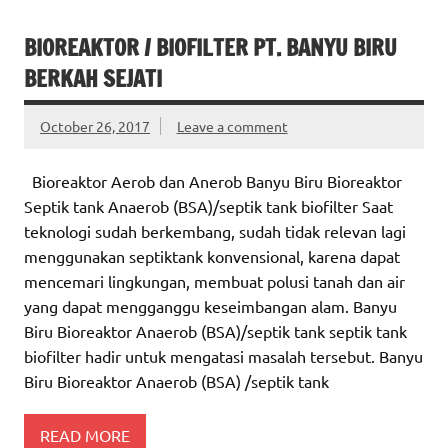
BIOREAKTOR / BIOFILTER PT. BANYU BIRU
BERKAH SEJATI
October 26, 2017
Leave a comment
Bioreaktor Aerob dan Anerob Banyu Biru Bioreaktor
Septik tank Anaerob (BSA)/septik tank biofilter Saat
teknologi sudah berkembang, sudah tidak relevan lagi
menggunakan septiktank konvensional, karena dapat
mencemari lingkungan, membuat polusi tanah dan air
yang dapat mengganggu keseimbangan alam. Banyu
Biru Bioreaktor Anaerob (BSA)/septik tank septik tank
biofilter hadir untuk mengatasi masalah tersebut. Banyu
Biru Bioreaktor Anaerob (BSA) /septik tank
READ MORE