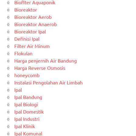
Bioflter Aquaponik
Bioreaktor
Bioreaktor Aerob
Bioreaktor Anaerob
Bioreaktor Ipal
Definisi Ipal
Filter Air Minum
Flokulan
Harga penjernih Air Bandung
Harga Reverse Osmosis
honeycomb
Instalasi Pengolahan Air Limbah
Ipal
Ipal Bandung
Ipal Biologi
Ipal Domestik
Ipal Industri
Ipal Klinik
Ipal Komunal