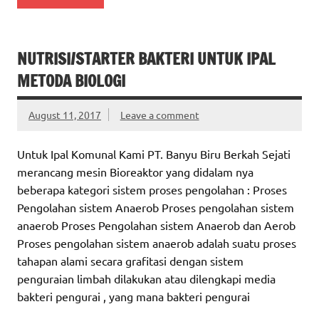
NUTRISI/STARTER BAKTERI UNTUK IPAL
METODA BIOLOGI
August 11, 2017
Leave a comment
Untuk Ipal Komunal Kami PT. Banyu Biru Berkah Sejati
merancang mesin Bioreaktor yang didalam nya
beberapa kategori sistem proses pengolahan : Proses
Pengolahan sistem Anaerob Proses pengolahan sistem
anaerob Proses Pengolahan sistem Anaerob dan Aerob
Proses pengolahan sistem anaerob adalah suatu proses
tahapan alami secara grafitasi dengan sistem
penguraian limbah dilakukan atau dilengkapi media
bakteri pengurai , yang mana bakteri pengurai