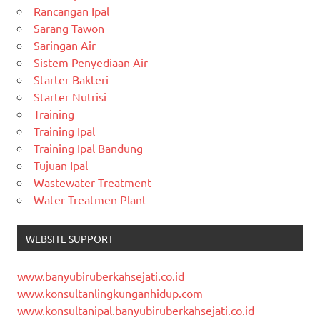
Rancangan Ipal
Sarang Tawon
Saringan Air
Sistem Penyediaan Air
Starter Bakteri
Starter Nutrisi
Training
Training Ipal
Training Ipal Bandung
Tujuan Ipal
Wastewater Treatment
Water Treatmen Plant
WEBSITE SUPPORT
www.banyubiruberkahsejati.co.id
www.konsultanlingkunganhidup.com
www.konsultanipal.banyubiruberkahsejati.co.id