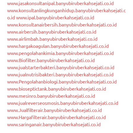
www.jasakonsultanipal.banyubiruberkahsejati.co.id
www.konsultanlingkunganhidup.banyubiruberkahsejati.c
o.id
www.ipal.banyubiruberkahsejati.co.id
www.konsultanairbersih.banyubiruberkahsejati.co.id
www.airbersih.banyubiruberkahsejati.co.id
www.airlimbah.banyubiruberkahsejati.co.id
www.hargakoagulan.banyubiruberkahsejati.co.id
www.pengolahankimia.banyubiruberkahsejati.co.id
www.Biofilter.banyubiruberkahsejati.co.id
www.jualstarterbakteri.banyubiruberkahsejati.co.id
www.jualnutrisibakteri.banyubiruberkahsejati.co.id
www.Pengolahanbiologi.banyubiruberkahsejati.co.id
www.bioseptictank.banyubiruberkahsejati.co.id
www.mesinro.banyubiruberkahsejati.co.id
www.jualreverseosmosis.banyubiruberkahsejati.co.id
www.Jualfilterair.banyubiruberkahsejati.co.id
www.Hargafilterair.banyubiruberkahsejati.co.id
www.saringanair.banyubiruberkahsejati.co.id