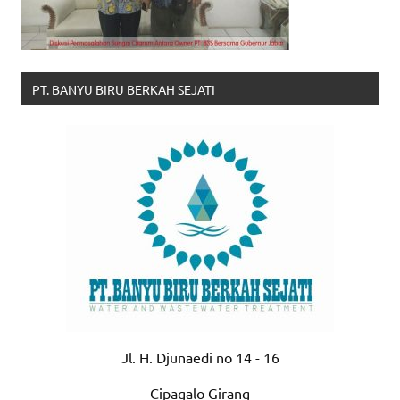
PT. BANYU BIRU BERKAH SEJATI
Jl. H. Djunaedi no 14 - 16
Cipagalo Girang