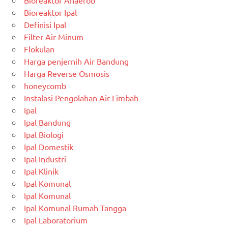
Bioreaktor Anaerob
Bioreaktor Ipal
Definisi Ipal
Filter Air Minum
Flokulan
Harga penjernih Air Bandung
Harga Reverse Osmosis
honeycomb
Instalasi Pengolahan Air Limbah
Ipal
Ipal Bandung
Ipal Biologi
Ipal Domestik
Ipal Industri
Ipal Klinik
Ipal Komunal
Ipal Komunal
Ipal Komunal Rumah Tangga
Ipal Laboratorium