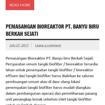
READ MORE
PEMASANGAN BIOREAKTOR PT. BANYU BIRU
BERKAH SEJATI
July 27, 2017
Leave a comment
Pemasangan Bioreaktor PT. Banyu biru Berkah Sejati
Persyaratan umum tangki biofilter / bioreaktor tersedia
lahan untuk penempatan tangki biofilter / bioreaktor
effluen dari tangki biofilter harus dialirkan ke saluran
pembuangan umum atau di daur ulang lokasi
penempatan tangki biofilter harus mudah diangkau
dalam pembangunan operasi dan pemeliharaan pasang
unit penangkap lemak sebelum inlet tangki biofilter
untuk air limbah dengan