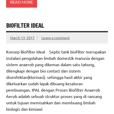
READ MORE
BIOFILTER IDEAL
March 13, 2017
Leave a comment
Konsep Biofilter Ideal Septic tank biofilter merupakan
instalasi pengolahan limbah domestik manusia dengan
sistem anaerob yang dikemas dalam satu tabung,
dilengkapi dengan bio contact dan sistem
disenfektan(klorinasi). sehingga hasil akhir yang
dikeluarkan sudah layak dibuang kesaluran
pembuangan. IPAL dengan Proses Biofilter Anaerob
Aerob adalah sebuah struktur proses yang di rancang
untuk tujuan memisahkan dan membuang limbah
biologis dan kimiawi