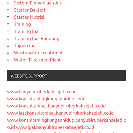
Sistem Penyediaan Air
Starter Bakteri
Starter Nutrisi
Training
Training Ipal
Training Ipal Bandung
Tujuan Ipal
Wastewater Treatment
Water Treatmen Plant
WEBSITE SUPPORT
www.banyubiruberkahsejati.co.id
www.konsultanlingkunganhidup.com
www.konsultanipal.banyubiruberkahsejati.co.id
www.jasakonsultanipal.banyubiruberkahsejati.co.id
www.konsultanlingkunganhidup.banyubiruberkahsejati.c
o.id
www.ipal.banyubiruberkahsejati.co.id