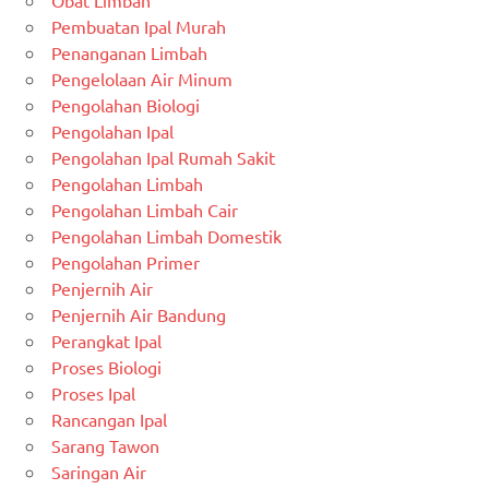
Obat Limbah
Pembuatan Ipal Murah
Penanganan Limbah
Pengelolaan Air Minum
Pengolahan Biologi
Pengolahan Ipal
Pengolahan Ipal Rumah Sakit
Pengolahan Limbah
Pengolahan Limbah Cair
Pengolahan Limbah Domestik
Pengolahan Primer
Penjernih Air
Penjernih Air Bandung
Perangkat Ipal
Proses Biologi
Proses Ipal
Rancangan Ipal
Sarang Tawon
Saringan Air