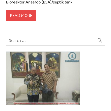
Bioreaktor Anaerob (BSA)/septik tank
READ MORE