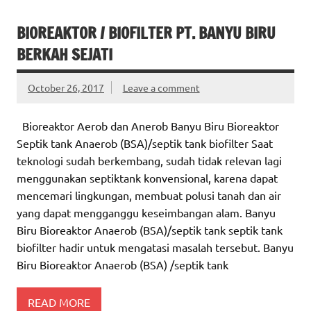
BIOREAKTOR / BIOFILTER PT. BANYU BIRU
BERKAH SEJATI
October 26, 2017
Leave a comment
Bioreaktor Aerob dan Anerob Banyu Biru Bioreaktor
Septik tank Anaerob (BSA)/septik tank biofilter Saat
teknologi sudah berkembang, sudah tidak relevan lagi
menggunakan septiktank konvensional, karena dapat
mencemari lingkungan, membuat polusi tanah dan air
yang dapat mengganggu keseimbangan alam. Banyu
Biru Bioreaktor Anaerob (BSA)/septik tank septik tank
biofilter hadir untuk mengatasi masalah tersebut. Banyu
Biru Bioreaktor Anaerob (BSA) /septik tank
READ MORE