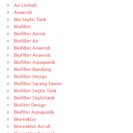
Air Limbah
Anaerob
Bio Septic Tank
Biofilter
Biofilter Aerob
Biofilter Air
Biofilter Anaerob
Biofilter Anaerob
Biofilter Aquaponik
Biofilter Bandung
Biofilter Design
Biofilter Sarang Tawon
Biofilter Septic Tank
Biofilter Septictank
Biofiter Design
Bioflter Aquaponik
Bioreaktor
Bioreaktor Aerob