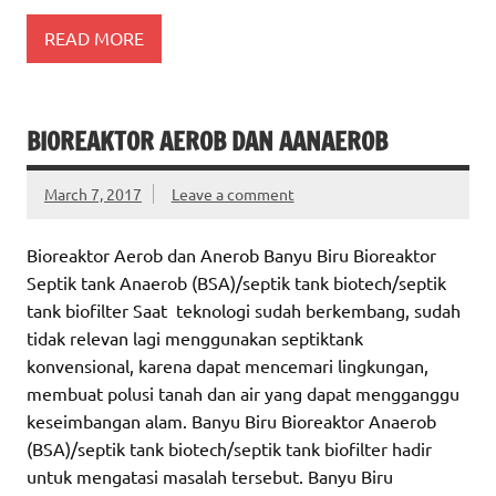
READ MORE
BIOREAKTOR AEROB DAN AANAEROB
March 7, 2017
Leave a comment
Bioreaktor Aerob dan Anerob Banyu Biru Bioreaktor
Septik tank Anaerob (BSA)/septik tank biotech/septik
tank biofilter Saat teknologi sudah berkembang, sudah
tidak relevan lagi menggunakan septiktank
konvensional, karena dapat mencemari lingkungan,
membuat polusi tanah dan air yang dapat mengganggu
keseimbangan alam. Banyu Biru Bioreaktor Anaerob
(BSA)/septik tank biotech/septik tank biofilter hadir
untuk mengatasi masalah tersebut. Banyu Biru