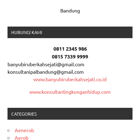
Bandung
HUBUNGI KAMI
0811 2345 986
0815 7339 9999
banyubiruberkahsejati@gmail.com
konsultanipalbandung@gmail.com
www.banyubiruberkahsejati.co.id
www.konsultanlingkunganhidup.com
CATEGORIES
Aenerob
Aerob