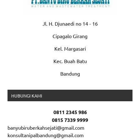
Jl. H. Djunaedi no 14 - 16
Cipagalo Girang
Kel. Margasari
Kec. Buah Batu
Bandung
HUBUNGI KAMI
0811 2345 986
0815 7339 9999
banyubiruberkahsejati@gmail.com
konsultanipalbandung@gmail.com