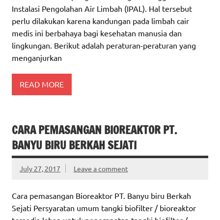
Instalasi Pengolahan Air Limbah (IPAL). Hal tersebut
perlu dilakukan karena kandungan pada limbah cair
medis ini berbahaya bagi kesehatan manusia dan
lingkungan. Berikut adalah peraturan-peraturan yang
menganjurkan
READ MORE
CARA PEMASANGAN BIOREAKTOR PT.
BANYU BIRU BERKAH SEJATI
July 27, 2017
Leave a comment
Cara pemasangan Bioreaktor PT. Banyu biru Berkah
Sejati Persyaratan umum tangki biofilter / bioreaktor
tersedia lahan untuk penempatan tangki biofilter /