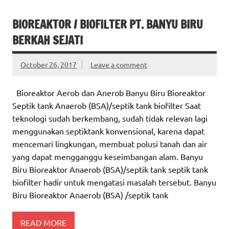
BIOREAKTOR / BIOFILTER PT. BANYU BIRU
BERKAH SEJATI
October 26, 2017
Leave a comment
Bioreaktor Aerob dan Anerob Banyu Biru Bioreaktor
Septik tank Anaerob (BSA)/septik tank biofilter Saat
teknologi sudah berkembang, sudah tidak relevan lagi
menggunakan septiktank konvensional, karena dapat
mencemari lingkungan, membuat polusi tanah dan air
yang dapat mengganggu keseimbangan alam. Banyu
Biru Bioreaktor Anaerob (BSA)/septik tank septik tank
biofilter hadir untuk mengatasi masalah tersebut. Banyu
Biru Bioreaktor Anaerob (BSA) /septik tank
READ MORE