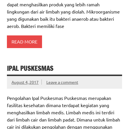
dapat menghasilkan produk yang lebih ramah
lingkungan dari air limbah yang diolah. Mikroorganisme
yang digunakan baik itu bakteri anaerob atau bakteri
aerob. Bakteri memiliki fase
READ MORE
IPAL PUSKESMAS
August 4, 2017
Leave a comment
Pengolahan Ipal Puskesmas Puskesmas merupakan
fasilitas kesehatan dimana terdapat kegiatan yang
menghasilkan limbah medis. Limbah medis ini terdiri
dari limbah cair dan limbah padat. Dimana untuk limbah
cair ini dilakukan pengolahan dengan menggunakan