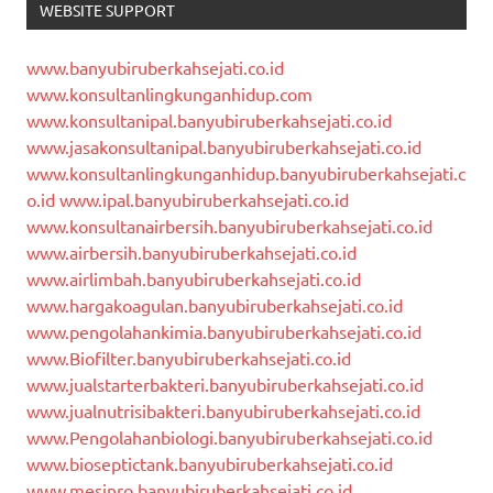
WEBSITE SUPPORT
www.banyubiruberkahsejati.co.id
www.konsultanlingkunganhidup.com
www.konsultanipal.banyubiruberkahsejati.co.id
www.jasakonsultanipal.banyubiruberkahsejati.co.id
www.konsultanlingkunganhidup.banyubiruberkahsejati.c
o.id
www.ipal.banyubiruberkahsejati.co.id
www.konsultanairbersih.banyubiruberkahsejati.co.id
www.airbersih.banyubiruberkahsejati.co.id
www.airlimbah.banyubiruberkahsejati.co.id
www.hargakoagulan.banyubiruberkahsejati.co.id
www.pengolahankimia.banyubiruberkahsejati.co.id
www.Biofilter.banyubiruberkahsejati.co.id
www.jualstarterbakteri.banyubiruberkahsejati.co.id
www.jualnutrisibakteri.banyubiruberkahsejati.co.id
www.Pengolahanbiologi.banyubiruberkahsejati.co.id
www.bioseptictank.banyubiruberkahsejati.co.id
www.mesinro.banyubiruberkahsejati.co.id