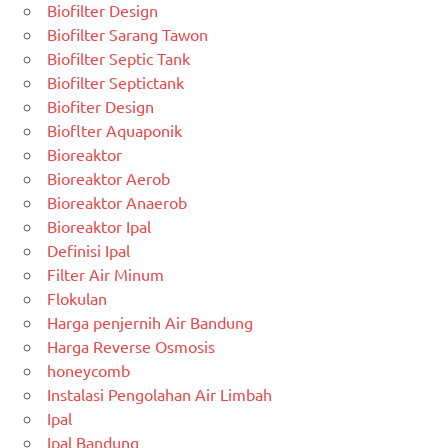
Biofilter Design
Biofilter Sarang Tawon
Biofilter Septic Tank
Biofilter Septictank
Biofiter Design
Bioflter Aquaponik
Bioreaktor
Bioreaktor Aerob
Bioreaktor Anaerob
Bioreaktor Ipal
Definisi Ipal
Filter Air Minum
Flokulan
Harga penjernih Air Bandung
Harga Reverse Osmosis
honeycomb
Instalasi Pengolahan Air Limbah
Ipal
Ipal Bandung