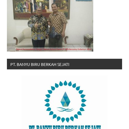
PT. BANYU BIRU BERKAH SEJATI