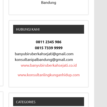
Bandung
HUBUNGI KAMI
0811 2345 986
0815 7339 9999
banyubiruberkahsejati@gmail.com
konsultanipalbandung@gmail.com
www.banyubiruberkahsejati.co.id
www.konsultanlingkunganhidup.com
CATEGORIES