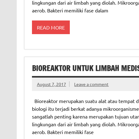
lingkungan dari air limbah yang diolah. Mikroorg
aerob. Bakteri memiliki fase dalam
READ MORE
BIOREAKTOR UNTUK LIMBAH MEDI
August 7, 2017
Leave a comment
Bioreaktor merupakan suatu alat atau tempat di
biologi itu terjadi berkat adanya mikroorganism
sangatlah penting karena merupakan tujuan uta
lingkungan dari air limbah yang diolah. Mikroorg
aerob. Bakteri memiliki fase