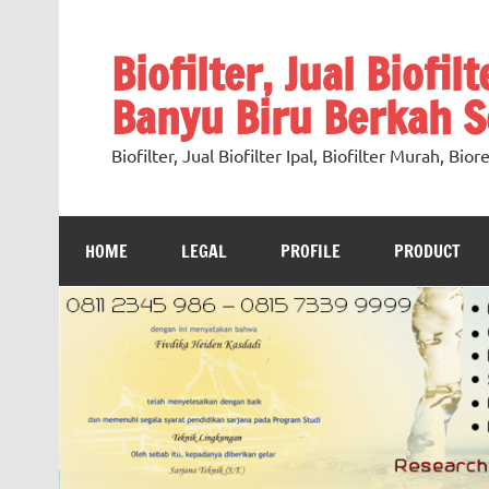
Skip
to
content
Biofilter, Jual Biofil
Banyu Biru Berkah Se
Biofilter, Jual Biofilter Ipal, Biofilter Murah, Bi
HOME
LEGAL
PROFILE
PRODUCT