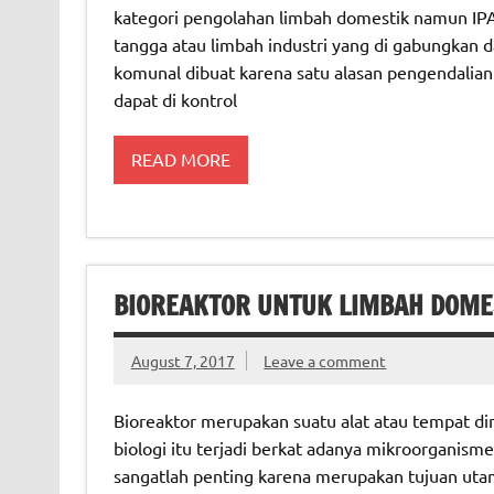
kategori pengolahan limbah domestik namun IP
tangga atau limbah industri yang di gabungkan d
komunal dibuat karena satu alasan pengendalian
dapat di kontrol
READ MORE
BIOREAKTOR UNTUK LIMBAH DOME
August 7, 2017
Leave a comment
Bioreaktor merupakan suatu alat atau tempat di
biologi itu terjadi berkat adanya mikroorganism
sangatlah penting karena merupakan tujuan uta