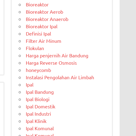
Bioreaktor
Bioreaktor Aerob
Bioreaktor Anaerob
Bioreaktor Ipal
Definisi Ipal
Filter Air Minum
Flokulan
Harga penjernih Air Bandung
Harga Reverse Osmosis
honeycomb
Instalasi Pengolahan Air Limbah
Ipal
Ipal Bandung
Ipal Biologi
Ipal Domestik
Ipal Industri
Ipal Klinik
Ipal Komunal
Ipal Komunal