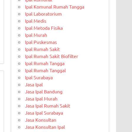
Ipal Komunal Rumah Tangga
Ipal Laboratorium
Ipal Medis
Ipal Metoda Fisika
Ipal Murah
Ipal Puskesmas
Ipal Rumah Sakit
Ipal Rumah Sakit Biofilter
Ipal Rumah Tangga
Ipal Rumah Tanggal
Ipal Surabaya
Jasa Ipal
Jasa Ipal Bandung
Jasa Ipal Murah
Jasa Ipal Rumah Sakit
Jasa Ipal Surabaya
Jasa Konsultan
Jasa Konsultan Ipal