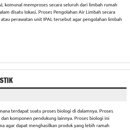
AL komunal memproses secara seluruh dari limbah rumah
alam disatu lokasi. Proses Pengolahan Air Limbah secara
 atau perawatan unit IPAL tersebut agar pengolahan limbah
STIK
mana terdapat suatu proses biologi di dalamnya. Proses
e dan komponen pendukung lainnya. Proses biologi ini
ma agar dapat menghasilkan produk yang lebih ramah