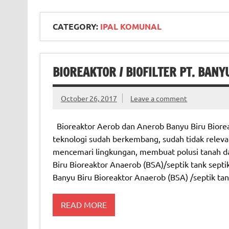
CATEGORY:
IPAL KOMUNAL
BIOREAKTOR / BIOFILTER PT. BANY
October 26, 2017
Leave a comment
Bioreaktor Aerob dan Anerob Banyu Biru Bioreak
teknologi sudah berkembang, sudah tidak releva
mencemari lingkungan, membuat polusi tanah d
Biru Bioreaktor Anaerob (BSA)/septik tank septik
Banyu Biru Bioreaktor Anaerob (BSA) /septik ta
READ MORE