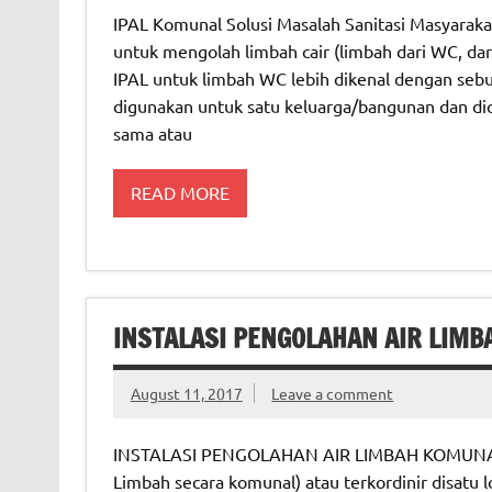
IPAL Komunal Solusi Masalah Sanitasi Masyarakat
untuk mengolah limbah cair (limbah dari WC, dar
IPAL untuk limbah WC lebih dikenal dengan sebut
digunakan untuk satu keluarga/bangunan dan dio
sama atau
READ MORE
INSTALASI PENGOLAHAN AIR LIMB
August 11, 2017
Leave a comment
INSTALASI PENGOLAHAN AIR LIMBAH KOMUNAL IP
Limbah secara komunal) atau terkordinir disatu l