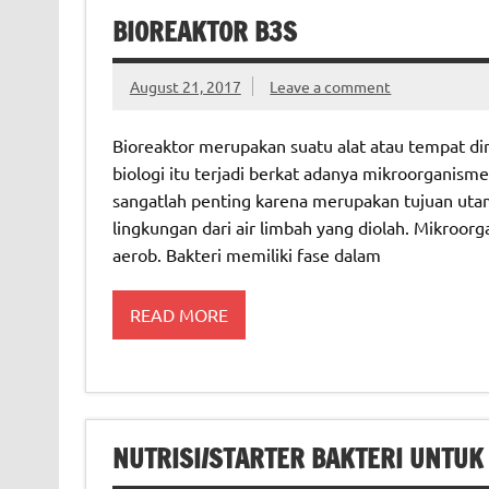
BIOREAKTOR B3S
August 21, 2017
Leave a comment
Bioreaktor merupakan suatu alat atau tempat di
biologi itu terjadi berkat adanya mikroorganism
sangatlah penting karena merupakan tujuan uta
lingkungan dari air limbah yang diolah. Mikroorg
aerob. Bakteri memiliki fase dalam
READ MORE
NUTRISI/STARTER BAKTERI UNTUK 