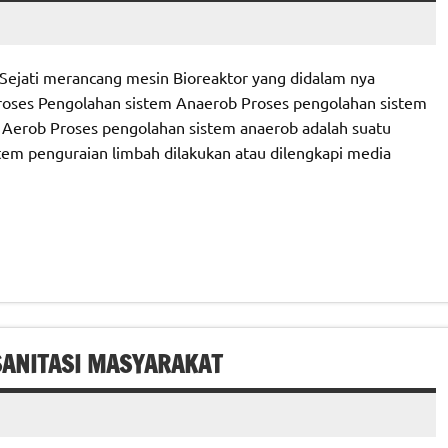
Sejati merancang mesin Bioreaktor yang didalam nya
Proses Pengolahan sistem Anaerob Proses pengolahan sistem
Aerob Proses pengolahan sistem anaerob adalah suatu
stem penguraian limbah dilakukan atau dilengkapi media
SANITASI MASYARAKAT