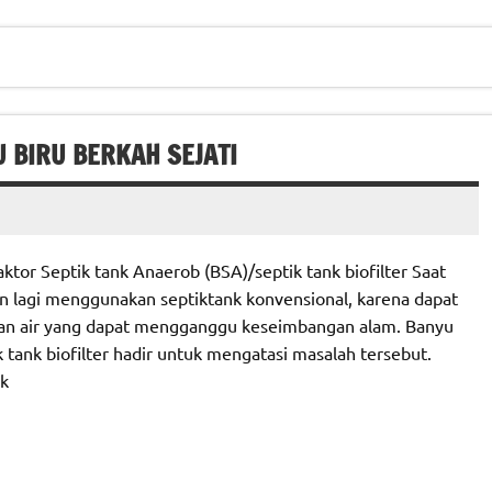
U BIRU BERKAH SEJATI
tor Septik tank Anaerob (BSA)/septik tank biofilter Saat
n lagi menggunakan septiktank konvensional, karena dapat
an air yang dapat mengganggu keseimbangan alam. Banyu
 tank biofilter hadir untuk mengatasi masalah tersebut.
nk