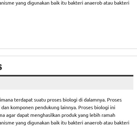
anisme yang digunakan baik itu bakteri anaerob atau bakteri
S
mana terdapat suatu proses biologi di dalamnya. Proses
e dan komponen pendukung lainnya. Proses biologi ini
ma agar dapat menghasilkan produk yang lebih ramah
anisme yang digunakan baik itu bakteri anaerob atau bakteri