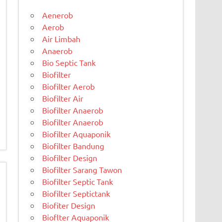
Aenerob
Aerob
Air Limbah
Anaerob
Bio Septic Tank
Biofilter
Biofilter Aerob
Biofilter Air
Biofilter Anaerob
Biofilter Anaerob
Biofilter Aquaponik
Biofilter Bandung
Biofilter Design
Biofilter Sarang Tawon
Biofilter Septic Tank
Biofilter Septictank
Biofiter Design
Bioflter Aquaponik