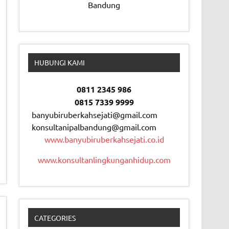
Bandung
HUBUNGI KAMI
0811 2345 986
0815 7339 9999
banyubiruberkahsejati@gmail.com
konsultanipalbandung@gmail.com
www.banyubiruberkahsejati.co.id
www.konsultanlingkunganhidup.com
CATEGORIES