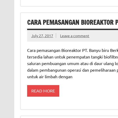
CARA PEMASANGAN BIOREAKTOR PT
July 27, 2017
Leave a comment
Cara pemasangan Bioreaktor PT. Banyu biru Berka
tersedia lahan untuk penempatan tangki biofilter 
saluran pembuangan umum atau di daur ulang lo
dalam pembangunan operasi dan pemeliharaan pa
untuk air limbah dengan
READ MORE