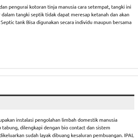
 dan pengurai kotoran tinja manusia cara setempat, tangki ini
r dalam tangki septik tidak dapat meresap ketanah dan akan
. Septic tank Bisa digunakan secara individu maupun bersama
rupakan instalasi pengolahan limbah domestik manusia
tabung, dilengkapi dengan bio contact dan sistem
ng dikeluarkan sudah layak dibuang kesaluran pembuangan. IPAL