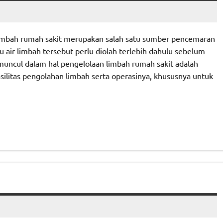
limbah rumah sakit merupakan salah satu sumber pencemaran
u air limbah tersebut perlu diolah terlebih dahulu sebelum
uncul dalam hal pengelolaan limbah rumah sakit adalah
litas pengolahan limbah serta operasinya, khususnya untuk