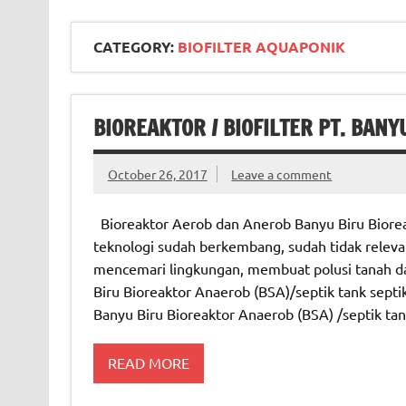
CATEGORY:
BIOFILTER AQUAPONIK
BIOREAKTOR / BIOFILTER PT. BANY
October 26, 2017
Leave a comment
Bioreaktor Aerob dan Anerob Banyu Biru Bioreak
teknologi sudah berkembang, sudah tidak releva
mencemari lingkungan, membuat polusi tanah d
Biru Bioreaktor Anaerob (BSA)/septik tank septik
Banyu Biru Bioreaktor Anaerob (BSA) /septik ta
READ MORE