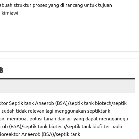
ebuah struktur proses yang di rancang untuk tujuan
 kimiawi
B
tor Septik tank Anaerob (BSA)/septik tank biotech/septik
, sudah tidak relevan lagi menggunakan septiktank
an, membuat polusi tanah dan air yang dapat mengganggu
b (BSA)/septik tank biotech/septik tank biofilter hadir
ioreaktor Anaerob (BSA)/septik tank