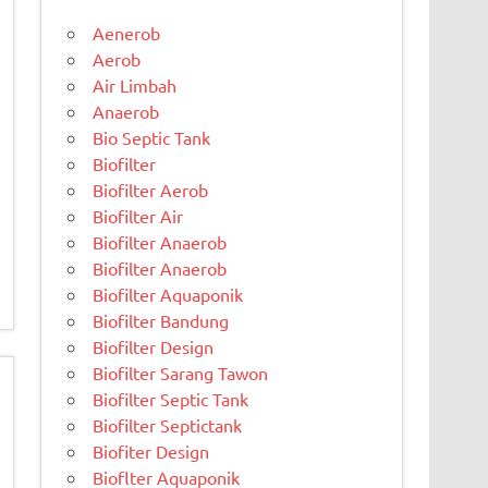
Aenerob
Aerob
Air Limbah
Anaerob
Bio Septic Tank
Biofilter
Biofilter Aerob
Biofilter Air
Biofilter Anaerob
Biofilter Anaerob
Biofilter Aquaponik
Biofilter Bandung
Biofilter Design
Biofilter Sarang Tawon
Biofilter Septic Tank
Biofilter Septictank
Biofiter Design
Bioflter Aquaponik