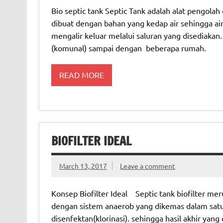
Bio septic tank Septic Tank adalah alat pengolah
dibuat dengan bahan yang kedap air sehingga ai
mengalir keluar melalui saluran yang disediakan
(komunal) sampai dengan beberapa rumah.
READ MORE
BIOFILTER IDEAL
March 13, 2017
Leave a comment
Konsep Biofilter Ideal Septic tank biofilter me
dengan sistem anaerob yang dikemas dalam satu 
disenfektan(klorinasi). sehingga hasil akhir ya