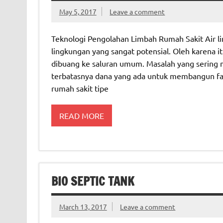
May 5, 2017
Leave a comment
Teknologi Pengolahan Limbah Rumah Sakit Air 
lingkungan yang sangat potensial. Oleh karena it
dibuang ke saluran umum. Masalah yang sering m
terbatasnya dana yang ada untuk membangun fasi
rumah sakit tipe
READ MORE
BIO SEPTIC TANK
March 13, 2017
Leave a comment