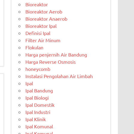
Bioreaktor
Bioreaktor Aerob
Bioreaktor Anaerob
Bioreaktor Ipal
Definisi Ipal
Filter Air Minum
Flokulan
Harga penjernih Air Bandung
Harga Reverse Osmosis
honeycomb
Instalasi Pengolahan Air Limbah
Ipal
Ipal Bandung
Ipal Biologi
Ipal Domestik
Ipal Industri
Ipal Klinik
Ipal Komunal
Ipal Komunal