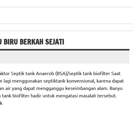
U BIRU BERKAH SEJATI
tor Septik tank Anaerob (BSA)/septik tank biofilter Saat
n lagi menggunakan septiktank konvensional, karena dapat
an air yang dapat mengganggu keseimbangan alam. Banyu
 tank biofilter hadir untuk mengatasi masalah tersebut.
nk