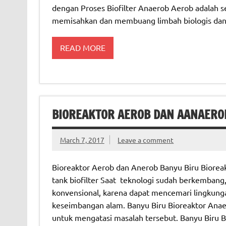
dengan Proses Biofilter Anaerob Aerob adalah s
memisahkan dan membuang limbah biologis dan
READ MORE
BIOREAKTOR AEROB DAN AANAERO
March 7, 2017
Leave a comment
Bioreaktor Aerob dan Anerob Banyu Biru Bioreak
tank biofilter Saat teknologi sudah berkembang
konvensional, karena dapat mencemari lingkung
keseimbangan alam. Banyu Biru Bioreaktor Anaero
untuk mengatasi masalah tersebut. Banyu Biru B