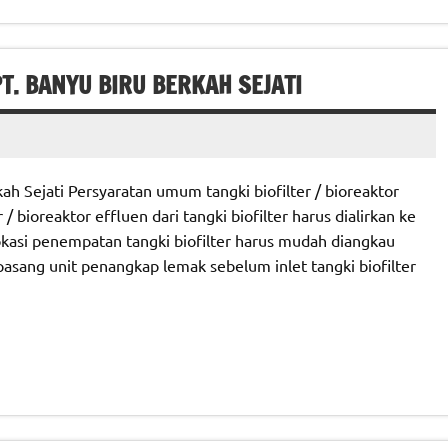
. BANYU BIRU BERKAH SEJATI
h Sejati Persyaratan umum tangki biofilter / bioreaktor
/ bioreaktor effluen dari tangki biofilter harus dialirkan ke
kasi penempatan tangki biofilter harus mudah diangkau
sang unit penangkap lemak sebelum inlet tangki biofilter