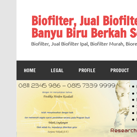
Skip
to
content
Biofilter, Jual Biofil
Banyu Biru Berkah Se
Biofilter, Jual Biofilter Ipal, Biofilter Murah, Bi
HOME
LEGAL
PROFILE
PRODUCT