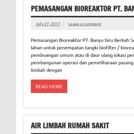
PEMASANGAN BIOREAKTOR PT. BAN
July 27, 2017
Leave a comment
Pemasangan Bioreaktor PT. Banyu biru Berkah Sej
lahan untuk penempatan tangki biofilter / bioreak
pembuangan umum atau di daur ulang lokasi pen
pembangunan operasi dan pemeliharaan pasang un
limbah dengan
READ MORE
AIR LIMBAH RUMAH SAKIT