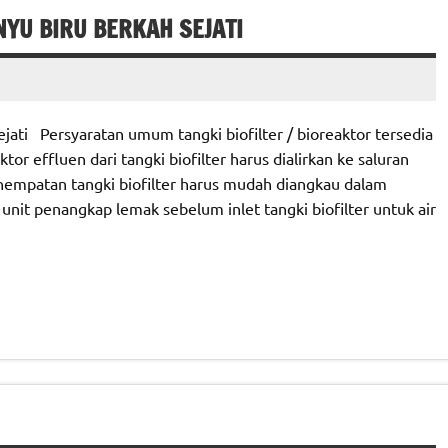
YU BIRU BERKAH SEJATI
ati Persyaratan umum tangki biofilter / bioreaktor tersedia
tor effluen dari tangki biofilter harus dialirkan ke saluran
empatan tangki biofilter harus mudah diangkau dalam
it penangkap lemak sebelum inlet tangki biofilter untuk air