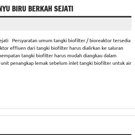
YU BIRU BERKAH SEJATI
ati Persyaratan umum tangki biofilter / bioreaktor tersedia
tor effluen dari tangki biofilter harus dialirkan ke saluran
empatan tangki biofilter harus mudah diangkau dalam
it penangkap lemak sebelum inlet tangki biofilter untuk air