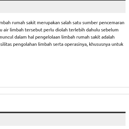
limbah rumah sakit merupakan salah satu sumber pencemaran
u air limbah tersebut perlu diolah terlebih dahulu sebelum
uncul dalam hal pengelolaan limbah rumah sakit adalah
litas pengolahan limbah serta operasinya, khususnya untuk