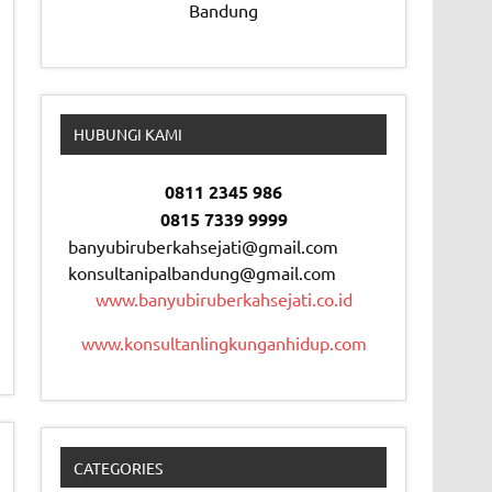
Bandung
HUBUNGI KAMI
0811 2345 986
0815 7339 9999
banyubiruberkahsejati@gmail.com
konsultanipalbandung@gmail.com
www.banyubiruberkahsejati.co.id
www.konsultanlingkunganhidup.com
CATEGORIES