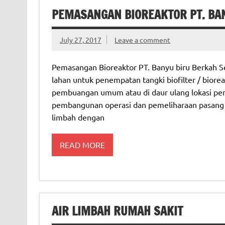
PEMASANGAN BIOREAKTOR PT. BAN
July 27, 2017
Leave a comment
Pemasangan Bioreaktor PT. Banyu biru Berkah Sej
lahan untuk penempatan tangki biofilter / bioreak
pembuangan umum atau di daur ulang lokasi pen
pembangunan operasi dan pemeliharaan pasang un
limbah dengan
READ MORE
AIR LIMBAH RUMAH SAKIT