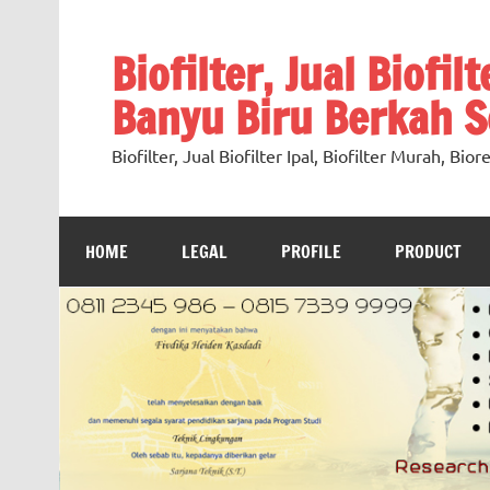
Skip
to
content
Biofilter, Jual Biofil
Banyu Biru Berkah Se
Biofilter, Jual Biofilter Ipal, Biofilter Murah, Bi
HOME
LEGAL
PROFILE
PRODUCT