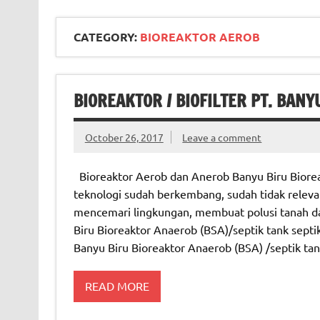
CATEGORY:
BIOREAKTOR AEROB
BIOREAKTOR / BIOFILTER PT. BANY
October 26, 2017
Leave a comment
Bioreaktor Aerob dan Anerob Banyu Biru Bioreak
teknologi sudah berkembang, sudah tidak releva
mencemari lingkungan, membuat polusi tanah d
Biru Bioreaktor Anaerob (BSA)/septik tank septik
Banyu Biru Bioreaktor Anaerob (BSA) /septik ta
READ MORE