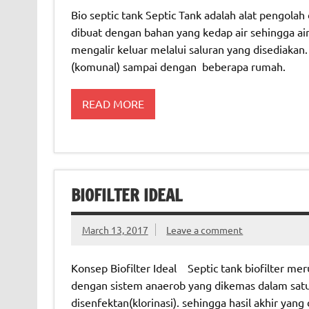
Bio septic tank Septic Tank adalah alat pengolah
dibuat dengan bahan yang kedap air sehingga ai
mengalir keluar melalui saluran yang disediakan
(komunal) sampai dengan beberapa rumah.
READ MORE
BIOFILTER IDEAL
March 13, 2017
Leave a comment
Konsep Biofilter Ideal Septic tank biofilter me
dengan sistem anaerob yang dikemas dalam satu 
disenfektan(klorinasi). sehingga hasil akhir ya