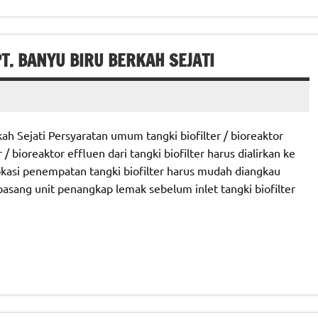
. BANYU BIRU BERKAH SEJATI
h Sejati Persyaratan umum tangki biofilter / bioreaktor
/ bioreaktor effluen dari tangki biofilter harus dialirkan ke
kasi penempatan tangki biofilter harus mudah diangkau
sang unit penangkap lemak sebelum inlet tangki biofilter