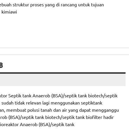
ebuah struktur proses yang di rancang untuk tujuan
 kimiawi
B
tor Septik tank Anaerob (BSA)/septik tank biotech/septik
, sudah tidak relevan lagi menggunakan septiktank
an, membuat polusi tanah dan air yang dapat mengganggu
b (BSA)/septik tank biotech/septik tank biofilter hadir
ioreaktor Anaerob (BSA)/septik tank