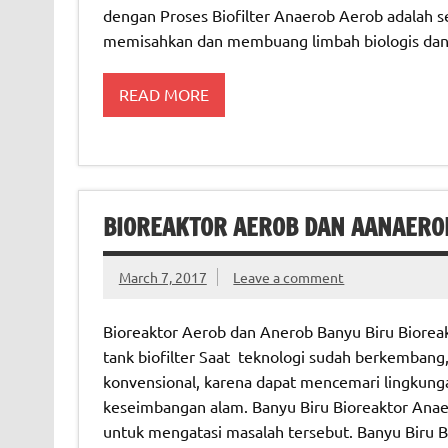
dengan Proses Biofilter Anaerob Aerob adalah s
memisahkan dan membuang limbah biologis dan
READ MORE
BIOREAKTOR AEROB DAN AANAERO
March 7, 2017
Leave a comment
Bioreaktor Aerob dan Anerob Banyu Biru Bioreak
tank biofilter Saat teknologi sudah berkembang
konvensional, karena dapat mencemari lingkung
keseimbangan alam. Banyu Biru Bioreaktor Anaero
untuk mengatasi masalah tersebut. Banyu Biru B