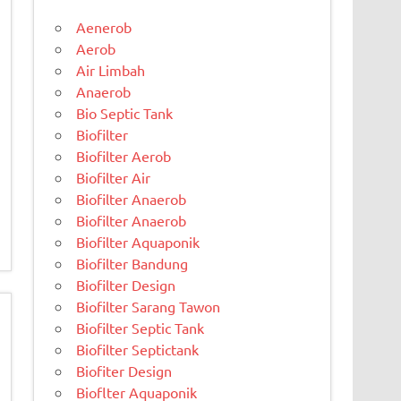
Aenerob
Aerob
Air Limbah
Anaerob
Bio Septic Tank
Biofilter
Biofilter Aerob
Biofilter Air
Biofilter Anaerob
Biofilter Anaerob
Biofilter Aquaponik
Biofilter Bandung
Biofilter Design
Biofilter Sarang Tawon
Biofilter Septic Tank
Biofilter Septictank
Biofiter Design
Bioflter Aquaponik