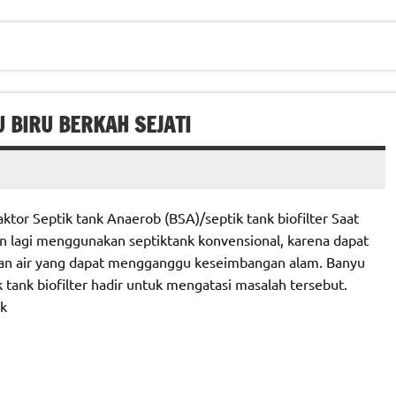
U BIRU BERKAH SEJATI
tor Septik tank Anaerob (BSA)/septik tank biofilter Saat
n lagi menggunakan septiktank konvensional, karena dapat
an air yang dapat mengganggu keseimbangan alam. Banyu
 tank biofilter hadir untuk mengatasi masalah tersebut.
nk