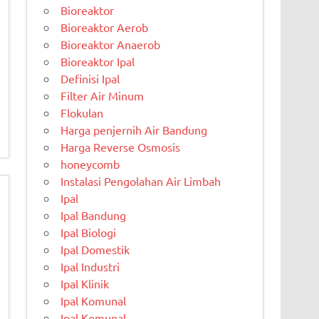
Bioreaktor
Bioreaktor Aerob
Bioreaktor Anaerob
Bioreaktor Ipal
Definisi Ipal
Filter Air Minum
Flokulan
Harga penjernih Air Bandung
Harga Reverse Osmosis
honeycomb
Instalasi Pengolahan Air Limbah
Ipal
Ipal Bandung
Ipal Biologi
Ipal Domestik
Ipal Industri
Ipal Klinik
Ipal Komunal
Ipal Komunal