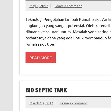
May 5, 2017
Leave a comment
Teknologi Pengolahan Limbah Rumah Sakit Air 
lingkungan yang sangat potensial. Oleh karena it
dibuang ke saluran umum. Masalah yang sering m
terbatasnya dana yang ada untuk membangun fasi
rumah sakit tipe
READ MORE
BIO SEPTIC TANK
March 13, 2017
Leave a comment