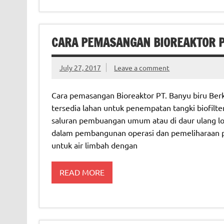
CARA PEMASANGAN BIOREAKTOR PT
July 27, 2017
Leave a comment
Cara pemasangan Bioreaktor PT. Banyu biru Berka
tersedia lahan untuk penempatan tangki biofilter 
saluran pembuangan umum atau di daur ulang lo
dalam pembangunan operasi dan pemeliharaan pa
untuk air limbah dengan
READ MORE