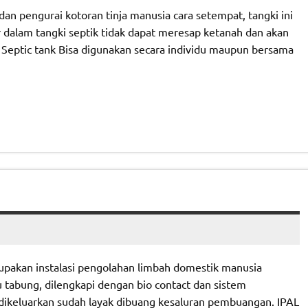
 dan pengurai kotoran tinja manusia cara setempat, tangki ini
r dalam tangki septik tidak dapat meresap ketanah dan akan
. Septic tank Bisa digunakan secara individu maupun bersama
rupakan instalasi pengolahan limbah domestik manusia
tabung, dilengkapi dengan bio contact dan sistem
ng dikeluarkan sudah layak dibuang kesaluran pembuangan. IPAL