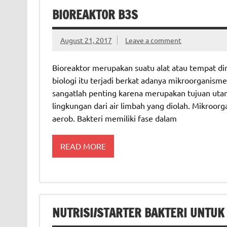
BIOREAKTOR B3S
August 21, 2017
Leave a comment
Bioreaktor merupakan suatu alat atau tempat di
biologi itu terjadi berkat adanya mikroorganism
sangatlah penting karena merupakan tujuan uta
lingkungan dari air limbah yang diolah. Mikroorg
aerob. Bakteri memiliki fase dalam
READ MORE
NUTRISI/STARTER BAKTERI UNTUK 