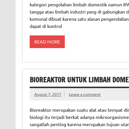
kategori pengolahan limbah domestik namun IP
tangga atau limbah industri yang di gabungkan d
komunal dibuat karena satu alasan pengendalian
dapat di kontrol
READ MORE
BIOREAKTOR UNTUK LIMBAH DOME
August 7, 2017
Leave a comment
Bioreaktor merupakan suatu alat atau tempat di
biologi itu terjadi berkat adanya mikroorganism
sangatlah penting karena merupakan tujuan uta