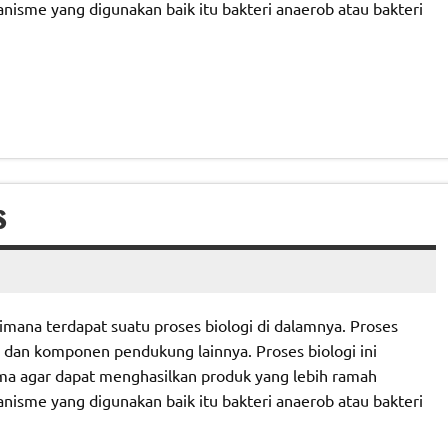
anisme yang digunakan baik itu bakteri anaerob atau bakteri
S
mana terdapat suatu proses biologi di dalamnya. Proses
e dan komponen pendukung lainnya. Proses biologi ini
ma agar dapat menghasilkan produk yang lebih ramah
anisme yang digunakan baik itu bakteri anaerob atau bakteri