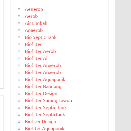
Aenerob
Aerob
Air Limbah
Anaerob
Bio Septic Tank
Biofilter
Biofilter Aerob
Biofilter Air
Biofilter Anaerob
Biofilter Anaerob
Biofilter Aquaponik
Biofilter Bandung
Biofilter Design
Biofilter Sarang Tawon
Biofilter Septic Tank
Biofilter Septictank
Biofiter Design
Bioflter Aquaponik