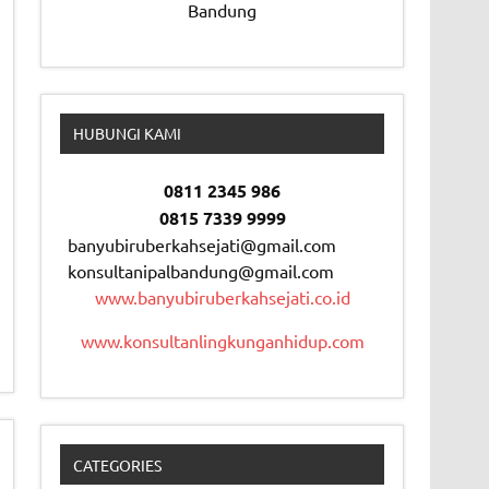
Bandung
HUBUNGI KAMI
0811 2345 986
0815 7339 9999
banyubiruberkahsejati@gmail.com
konsultanipalbandung@gmail.com
www.banyubiruberkahsejati.co.id
www.konsultanlingkunganhidup.com
CATEGORIES