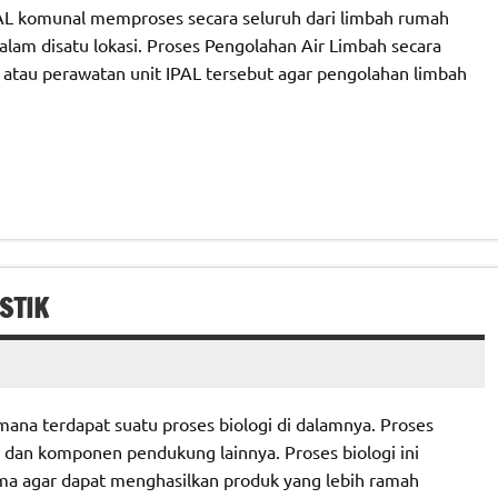
AL komunal memproses secara seluruh dari limbah rumah
alam disatu lokasi. Proses Pengolahan Air Limbah secara
 atau perawatan unit IPAL tersebut agar pengolahan limbah
STIK
mana terdapat suatu proses biologi di dalamnya. Proses
e dan komponen pendukung lainnya. Proses biologi ini
ma agar dapat menghasilkan produk yang lebih ramah