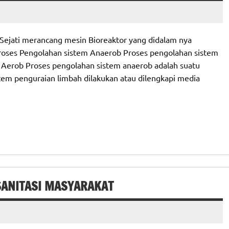
Sejati merancang mesin Bioreaktor yang didalam nya
Proses Pengolahan sistem Anaerob Proses pengolahan sistem
Aerob Proses pengolahan sistem anaerob adalah suatu
stem penguraian limbah dilakukan atau dilengkapi media
SANITASI MASYARAKAT