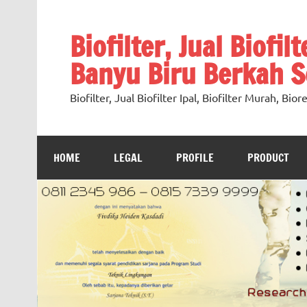
Skip
to
content
Biofilter, Jual Biofil
Banyu Biru Berkah Se
Biofilter, Jual Biofilter Ipal, Biofilter Murah, Bi
HOME
LEGAL
PROFILE
PRODUCT