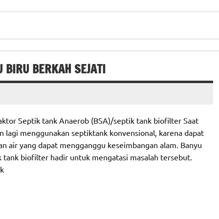
U BIRU BERKAH SEJATI
tor Septik tank Anaerob (BSA)/septik tank biofilter Saat
n lagi menggunakan septiktank konvensional, karena dapat
an air yang dapat mengganggu keseimbangan alam. Banyu
 tank biofilter hadir untuk mengatasi masalah tersebut.
nk