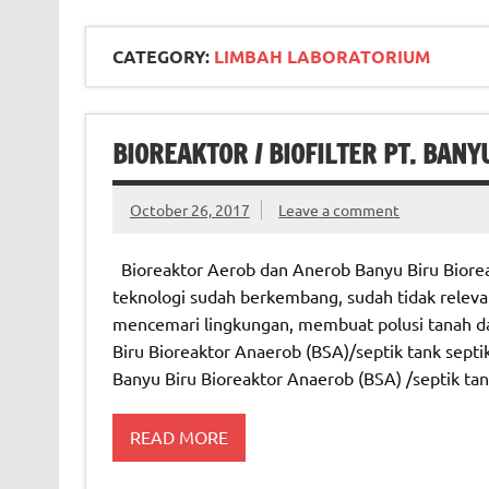
CATEGORY:
LIMBAH LABORATORIUM
BIOREAKTOR / BIOFILTER PT. BANY
October 26, 2017
Leave a comment
Bioreaktor Aerob dan Anerob Banyu Biru Bioreak
teknologi sudah berkembang, sudah tidak releva
mencemari lingkungan, membuat polusi tanah d
Biru Bioreaktor Anaerob (BSA)/septik tank septik
Banyu Biru Bioreaktor Anaerob (BSA) /septik ta
READ MORE