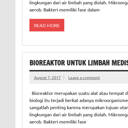
lingkungan dari air limbah yang diolah. Mikroorg
aerob. Bakteri memiliki fase dalam
READ MORE
BIOREAKTOR UNTUK LIMBAH MEDI
August 7, 2017
Leave a comment
Bioreaktor merupakan suatu alat atau tempat di
biologi itu terjadi berkat adanya mikroorganism
sangatlah penting karena merupakan tujuan uta
lingkungan dari air limbah yang diolah. Mikroorg
aerob. Bakteri memiliki fase