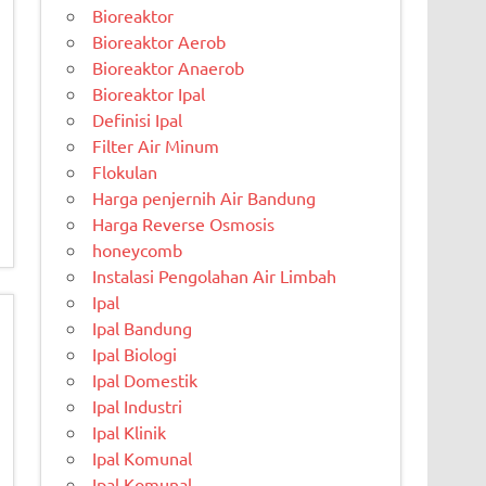
Bioreaktor
Bioreaktor Aerob
Bioreaktor Anaerob
Bioreaktor Ipal
Definisi Ipal
Filter Air Minum
Flokulan
Harga penjernih Air Bandung
Harga Reverse Osmosis
honeycomb
Instalasi Pengolahan Air Limbah
Ipal
Ipal Bandung
Ipal Biologi
Ipal Domestik
Ipal Industri
Ipal Klinik
Ipal Komunal
Ipal Komunal