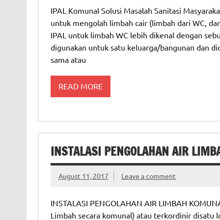
IPAL Komunal Solusi Masalah Sanitasi Masyarakat
untuk mengolah limbah cair (limbah dari WC, dar
IPAL untuk limbah WC lebih dikenal dengan sebut
digunakan untuk satu keluarga/bangunan dan dio
sama atau
READ MORE
INSTALASI PENGOLAHAN AIR LIMB
August 11, 2017
Leave a comment
INSTALASI PENGOLAHAN AIR LIMBAH KOMUNAL IP
Limbah secara komunal) atau terkordinir disatu l