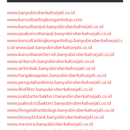
www.banyubiruberkahsejati.co.id
www.konsultanlingkunganhidup.com
www.konsultanipal.banyubiruberkahsejati.co.id
www.jasakonsultanipal.banyubiruberkahsejati.co.id
www.konsultanlingkunganhidup.banyubiruberkahsejati.c
o.id
www.ipal.banyubiruberkahsejati.co.id
www.konsultanairbersih.banyubiruberkahsejati.co.id
www.airbersih.banyubiruberkahsejati.co.id
www.airlimbah.banyubiruberkahsejati.co.id
www.hargakoagulan.banyubiruberkahsejati.co.id
www.pengolahankimia.banyubiruberkahsejati.co.id
www.Biofilter.banyubiruberkahsejati.co.id
www.jualstarterbakteri.banyubiruberkahsejati.co.id
www.jualnutrisibakteri.banyubiruberkahsejati.co.id
www.Pengolahanbiologi.banyubiruberkahsejati.co.id
www.bioseptictank.banyubiruberkahsejati.co.id
www.mesinro.banyubiruberkahsejati.co.id