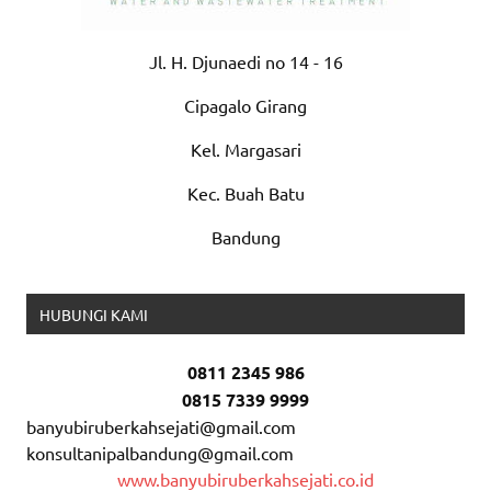
Jl. H. Djunaedi no 14 - 16
Cipagalo Girang
Kel. Margasari
Kec. Buah Batu
Bandung
HUBUNGI KAMI
0811 2345 986
0815 7339 9999
banyubiruberkahsejati@gmail.com
konsultanipalbandung@gmail.com
www.banyubiruberkahsejati.co.id