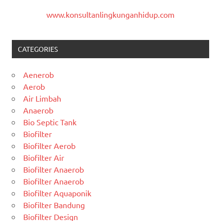
www.konsultanlingkunganhidup.com
CATEGORIES
Aenerob
Aerob
Air Limbah
Anaerob
Bio Septic Tank
Biofilter
Biofilter Aerob
Biofilter Air
Biofilter Anaerob
Biofilter Anaerob
Biofilter Aquaponik
Biofilter Bandung
Biofilter Design