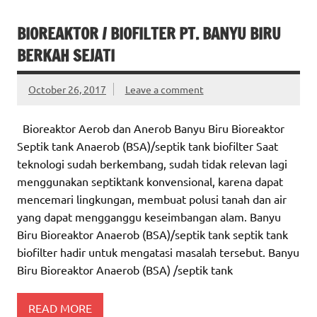
BIOREAKTOR / BIOFILTER PT. BANYU BIRU
BERKAH SEJATI
October 26, 2017
Leave a comment
Bioreaktor Aerob dan Anerob Banyu Biru Bioreaktor
Septik tank Anaerob (BSA)/septik tank biofilter Saat
teknologi sudah berkembang, sudah tidak relevan lagi
menggunakan septiktank konvensional, karena dapat
mencemari lingkungan, membuat polusi tanah dan air
yang dapat mengganggu keseimbangan alam. Banyu
Biru Bioreaktor Anaerob (BSA)/septik tank septik tank
biofilter hadir untuk mengatasi masalah tersebut. Banyu
Biru Bioreaktor Anaerob (BSA) /septik tank
READ MORE