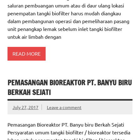
saluran pembuangan umum atau di daur ulang lokasi
penempatan tangki biofilter harus mudah diangkau
dalam pembangunan operasi dan pemeliharaan pasang
unit penangkap lemak sebelum inlet tangki biofilter
untuk air limbah dengan
READ MORE
PEMASANGAN BIOREAKTOR PT. BANYU BIRU
BERKAH SEJATI
July 27, 2017
Leave a comment
Pemasangan Bioreaktor PT. Banyu biru Berkah Sejati
Persyaratan umum tangki biofilter / bioreaktor tersedia
lahan untuk penempatan tangki biofilter / bioreaktor