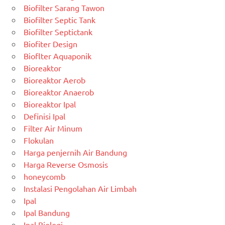
Biofilter Sarang Tawon
Biofilter Septic Tank
Biofilter Septictank
Biofiter Design
Bioflter Aquaponik
Bioreaktor
Bioreaktor Aerob
Bioreaktor Anaerob
Bioreaktor Ipal
Definisi Ipal
Filter Air Minum
Flokulan
Harga penjernih Air Bandung
Harga Reverse Osmosis
honeycomb
Instalasi Pengolahan Air Limbah
Ipal
Ipal Bandung
Ipal Biologi