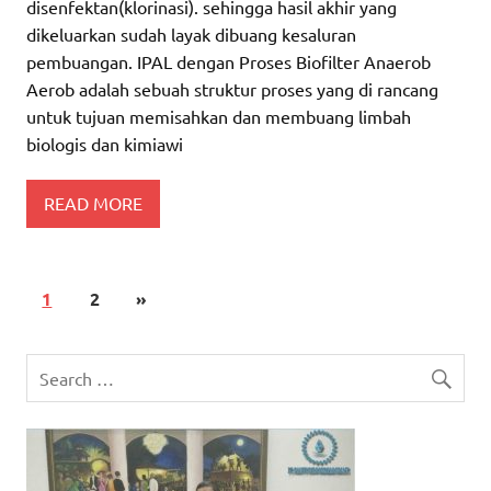
disenfektan(klorinasi). sehingga hasil akhir yang
dikeluarkan sudah layak dibuang kesaluran
pembuangan. IPAL dengan Proses Biofilter Anaerob
Aerob adalah sebuah struktur proses yang di rancang
untuk tujuan memisahkan dan membuang limbah
biologis dan kimiawi
READ MORE
1
2
»