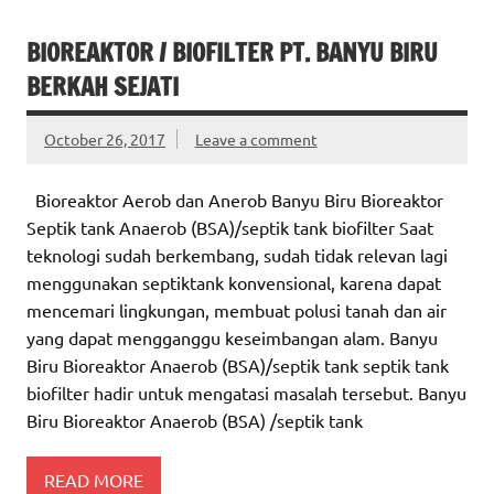
BIOREAKTOR / BIOFILTER PT. BANYU BIRU
BERKAH SEJATI
October 26, 2017
Leave a comment
Bioreaktor Aerob dan Anerob Banyu Biru Bioreaktor
Septik tank Anaerob (BSA)/septik tank biofilter Saat
teknologi sudah berkembang, sudah tidak relevan lagi
menggunakan septiktank konvensional, karena dapat
mencemari lingkungan, membuat polusi tanah dan air
yang dapat mengganggu keseimbangan alam. Banyu
Biru Bioreaktor Anaerob (BSA)/septik tank septik tank
biofilter hadir untuk mengatasi masalah tersebut. Banyu
Biru Bioreaktor Anaerob (BSA) /septik tank
READ MORE