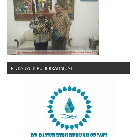
PT. BANYU BIRU BERKAH SEJATI