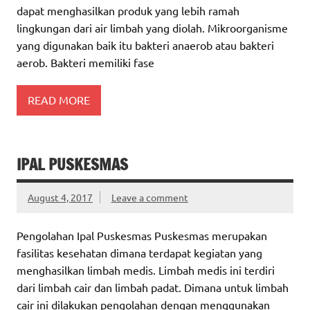
dapat menghasilkan produk yang lebih ramah
lingkungan dari air limbah yang diolah. Mikroorganisme
yang digunakan baik itu bakteri anaerob atau bakteri
aerob. Bakteri memiliki fase
READ MORE
IPAL PUSKESMAS
August 4, 2017
Leave a comment
Pengolahan Ipal Puskesmas Puskesmas merupakan
fasilitas kesehatan dimana terdapat kegiatan yang
menghasilkan limbah medis. Limbah medis ini terdiri
dari limbah cair dan limbah padat. Dimana untuk limbah
cair ini dilakukan pengolahan dengan menggunakan