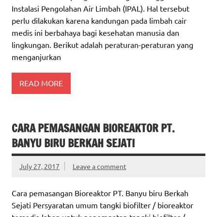
Instalasi Pengolahan Air Limbah (IPAL). Hal tersebut
perlu dilakukan karena kandungan pada limbah cair
medis ini berbahaya bagi kesehatan manusia dan
lingkungan. Berikut adalah peraturan-peraturan yang
menganjurkan
READ MORE
CARA PEMASANGAN BIOREAKTOR PT.
BANYU BIRU BERKAH SEJATI
July 27, 2017
Leave a comment
Cara pemasangan Bioreaktor PT. Banyu biru Berkah
Sejati Persyaratan umum tangki biofilter / bioreaktor
tersedia lahan untuk penempatan tangki biofilter /