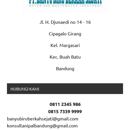
Jl. H. Djunaedi no 14 - 16
Cipagalo Girang
Kel. Margasari
Kec. Buah Batu
Bandung
HUBUNGI KAMI
0811 2345 986
0815 7339 9999
banyubiruberkahsejati@gmail.com
konsultanipalbandung@gmail.com