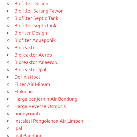
Biofilter Design
Biofilter Sarang Tawon
Biofilter Septic Tank
Biofilter Septictank
Biofiter Design
Bioflter Aquaponik
Bioreaktor
Bioreaktor Aerob
Bioreaktor Anaerob
Bioreaktor Ipal
Definisi Ipal
Filter Air Minum
Flokulan
Harga penjernih Air Bandung
Harga Reverse Osmosis
honeycomb
Instalasi Pengolahan Air Limbah
Ipal
Ipal Bandung