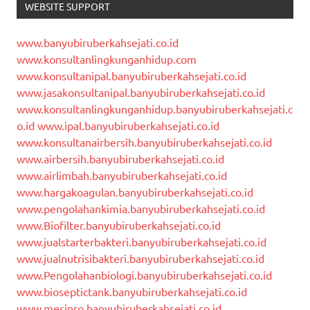
WEBSITE SUPPORT
www.banyubiruberkahsejati.co.id
www.konsultanlingkunganhidup.com
www.konsultanipal.banyubiruberkahsejati.co.id
www.jasakonsultanipal.banyubiruberkahsejati.co.id
www.konsultanlingkunganhidup.banyubiruberkahsejati.c
o.id
www.ipal.banyubiruberkahsejati.co.id
www.konsultanairbersih.banyubiruberkahsejati.co.id
www.airbersih.banyubiruberkahsejati.co.id
www.airlimbah.banyubiruberkahsejati.co.id
www.hargakoagulan.banyubiruberkahsejati.co.id
www.pengolahankimia.banyubiruberkahsejati.co.id
www.Biofilter.banyubiruberkahsejati.co.id
www.jualstarterbakteri.banyubiruberkahsejati.co.id
www.jualnutrisibakteri.banyubiruberkahsejati.co.id
www.Pengolahanbiologi.banyubiruberkahsejati.co.id
www.bioseptictank.banyubiruberkahsejati.co.id
www.mesinro.banyubiruberkahsejati.co.id