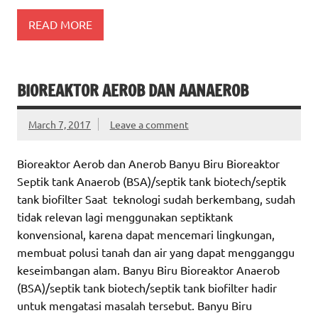
READ MORE
BIOREAKTOR AEROB DAN AANAEROB
March 7, 2017
Leave a comment
Bioreaktor Aerob dan Anerob Banyu Biru Bioreaktor
Septik tank Anaerob (BSA)/septik tank biotech/septik
tank biofilter Saat teknologi sudah berkembang, sudah
tidak relevan lagi menggunakan septiktank
konvensional, karena dapat mencemari lingkungan,
membuat polusi tanah dan air yang dapat mengganggu
keseimbangan alam. Banyu Biru Bioreaktor Anaerob
(BSA)/septik tank biotech/septik tank biofilter hadir
untuk mengatasi masalah tersebut. Banyu Biru