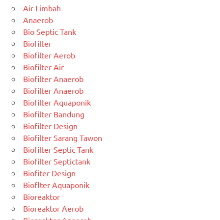
Air Limbah
Anaerob
Bio Septic Tank
Biofilter
Biofilter Aerob
Biofilter Air
Biofilter Anaerob
Biofilter Anaerob
Biofilter Aquaponik
Biofilter Bandung
Biofilter Design
Biofilter Sarang Tawon
Biofilter Septic Tank
Biofilter Septictank
Biofiter Design
Bioflter Aquaponik
Bioreaktor
Bioreaktor Aerob