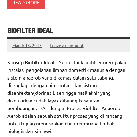
READ MORE
BIOFILTER IDEAL
March 13, 2017
Leave a comment
Konsep Biofilter Ideal Septic tank biofilter merupakan
instalasi pengolahan limbah domestik manusia dengan
sistem anaerob yang dikemas dalam satu tabung,
dilengkapi dengan bio contact dan sistem
disenfektan(klorinasi). sehingga hasil akhir yang
dikeluarkan sudah layak dibuang kesaluran
pembuangan. IPAL dengan Proses Biofilter Anaerob
Aerob adalah sebuah struktur proses yang di rancang
untuk tujuan memisahkan dan membuang limbah
biologis dan kimiawi