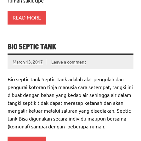
rumah sakit tipe
READ MORE
BIO SEPTIC TANK
March 13, 2017
Leave a comment
Bio septic tank Septic Tank adalah alat pengolah dan
pengurai kotoran tinja manusia cara setempat, tangki ini
dibuat dengan bahan yang kedap air sehingga air dalam
tangki septik tidak dapat meresap ketanah dan akan
mengalir keluar melalui saluran yang disediakan. Septic
tank Bisa digunakan secara individu maupun bersama
(komunal) sampai dengan beberapa rumah.