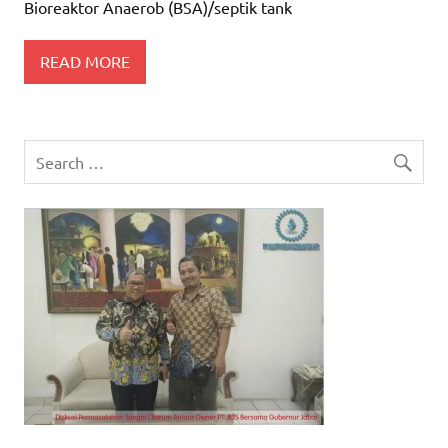
Bioreaktor Anaerob (BSA)/septik tank
READ MORE