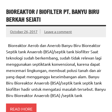
BIOREAKTOR / BIOFILTER PT. BANYU BIRU
BERKAH SEJATI
October 26, 2017
Leave a comment
Bioreaktor Aerob dan Anerob Banyu Biru Bioreaktor
Septik tank Anaerob (BSA)/septik tank biofilter Saat
teknologi sudah berkembang, sudah tidak relevan lagi
menggunakan septiktank konvensional, karena dapat
mencemari lingkungan, membuat polusi tanah dan air
yang dapat mengganggu keseimbangan alam. Banyu
Biru Bioreaktor Anaerob (BSA)/septik tank septik tank
biofilter hadir untuk mengatasi masalah tersebut. Banyu
Biru Bioreaktor Anaerob (BSA) /septik tank
READ MORE