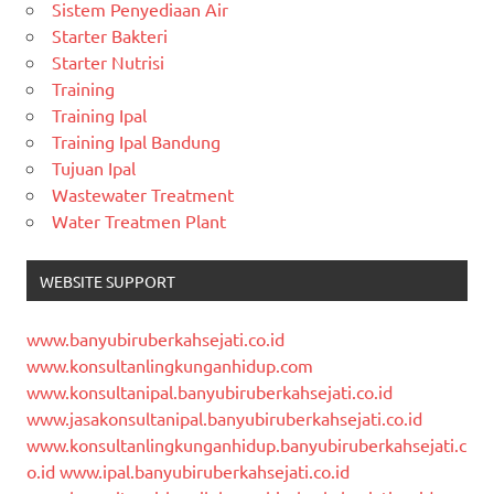
Sistem Penyediaan Air
Starter Bakteri
Starter Nutrisi
Training
Training Ipal
Training Ipal Bandung
Tujuan Ipal
Wastewater Treatment
Water Treatmen Plant
WEBSITE SUPPORT
www.banyubiruberkahsejati.co.id
www.konsultanlingkunganhidup.com
www.konsultanipal.banyubiruberkahsejati.co.id
www.jasakonsultanipal.banyubiruberkahsejati.co.id
www.konsultanlingkunganhidup.banyubiruberkahsejati.c
o.id
www.ipal.banyubiruberkahsejati.co.id