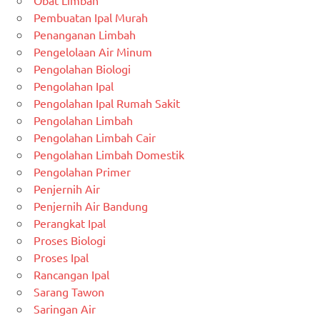
Obat Limbah
Pembuatan Ipal Murah
Penanganan Limbah
Pengelolaan Air Minum
Pengolahan Biologi
Pengolahan Ipal
Pengolahan Ipal Rumah Sakit
Pengolahan Limbah
Pengolahan Limbah Cair
Pengolahan Limbah Domestik
Pengolahan Primer
Penjernih Air
Penjernih Air Bandung
Perangkat Ipal
Proses Biologi
Proses Ipal
Rancangan Ipal
Sarang Tawon
Saringan Air