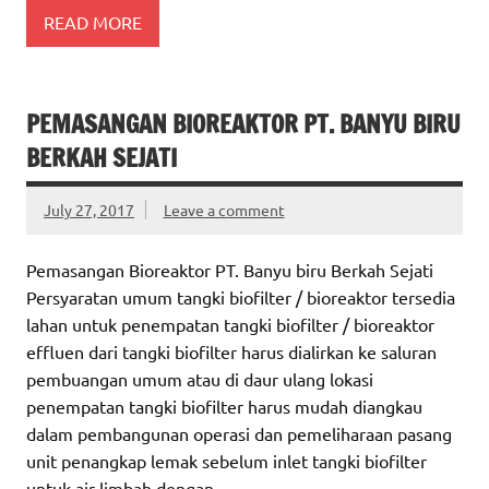
READ MORE
PEMASANGAN BIOREAKTOR PT. BANYU BIRU
BERKAH SEJATI
July 27, 2017
Leave a comment
Pemasangan Bioreaktor PT. Banyu biru Berkah Sejati
Persyaratan umum tangki biofilter / bioreaktor tersedia
lahan untuk penempatan tangki biofilter / bioreaktor
effluen dari tangki biofilter harus dialirkan ke saluran
pembuangan umum atau di daur ulang lokasi
penempatan tangki biofilter harus mudah diangkau
dalam pembangunan operasi dan pemeliharaan pasang
unit penangkap lemak sebelum inlet tangki biofilter
untuk air limbah dengan