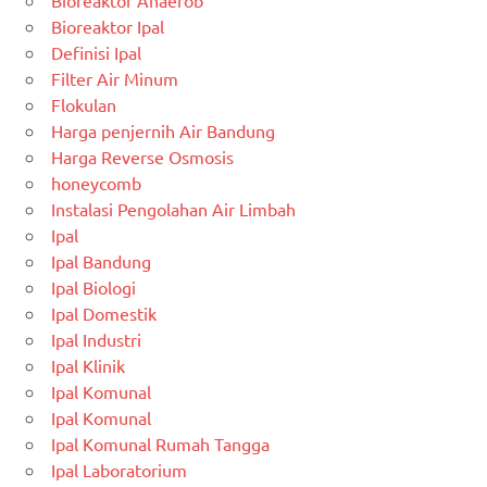
Bioreaktor Anaerob
Bioreaktor Ipal
Definisi Ipal
Filter Air Minum
Flokulan
Harga penjernih Air Bandung
Harga Reverse Osmosis
honeycomb
Instalasi Pengolahan Air Limbah
Ipal
Ipal Bandung
Ipal Biologi
Ipal Domestik
Ipal Industri
Ipal Klinik
Ipal Komunal
Ipal Komunal
Ipal Komunal Rumah Tangga
Ipal Laboratorium