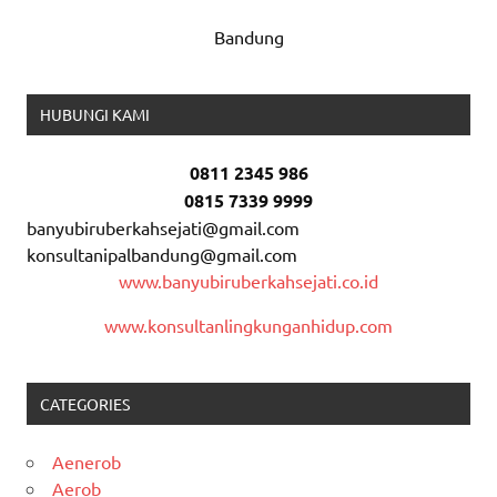
Bandung
HUBUNGI KAMI
0811 2345 986
0815 7339 9999
banyubiruberkahsejati@gmail.com
konsultanipalbandung@gmail.com
www.banyubiruberkahsejati.co.id
www.konsultanlingkunganhidup.com
CATEGORIES
Aenerob
Aerob