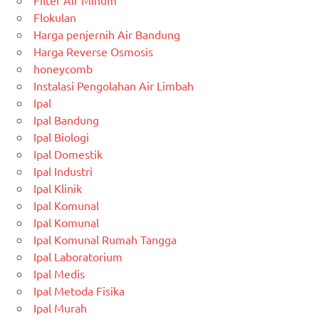
Filter Air Minum
Flokulan
Harga penjernih Air Bandung
Harga Reverse Osmosis
honeycomb
Instalasi Pengolahan Air Limbah
Ipal
Ipal Bandung
Ipal Biologi
Ipal Domestik
Ipal Industri
Ipal Klinik
Ipal Komunal
Ipal Komunal
Ipal Komunal Rumah Tangga
Ipal Laboratorium
Ipal Medis
Ipal Metoda Fisika
Ipal Murah