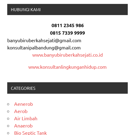
HUBUNGI KAMI
0811 2345 986
0815 7339 9999
banyubiruberkahsejati@gmail.com
konsultanipalbandung@gmail.com
www.banyubiruberkahsejati.co.id
www.konsultanlingkunganhidup.com
CATEGORIES
Aenerob
Aerob
Air Limbah
Anaerob
Bio Septic Tank