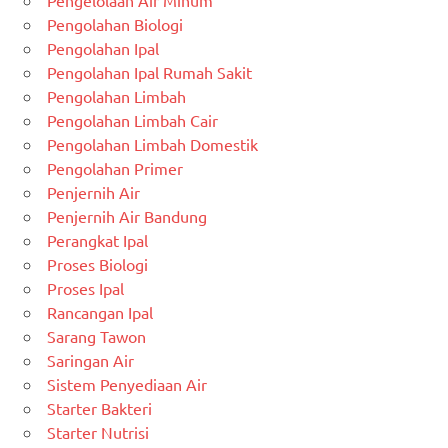
Pengelolaan Air Minum
Pengolahan Biologi
Pengolahan Ipal
Pengolahan Ipal Rumah Sakit
Pengolahan Limbah
Pengolahan Limbah Cair
Pengolahan Limbah Domestik
Pengolahan Primer
Penjernih Air
Penjernih Air Bandung
Perangkat Ipal
Proses Biologi
Proses Ipal
Rancangan Ipal
Sarang Tawon
Saringan Air
Sistem Penyediaan Air
Starter Bakteri
Starter Nutrisi