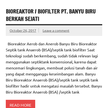
BIOREAKTOR / BIOFILTER PT. BANYU BIRU
BERKAH SEJATI
October 26, 2017
Leave a comment
Bioreaktor Aerob dan Anerob Banyu Biru Bioreaktor
Septik tank Anaerob (BSA)/septik tank biofilter Saat
teknologi sudah berkembang, sudah tidak relevan lagi
menggunakan septiktank konvensional, karena dapat
mencemari lingkungan, membuat polusi tanah dan air
yang dapat mengganggu keseimbangan alam. Banyu
Biru Bioreaktor Anaerob (BSA)/septik tank septik tank
biofilter hadir untuk mengatasi masalah tersebut. Banyu
Biru Bioreaktor Anaerob (BSA) /septik tank
READ MORE