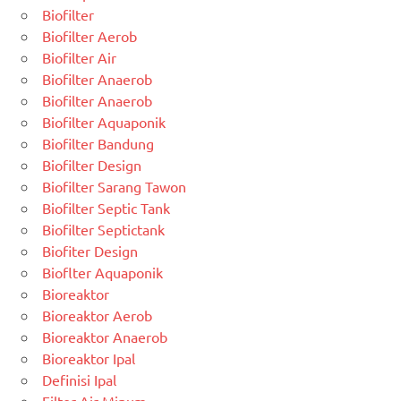
Biofilter
Biofilter Aerob
Biofilter Air
Biofilter Anaerob
Biofilter Anaerob
Biofilter Aquaponik
Biofilter Bandung
Biofilter Design
Biofilter Sarang Tawon
Biofilter Septic Tank
Biofilter Septictank
Biofiter Design
Bioflter Aquaponik
Bioreaktor
Bioreaktor Aerob
Bioreaktor Anaerob
Bioreaktor Ipal
Definisi Ipal