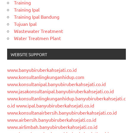
Training
Training Ipal
Training Ipal Bandung
Tujuan Ipal
Wastewater Treatment
Water Treatmen Plant
WEBSITE SUPPORT
www.banyubiruberkahsejati.co.id
www.konsultanlingkunganhidup.com
www.konsultanipal.banyubiruberkahsejati.co.id
www.jasakonsultanipal.banyubiruberkahsejati.co.id
www.konsultanlingkunganhidup.banyubiruberkahsejati.c
o.id
www.ipal.banyubiruberkahsejati.co.id
www.konsultanairbersih.banyubiruberkahsejati.co.id
www.airbersih.banyubiruberkahsejati.co.id
www.airlimbah.banyubiruberkahsejati.co.id