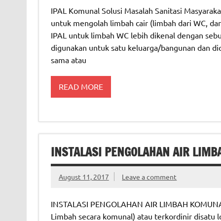
IPAL Komunal Solusi Masalah Sanitasi Masyarakat
untuk mengolah limbah cair (limbah dari WC, dar
IPAL untuk limbah WC lebih dikenal dengan sebut
digunakan untuk satu keluarga/bangunan dan dio
sama atau
READ MORE
INSTALASI PENGOLAHAN AIR LIMB
August 11, 2017
Leave a comment
INSTALASI PENGOLAHAN AIR LIMBAH KOMUNAL IP
Limbah secara komunal) atau terkordinir disatu l