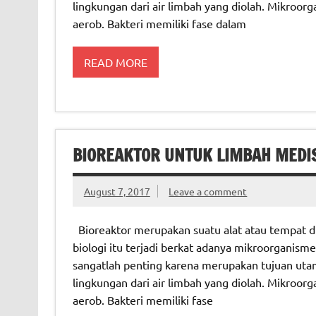
lingkungan dari air limbah yang diolah. Mikroorg
aerob. Bakteri memiliki fase dalam
READ MORE
BIOREAKTOR UNTUK LIMBAH MEDI
August 7, 2017
Leave a comment
Bioreaktor merupakan suatu alat atau tempat di
biologi itu terjadi berkat adanya mikroorganism
sangatlah penting karena merupakan tujuan uta
lingkungan dari air limbah yang diolah. Mikroorg
aerob. Bakteri memiliki fase