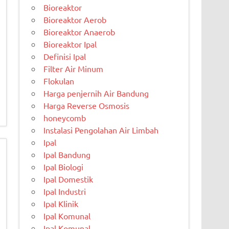
Bioreaktor
Bioreaktor Aerob
Bioreaktor Anaerob
Bioreaktor Ipal
Definisi Ipal
Filter Air Minum
Flokulan
Harga penjernih Air Bandung
Harga Reverse Osmosis
honeycomb
Instalasi Pengolahan Air Limbah
Ipal
Ipal Bandung
Ipal Biologi
Ipal Domestik
Ipal Industri
Ipal Klinik
Ipal Komunal
Ipal Komunal