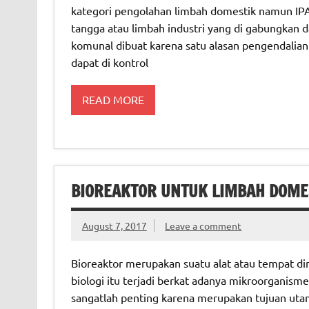
kategori pengolahan limbah domestik namun IP
tangga atau limbah industri yang di gabungkan d
komunal dibuat karena satu alasan pengendalian
dapat di kontrol
READ MORE
BIOREAKTOR UNTUK LIMBAH DOME
August 7, 2017
Leave a comment
Bioreaktor merupakan suatu alat atau tempat di
biologi itu terjadi berkat adanya mikroorganism
sangatlah penting karena merupakan tujuan uta