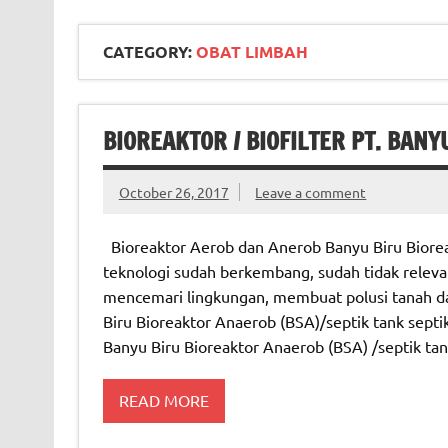
CATEGORY:
OBAT LIMBAH
BIOREAKTOR / BIOFILTER PT. BANY
October 26, 2017
Leave a comment
Bioreaktor Aerob dan Anerob Banyu Biru Bioreak
teknologi sudah berkembang, sudah tidak releva
mencemari lingkungan, membuat polusi tanah d
Biru Bioreaktor Anaerob (BSA)/septik tank septik
Banyu Biru Bioreaktor Anaerob (BSA) /septik ta
READ MORE