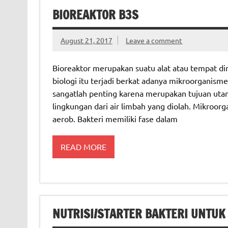
BIOREAKTOR B3S
August 21, 2017
Leave a comment
Bioreaktor merupakan suatu alat atau tempat di
biologi itu terjadi berkat adanya mikroorganism
sangatlah penting karena merupakan tujuan uta
lingkungan dari air limbah yang diolah. Mikroorg
aerob. Bakteri memiliki fase dalam
READ MORE
NUTRISI/STARTER BAKTERI UNTUK 