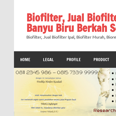
Skip
to
content
Biofilter, Jual Biofil
Banyu Biru Berkah Se
Biofilter, Jual Biofilter Ipal, Biofilter Murah, Bi
HOME
LEGAL
PROFILE
PRODUCT