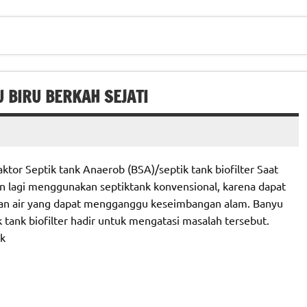
U BIRU BERKAH SEJATI
tor Septik tank Anaerob (BSA)/septik tank biofilter Saat
n lagi menggunakan septiktank konvensional, karena dapat
an air yang dapat mengganggu keseimbangan alam. Banyu
 tank biofilter hadir untuk mengatasi masalah tersebut.
nk