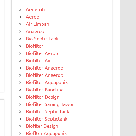
Aenerob
Aerob
Air Limbah
Anaerob
Bio Septic Tank
Biofilter
Biofilter Aerob
Biofilter Air
Biofilter Anaerob
Biofilter Anaerob
Biofilter Aquaponik
Biofilter Bandung
Biofilter Design
Biofilter Sarang Tawon
Biofilter Septic Tank
Biofilter Septictank
Biofiter Design
Bioflter Aquaponik