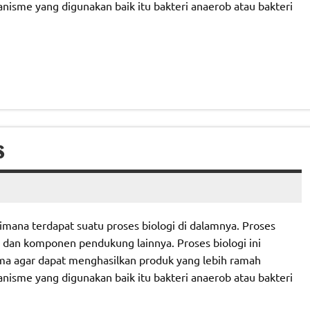
anisme yang digunakan baik itu bakteri anaerob atau bakteri
S
mana terdapat suatu proses biologi di dalamnya. Proses
e dan komponen pendukung lainnya. Proses biologi ini
ma agar dapat menghasilkan produk yang lebih ramah
anisme yang digunakan baik itu bakteri anaerob atau bakteri