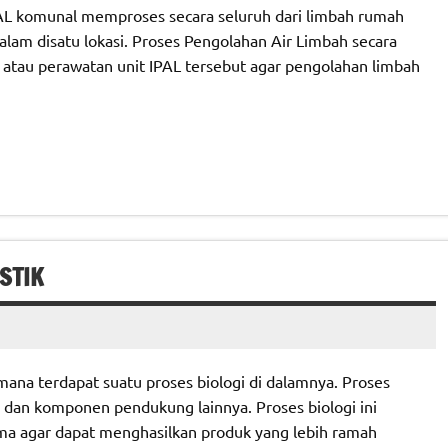
AL komunal memproses secara seluruh dari limbah rumah
alam disatu lokasi. Proses Pengolahan Air Limbah secara
 atau perawatan unit IPAL tersebut agar pengolahan limbah
STIK
mana terdapat suatu proses biologi di dalamnya. Proses
e dan komponen pendukung lainnya. Proses biologi ini
ma agar dapat menghasilkan produk yang lebih ramah