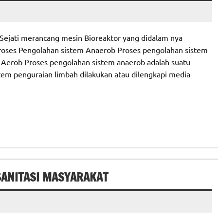
Sejati merancang mesin Bioreaktor yang didalam nya
Proses Pengolahan sistem Anaerob Proses pengolahan sistem
Aerob Proses pengolahan sistem anaerob adalah suatu
stem penguraian limbah dilakukan atau dilengkapi media
SANITASI MASYARAKAT