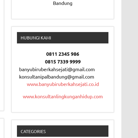
Bandung
HUBUNGI KAMI
0811 2345 986
0815 7339 9999
banyubiruberkahsejati@gmail.com
konsultanipalbandung@gmail.com
www.banyubiruberkahsejati.co.id
www.konsultanlingkunganhidup.com
CATEGORIES