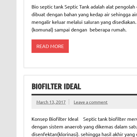
Bio septic tank Septic Tank adalah alat pengolah
dibuat dengan bahan yang kedap air sehingga ai
mengalir keluar melalui saluran yang disediakan
(komunal) sampai dengan beberapa rumah.
READ MORE
BIOFILTER IDEAL
March 13, 2017
Leave a comment
Konsep Biofilter Ideal Septic tank biofilter me
dengan sistem anaerob yang dikemas dalam satu 
disenfektan(klorinasi). sehingga hasil akhir ya