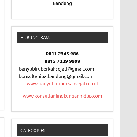
Bandung
HUBUNGI KAMI
0811 2345 986
0815 7339 9999
banyubiruberkahsejati@gmail.com
konsultanipalbandung@gmail.com
www.banyubiruberkahsejati.co.id
www.konsultanlingkunganhidup.com
CATEGORIES