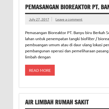
PEMASANGAN BIOREAKTOR PT. BAN
July 27, 2017
Leave a comment
Pemasangan Bioreaktor PT. Banyu biru Berkah Sej
lahan untuk penempatan tangki biofilter / bioreak
pembuangan umum atau di daur ulang lokasi pen
pembangunan operasi dan pemeliharaan pasang un
limbah dengan
READ MORE
AIR LIMBAH RUMAH SAKIT