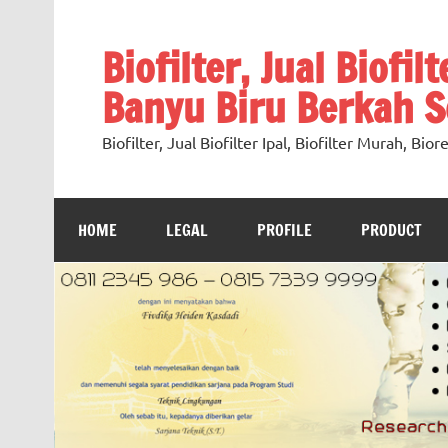
Skip
to
content
Biofilter, Jual Biofil
Banyu Biru Berkah Se
Biofilter, Jual Biofilter Ipal, Biofilter Murah, Bi
HOME
LEGAL
PROFILE
PRODUCT