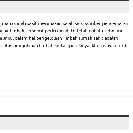
limbah rumah sakit merupakan salah satu sumber pencemaran
u air limbah tersebut perlu diolah terlebih dahulu sebelum
uncul dalam hal pengelolaan limbah rumah sakit adalah
litas pengolahan limbah serta operasinya, khususnya untuk