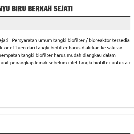
YU BIRU BERKAH SEJATI
ati Persyaratan umum tangki biofilter / bioreaktor tersedia
tor effluen dari tangki biofilter harus dialirkan ke saluran
empatan tangki biofilter harus mudah diangkau dalam
it penangkap lemak sebelum inlet tangki biofilter untuk air