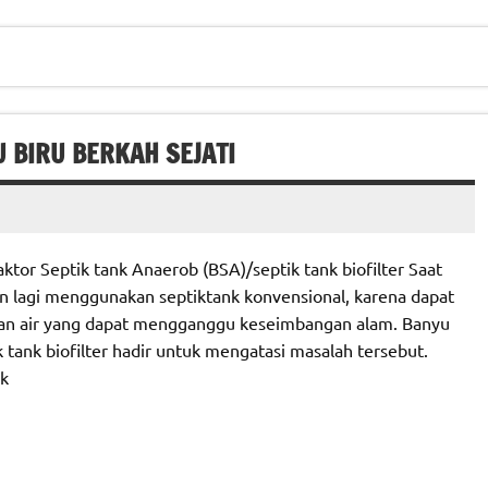
U BIRU BERKAH SEJATI
tor Septik tank Anaerob (BSA)/septik tank biofilter Saat
n lagi menggunakan septiktank konvensional, karena dapat
an air yang dapat mengganggu keseimbangan alam. Banyu
 tank biofilter hadir untuk mengatasi masalah tersebut.
nk