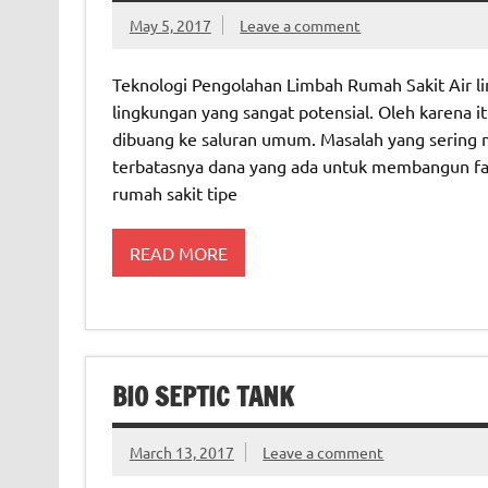
May 5, 2017
Leave a comment
Teknologi Pengolahan Limbah Rumah Sakit Air 
lingkungan yang sangat potensial. Oleh karena it
dibuang ke saluran umum. Masalah yang sering m
terbatasnya dana yang ada untuk membangun fasi
rumah sakit tipe
READ MORE
BIO SEPTIC TANK
March 13, 2017
Leave a comment