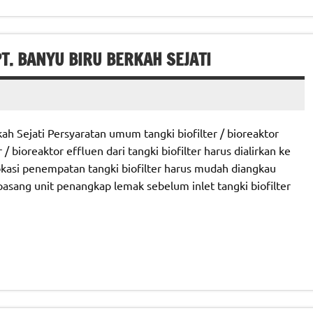
. BANYU BIRU BERKAH SEJATI
h Sejati Persyaratan umum tangki biofilter / bioreaktor
/ bioreaktor effluen dari tangki biofilter harus dialirkan ke
kasi penempatan tangki biofilter harus mudah diangkau
sang unit penangkap lemak sebelum inlet tangki biofilter