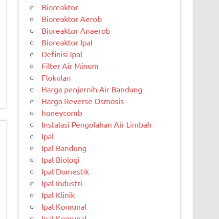
Bioreaktor
Bioreaktor Aerob
Bioreaktor Anaerob
Bioreaktor Ipal
Definisi Ipal
Filter Air Minum
Flokulan
Harga penjernih Air Bandung
Harga Reverse Osmosis
honeycomb
Instalasi Pengolahan Air Limbah
Ipal
Ipal Bandung
Ipal Biologi
Ipal Domestik
Ipal Industri
Ipal Klinik
Ipal Komunal
Ipal Komunal