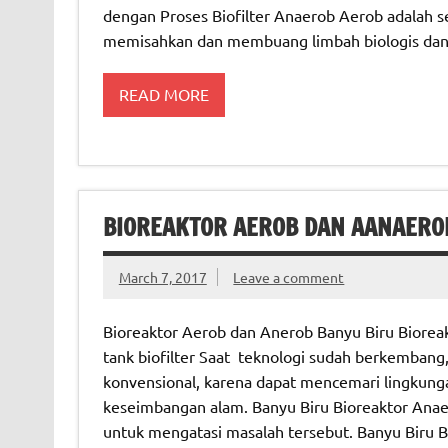
dengan Proses Biofilter Anaerob Aerob adalah s
memisahkan dan membuang limbah biologis dan
READ MORE
BIOREAKTOR AEROB DAN AANAERO
March 7, 2017
Leave a comment
Bioreaktor Aerob dan Anerob Banyu Biru Bioreak
tank biofilter Saat teknologi sudah berkembang
konvensional, karena dapat mencemari lingkung
keseimbangan alam. Banyu Biru Bioreaktor Anaero
untuk mengatasi masalah tersebut. Banyu Biru B