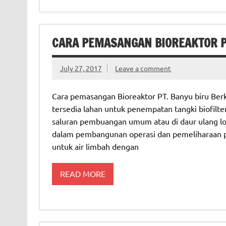
CARA PEMASANGAN BIOREAKTOR PT
July 27, 2017
Leave a comment
Cara pemasangan Bioreaktor PT. Banyu biru Berka
tersedia lahan untuk penempatan tangki biofilter 
saluran pembuangan umum atau di daur ulang lo
dalam pembangunan operasi dan pemeliharaan pa
untuk air limbah dengan
READ MORE