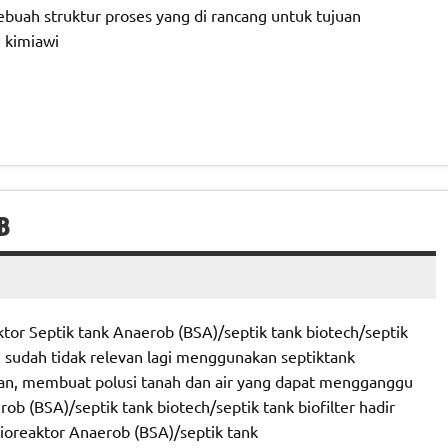
ebuah struktur proses yang di rancang untuk tujuan
 kimiawi
B
tor Septik tank Anaerob (BSA)/septik tank biotech/septik
, sudah tidak relevan lagi menggunakan septiktank
an, membuat polusi tanah dan air yang dapat mengganggu
b (BSA)/septik tank biotech/septik tank biofilter hadir
ioreaktor Anaerob (BSA)/septik tank