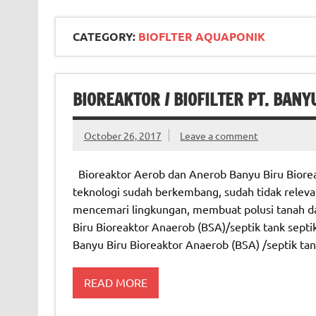
CATEGORY:
BIOFLTER AQUAPONIK
BIOREAKTOR / BIOFILTER PT. BANY
October 26, 2017
Leave a comment
Bioreaktor Aerob dan Anerob Banyu Biru Bioreak
teknologi sudah berkembang, sudah tidak releva
mencemari lingkungan, membuat polusi tanah d
Biru Bioreaktor Anaerob (BSA)/septik tank septik
Banyu Biru Bioreaktor Anaerob (BSA) /septik ta
READ MORE