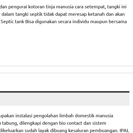
 dan pengurai kotoran tinja manusia cara setempat, tangki ini
r dalam tangki septik tidak dapat meresap ketanah dan akan
. Septic tank Bisa digunakan secara individu maupun bersama
rupakan instalasi pengolahan limbah domestik manusia
tabung, dilengkapi dengan bio contact dan sistem
ng dikeluarkan sudah layak dibuang kesaluran pembuangan. IPAL