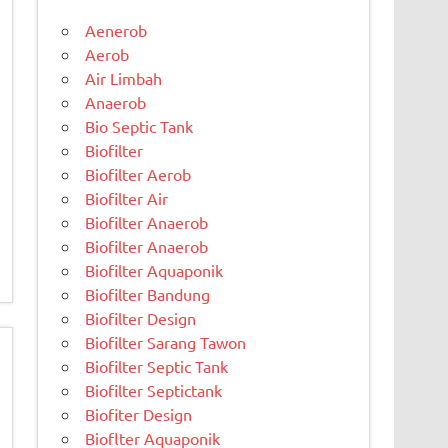
Aenerob
Aerob
Air Limbah
Anaerob
Bio Septic Tank
Biofilter
Biofilter Aerob
Biofilter Air
Biofilter Anaerob
Biofilter Anaerob
Biofilter Aquaponik
Biofilter Bandung
Biofilter Design
Biofilter Sarang Tawon
Biofilter Septic Tank
Biofilter Septictank
Biofiter Design
Bioflter Aquaponik