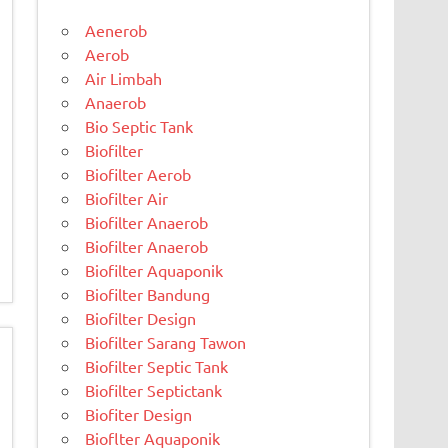
Aenerob
Aerob
Air Limbah
Anaerob
Bio Septic Tank
Biofilter
Biofilter Aerob
Biofilter Air
Biofilter Anaerob
Biofilter Anaerob
Biofilter Aquaponik
Biofilter Bandung
Biofilter Design
Biofilter Sarang Tawon
Biofilter Septic Tank
Biofilter Septictank
Biofiter Design
Bioflter Aquaponik