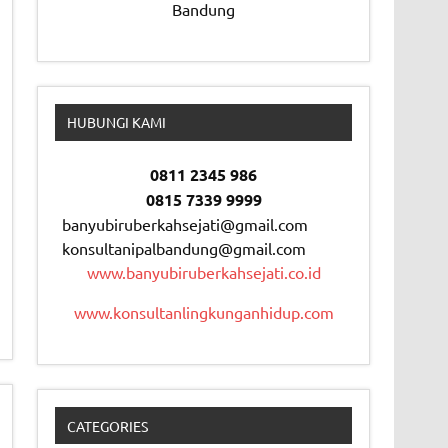
Bandung
HUBUNGI KAMI
0811 2345 986
0815 7339 9999
banyubiruberkahsejati@gmail.com
konsultanipalbandung@gmail.com
www.banyubiruberkahsejati.co.id
www.konsultanlingkunganhidup.com
CATEGORIES