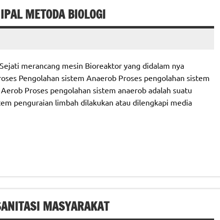
IPAL METODA BIOLOGI
Sejati merancang mesin Bioreaktor yang didalam nya
Proses Pengolahan sistem Anaerob Proses pengolahan sistem
Aerob Proses pengolahan sistem anaerob adalah suatu
stem penguraian limbah dilakukan atau dilengkapi media
SANITASI MASYARAKAT