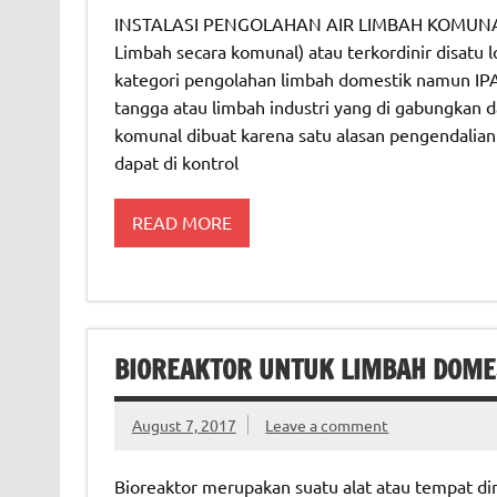
INSTALASI PENGOLAHAN AIR LIMBAH KOMUNAL IP
Limbah secara komunal) atau terkordinir disatu l
kategori pengolahan limbah domestik namun IP
tangga atau limbah industri yang di gabungkan d
komunal dibuat karena satu alasan pengendalian
dapat di kontrol
READ MORE
BIOREAKTOR UNTUK LIMBAH DOME
August 7, 2017
Leave a comment
Bioreaktor merupakan suatu alat atau tempat di