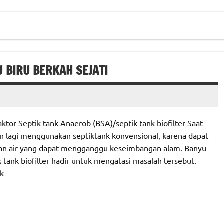
U BIRU BERKAH SEJATI
tor Septik tank Anaerob (BSA)/septik tank biofilter Saat
n lagi menggunakan septiktank konvensional, karena dapat
an air yang dapat mengganggu keseimbangan alam. Banyu
 tank biofilter hadir untuk mengatasi masalah tersebut.
nk