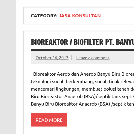
CATEGORY:
JASA KONSULTAN
BIOREAKTOR / BIOFILTER PT. BANY
October 26, 2017
Leave a comment
Bioreaktor Aerob dan Anerob Banyu Biru Bioreak
teknologi sudah berkembang, sudah tidak releva
mencemari lingkungan, membuat polusi tanah d
Biru Bioreaktor Anaerob (BSA)/septik tank septik
Banyu Biru Bioreaktor Anaerob (BSA) /septik ta
READ MORE