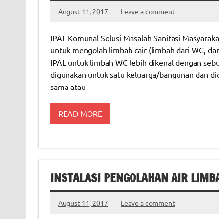
August 11, 2017
Leave a comment
IPAL Komunal Solusi Masalah Sanitasi Masyarakat
untuk mengolah limbah cair (limbah dari WC, dar
IPAL untuk limbah WC lebih dikenal dengan sebut
digunakan untuk satu keluarga/bangunan dan dio
sama atau
READ MORE
INSTALASI PENGOLAHAN AIR LIMB
August 11, 2017
Leave a comment