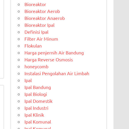
Bioreaktor
Bioreaktor Aerob
Bioreaktor Anaerob
Bioreaktor Ipal
Definisi Ipal
Filter Air Minum
Flokulan
Harga penjernih Air Bandung
Harga Reverse Osmosis
honeycomb
Instalasi Pengolahan Air Limbah
Ipal
Ipal Bandung
Ipal Biologi
Ipal Domestik
Ipal Industri
Ipal Klinik
Ipal Komunal
Ipal Komunal