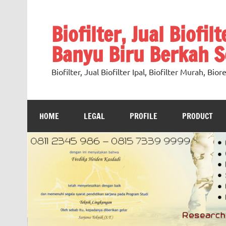
Skip
to
content
Biofilter, Jual Biofil
Banyu Biru Berkah Se
Biofilter, Jual Biofilter Ipal, Biofilter Murah, Bi
HOME
LEGAL
PROFILE
PRODUCT