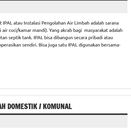
 IPAL atau Instalasi Pengolahan Air Limbah adalah sarana
i air cuci/kamar mandi). Yang akrab bagi masyarakat adalah
an septik tank. IPAL bisa dibangun secara pribadi atau
perasikan sendiri. Bisa juga satu IPAL digunakan bersama-
AH DOMESTIK / KOMUNAL