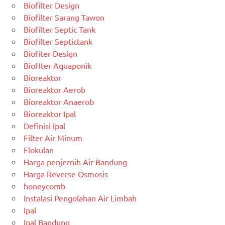
Biofilter Design
Biofilter Sarang Tawon
Biofilter Septic Tank
Biofilter Septictank
Biofiter Design
Bioflter Aquaponik
Bioreaktor
Bioreaktor Aerob
Bioreaktor Anaerob
Bioreaktor Ipal
Definisi Ipal
Filter Air Minum
Flokulan
Harga penjernih Air Bandung
Harga Reverse Osmosis
honeycomb
Instalasi Pengolahan Air Limbah
Ipal
Ipal Bandung