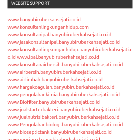
WEBSITE SUPPORT
www.banyubiruberkahsejati.co.id
www.konsultanlingkunganhidup.com
www.konsultanipal.banyubiruberkahsejati.co.id
www.jasakonsultanipal.banyubiruberkahsejati.co.id
www.konsultanlingkunganhidup.banyubiruberkahsejati.c
o.id
www.ipal.banyubiruberkahsejati.co.id
www.konsultanairbersih.banyubiruberkahsejati.co.id
www.airbersih.banyubiruberkahsejati.co.id
www.airlimbah.banyubiruberkahsejati.co.id
www.hargakoagulan.banyubiruberkahsejati.co.id
www.pengolahankimia.banyubiruberkahsejati.co.id
www.Biofilter.banyubiruberkahsejati.co.id
www.jualstarterbakteri.banyubiruberkahsejati.co.id
www.jualnutrisibakteri.banyubiruberkahsejati.co.id
www.Pengolahanbiologi.banyubiruberkahsejati.co.id
www.bioseptictank.banyubiruberkahsejati.co.id
www.mesinro.banyubiruberkahsejati.co.id