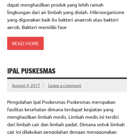
dapat menghasilkan produk yang lebih ramah
lingkungan dari air limbah yang diolah. Mikroorganisme
yang digunakan baik itu bakteri anaerob atau bakteri
aerob. Bakteri memiliki fase
READ MORE
IPAL PUSKESMAS
August 4, 2017
Leave a comment
Pengolahan Ipal Puskesmas Puskesmas merupakan
fasilitas kesehatan dimana terdapat kegiatan yang
menghasilkan limbah medis. Limbah medis ini terdiri
dari limbah cair dan limbah padat. Dimana untuk limbah
cair ini dilakukan pengolahan dengan menggunakan