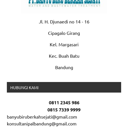
Jl. H. Djunaedi no 14 - 16
Cipagalo Girang
Kel. Margasari
Kec. Buah Batu
Bandung
HUBUNGI KAMI
0811 2345 986
0815 7339 9999
banyubiruberkahsejati@gmail.com
konsultanipalbandung@gmail.com