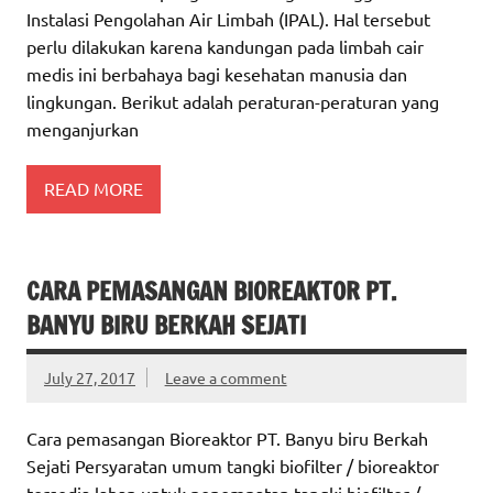
Instalasi Pengolahan Air Limbah (IPAL). Hal tersebut
perlu dilakukan karena kandungan pada limbah cair
medis ini berbahaya bagi kesehatan manusia dan
lingkungan. Berikut adalah peraturan-peraturan yang
menganjurkan
READ MORE
CARA PEMASANGAN BIOREAKTOR PT.
BANYU BIRU BERKAH SEJATI
July 27, 2017
Leave a comment
Cara pemasangan Bioreaktor PT. Banyu biru Berkah
Sejati Persyaratan umum tangki biofilter / bioreaktor
tersedia lahan untuk penempatan tangki biofilter /