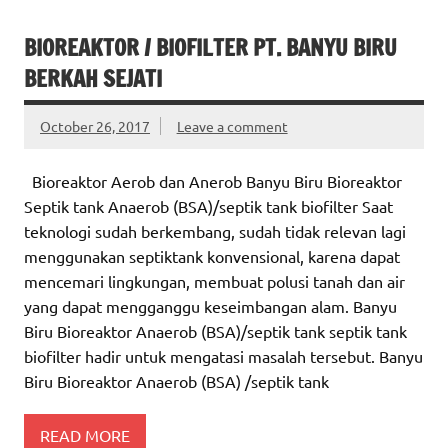
BIOREAKTOR / BIOFILTER PT. BANYU BIRU
BERKAH SEJATI
October 26, 2017
Leave a comment
Bioreaktor Aerob dan Anerob Banyu Biru Bioreaktor
Septik tank Anaerob (BSA)/septik tank biofilter Saat
teknologi sudah berkembang, sudah tidak relevan lagi
menggunakan septiktank konvensional, karena dapat
mencemari lingkungan, membuat polusi tanah dan air
yang dapat mengganggu keseimbangan alam. Banyu
Biru Bioreaktor Anaerob (BSA)/septik tank septik tank
biofilter hadir untuk mengatasi masalah tersebut. Banyu
Biru Bioreaktor Anaerob (BSA) /septik tank
READ MORE