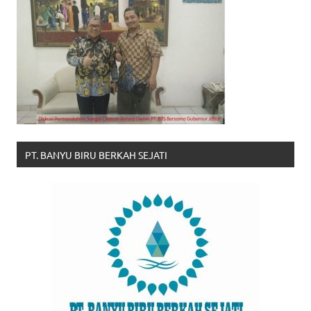
PT. BANYU BIRU BERKAH SEJATI