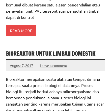
komunal dibuat karena satu alasan pengendalian atau
perawatan unit IPAL tersebut agar pengolahan limbah
dapat di kontrol
READ MORE
BIOREAKTOR UNTUK LIMBAH DOMESTIK
August 7, 2017
Leave a comment
Bioreaktor merupakan suatu alat atau tempat dimana
terdapat suatu proses biologi di dalamnya. Proses
biologi itu terjadi berkat adanya mikroorganisme dan
komponen pendukung lainnya. Proses biologi ini
sangatlah penting karena merupakan tujuan utama agar
dapat menghasilkan produk yang lebih ramah