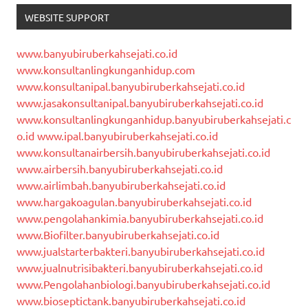
WEBSITE SUPPORT
www.banyubiruberkahsejati.co.id
www.konsultanlingkunganhidup.com
www.konsultanipal.banyubiruberkahsejati.co.id
www.jasakonsultanipal.banyubiruberkahsejati.co.id
www.konsultanlingkunganhidup.banyubiruberkahsejati.c
o.id
www.ipal.banyubiruberkahsejati.co.id
www.konsultanairbersih.banyubiruberkahsejati.co.id
www.airbersih.banyubiruberkahsejati.co.id
www.airlimbah.banyubiruberkahsejati.co.id
www.hargakoagulan.banyubiruberkahsejati.co.id
www.pengolahankimia.banyubiruberkahsejati.co.id
www.Biofilter.banyubiruberkahsejati.co.id
www.jualstarterbakteri.banyubiruberkahsejati.co.id
www.jualnutrisibakteri.banyubiruberkahsejati.co.id
www.Pengolahanbiologi.banyubiruberkahsejati.co.id
www.bioseptictank.banyubiruberkahsejati.co.id