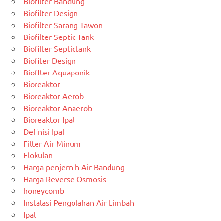
Biofilter Bandung
Biofilter Design
Biofilter Sarang Tawon
Biofilter Septic Tank
Biofilter Septictank
Biofiter Design
Bioflter Aquaponik
Bioreaktor
Bioreaktor Aerob
Bioreaktor Anaerob
Bioreaktor Ipal
Definisi Ipal
Filter Air Minum
Flokulan
Harga penjernih Air Bandung
Harga Reverse Osmosis
honeycomb
Instalasi Pengolahan Air Limbah
Ipal