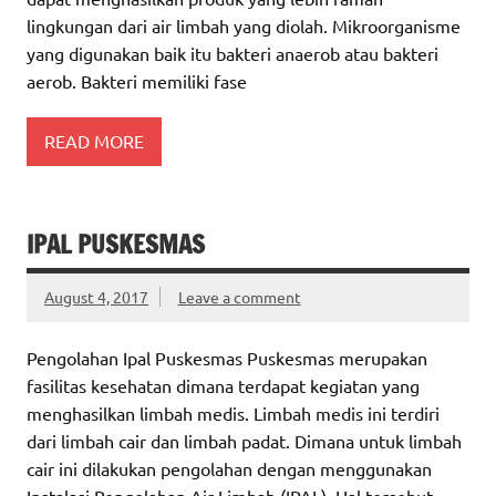
lingkungan dari air limbah yang diolah. Mikroorganisme
yang digunakan baik itu bakteri anaerob atau bakteri
aerob. Bakteri memiliki fase
READ MORE
IPAL PUSKESMAS
August 4, 2017
Leave a comment
Pengolahan Ipal Puskesmas Puskesmas merupakan
fasilitas kesehatan dimana terdapat kegiatan yang
menghasilkan limbah medis. Limbah medis ini terdiri
dari limbah cair dan limbah padat. Dimana untuk limbah
cair ini dilakukan pengolahan dengan menggunakan
Instalasi Pengolahan Air Limbah (IPAL). Hal tersebut