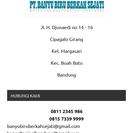
Jl. H. Djunaedi no 14 - 16
Cipagalo Girang
Kel. Margasari
Kec. Buah Batu
Bandung
HUBUNGI KAMI
0811 2345 986
0815 7339 9999
banyubiruberkahsejati@gmail.com
konsultanipalbandung@gmail.com