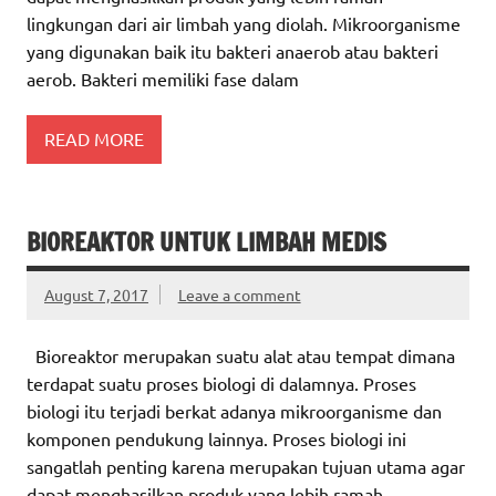
lingkungan dari air limbah yang diolah. Mikroorganisme
yang digunakan baik itu bakteri anaerob atau bakteri
aerob. Bakteri memiliki fase dalam
READ MORE
BIOREAKTOR UNTUK LIMBAH MEDIS
August 7, 2017
Leave a comment
Bioreaktor merupakan suatu alat atau tempat dimana
terdapat suatu proses biologi di dalamnya. Proses
biologi itu terjadi berkat adanya mikroorganisme dan
komponen pendukung lainnya. Proses biologi ini
sangatlah penting karena merupakan tujuan utama agar
dapat menghasilkan produk yang lebih ramah