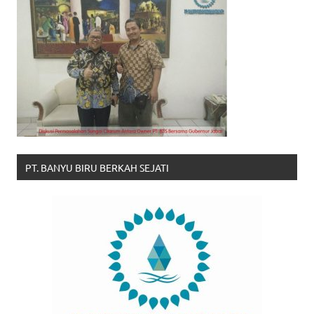
PT. BANYU BIRU BERKAH SEJATI