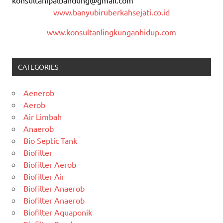
www.banyubiruberkahsejati.co.id
www.konsultanlingkunganhidup.com
CATEGORIES
Aenerob
Aerob
Air Limbah
Anaerob
Bio Septic Tank
Biofilter
Biofilter Aerob
Biofilter Air
Biofilter Anaerob
Biofilter Anaerob
Biofilter Aquaponik