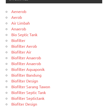
Aenerob
Aerob
Air Limbah
Anaerob
Bio Septic Tank
Biofilter
Biofilter Aerob
Biofilter Air
Biofilter Anaerob
Biofilter Anaerob
Biofilter Aquaponik
Biofilter Bandung
Biofilter Design
Biofilter Sarang Tawon
Biofilter Septic Tank
Biofilter Septictank
Biofiter Design