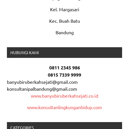
Kel. Margasari
Kec. Buah Batu
Bandung
HUBUNGI KAMI
0811 2345 986
0815 7339 9999
banyubiruberkahsejati@gmail.com
konsultanipalbandung@gmail.com
www.banyubiruberkahsejati.co.id
www.konsultanlingkunganhidup.com
CATEGORIES