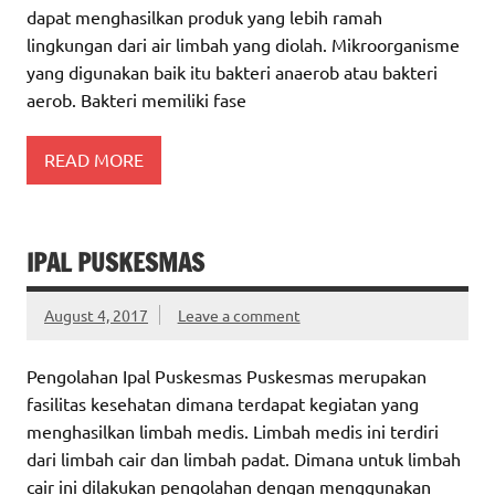
dapat menghasilkan produk yang lebih ramah
lingkungan dari air limbah yang diolah. Mikroorganisme
yang digunakan baik itu bakteri anaerob atau bakteri
aerob. Bakteri memiliki fase
READ MORE
IPAL PUSKESMAS
August 4, 2017
Leave a comment
Pengolahan Ipal Puskesmas Puskesmas merupakan
fasilitas kesehatan dimana terdapat kegiatan yang
menghasilkan limbah medis. Limbah medis ini terdiri
dari limbah cair dan limbah padat. Dimana untuk limbah
cair ini dilakukan pengolahan dengan menggunakan