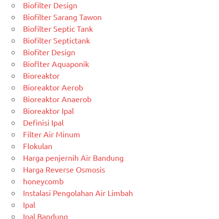
Biofilter Design
Biofilter Sarang Tawon
Biofilter Septic Tank
Biofilter Septictank
Biofiter Design
Bioflter Aquaponik
Bioreaktor
Bioreaktor Aerob
Bioreaktor Anaerob
Bioreaktor Ipal
Definisi Ipal
Filter Air Minum
Flokulan
Harga penjernih Air Bandung
Harga Reverse Osmosis
honeycomb
Instalasi Pengolahan Air Limbah
Ipal
Ipal Bandung