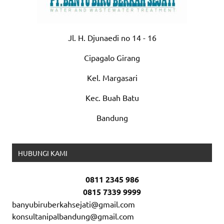
Jl. H. Djunaedi no 14 - 16
Cipagalo Girang
Kel. Margasari
Kec. Buah Batu
Bandung
HUBUNGI KAMI
0811 2345 986
0815 7339 9999
banyubiruberkahsejati@gmail.com
konsultanipalbandung@gmail.com