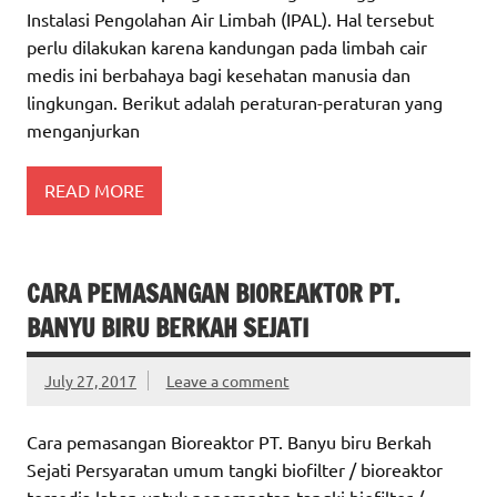
Instalasi Pengolahan Air Limbah (IPAL). Hal tersebut
perlu dilakukan karena kandungan pada limbah cair
medis ini berbahaya bagi kesehatan manusia dan
lingkungan. Berikut adalah peraturan-peraturan yang
menganjurkan
READ MORE
CARA PEMASANGAN BIOREAKTOR PT.
BANYU BIRU BERKAH SEJATI
July 27, 2017
Leave a comment
Cara pemasangan Bioreaktor PT. Banyu biru Berkah
Sejati Persyaratan umum tangki biofilter / bioreaktor
tersedia lahan untuk penempatan tangki biofilter /