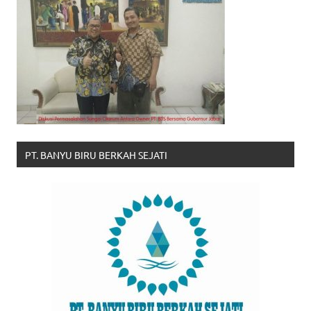
PT. BANYU BIRU BERKAH SEJATI