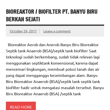
BIOREAKTOR / BIOFILTER PT. BANYU BIRU
BERKAH SEJATI
October 26, 2017
Leave a comment
Bioreaktor Aerob dan Anerob Banyu Biru Bioreaktor
Septik tank Anaerob (BSA)/septik tank biofilter Saat
teknologi sudah berkembang, sudah tidak relevan lagi
menggunakan septiktank konvensional, karena dapat
mencemari lingkungan, membuat polusi tanah dan air
yang dapat mengganggu keseimbangan alam. Banyu
Biru Bioreaktor Anaerob (BSA)/septik tank septik tank
biofilter hadir untuk mengatasi masalah tersebut. Banyu
Biru Bioreaktor Anaerob (BSA) /septik tank
READ MORE