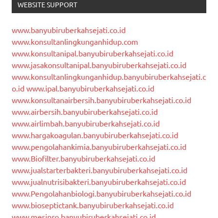
WEBSITE SUPPORT
www.banyubiruberkahsejati.co.id
www.konsultanlingkunganhidup.com
www.konsultanipal.banyubiruberkahsejati.co.id
www.jasakonsultanipal.banyubiruberkahsejati.co.id
www.konsultanlingkunganhidup.banyubiruberkahsejati.c
o.id
www.ipal.banyubiruberkahsejati.co.id
www.konsultanairbersih.banyubiruberkahsejati.co.id
www.airbersih.banyubiruberkahsejati.co.id
www.airlimbah.banyubiruberkahsejati.co.id
www.hargakoagulan.banyubiruberkahsejati.co.id
www.pengolahankimia.banyubiruberkahsejati.co.id
www.Biofilter.banyubiruberkahsejati.co.id
www.jualstarterbakteri.banyubiruberkahsejati.co.id
www.jualnutrisibakteri.banyubiruberkahsejati.co.id
www.Pengolahanbiologi.banyubiruberkahsejati.co.id
www.bioseptictank.banyubiruberkahsejati.co.id
www.mesinro.banyubiruberkahsejati.co.id