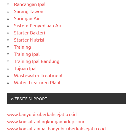
Rancangan Ipal
Sarang Tawon
Saringan Air
Sistem Penyediaan Air
Starter Bakteri
Starter Nutrisi
Training
Training Ipal
Training Ipal Bandung
Tujuan Ipal
Wastewater Treatment
Water Treatmen Plant
WEBSITE SUPPORT
www.banyubiruberkahsejati.co.id
www.konsultanlingkunganhidup.com
www.konsultanipal.banyubiruberkahsejati.co.id