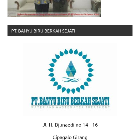
PT. BANYU BIRU BERKAH SEJATI
Jl. H. Djunaedi no 14 - 16
Cipagalo Girang