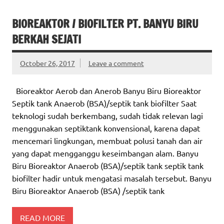
BIOREAKTOR / BIOFILTER PT. BANYU BIRU
BERKAH SEJATI
October 26, 2017
Leave a comment
Bioreaktor Aerob dan Anerob Banyu Biru Bioreaktor
Septik tank Anaerob (BSA)/septik tank biofilter Saat
teknologi sudah berkembang, sudah tidak relevan lagi
menggunakan septiktank konvensional, karena dapat
mencemari lingkungan, membuat polusi tanah dan air
yang dapat mengganggu keseimbangan alam. Banyu
Biru Bioreaktor Anaerob (BSA)/septik tank septik tank
biofilter hadir untuk mengatasi masalah tersebut. Banyu
Biru Bioreaktor Anaerob (BSA) /septik tank
READ MORE