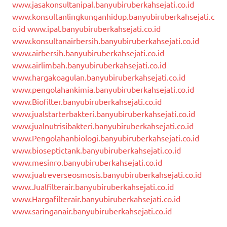
www.jasakonsultanipal.banyubiruberkahsejati.co.id
www.konsultanlingkunganhidup.banyubiruberkahsejati.c
o.id
www.ipal.banyubiruberkahsejati.co.id
www.konsultanairbersih.banyubiruberkahsejati.co.id
www.airbersih.banyubiruberkahsejati.co.id
www.airlimbah.banyubiruberkahsejati.co.id
www.hargakoagulan.banyubiruberkahsejati.co.id
www.pengolahankimia.banyubiruberkahsejati.co.id
www.Biofilter.banyubiruberkahsejati.co.id
www.jualstarterbakteri.banyubiruberkahsejati.co.id
www.jualnutrisibakteri.banyubiruberkahsejati.co.id
www.Pengolahanbiologi.banyubiruberkahsejati.co.id
www.bioseptictank.banyubiruberkahsejati.co.id
www.mesinro.banyubiruberkahsejati.co.id
www.jualreverseosmosis.banyubiruberkahsejati.co.id
www.Jualfilterair.banyubiruberkahsejati.co.id
www.Hargafilterair.banyubiruberkahsejati.co.id
www.saringanair.banyubiruberkahsejati.co.id