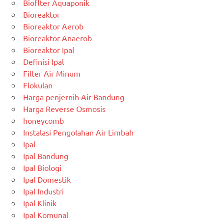
Bioflter Aquaponik
Bioreaktor
Bioreaktor Aerob
Bioreaktor Anaerob
Bioreaktor Ipal
Definisi Ipal
Filter Air Minum
Flokulan
Harga penjernih Air Bandung
Harga Reverse Osmosis
honeycomb
Instalasi Pengolahan Air Limbah
Ipal
Ipal Bandung
Ipal Biologi
Ipal Domestik
Ipal Industri
Ipal Klinik
Ipal Komunal