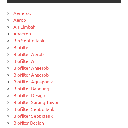
Aenerob
Aerob
Air Limbah
Anaerob
Bio Septic Tank
Biofilter
Biofilter Aerob
Biofilter Air
Biofilter Anaerob
Biofilter Anaerob
Biofilter Aquaponik
Biofilter Bandung
Biofilter Design
Biofilter Sarang Tawon
Biofilter Septic Tank
Biofilter Septictank
Biofiter Design