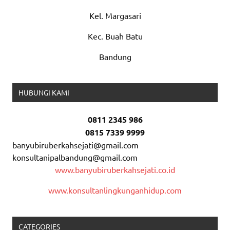
Kel. Margasari
Kec. Buah Batu
Bandung
HUBUNGI KAMI
0811 2345 986
0815 7339 9999
banyubiruberkahsejati@gmail.com
konsultanipalbandung@gmail.com
www.banyubiruberkahsejati.co.id
www.konsultanlingkunganhidup.com
CATEGORIES