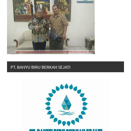
PT. BANYU BIRU BERKAH SEJATI