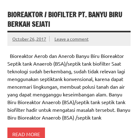
BIOREAKTOR / BIOFILTER PT. BANYU BIRU
BERKAH SEJATI
October 26, 2017
Leave a comment
Bioreaktor Aerob dan Anerob Banyu Biru Bioreaktor
Septik tank Anaerob (BSA)/septik tank biofilter Saat
teknologi sudah berkembang, sudah tidak relevan lagi
menggunakan septiktank konvensional, karena dapat
mencemari lingkungan, membuat polusi tanah dan air
yang dapat mengganggu keseimbangan alam. Banyu
Biru Bioreaktor Anaerob (BSA)/septik tank septik tank
biofilter hadir untuk mengatasi masalah tersebut. Banyu
Biru Bioreaktor Anaerob (BSA) /septik tank
READ MORE