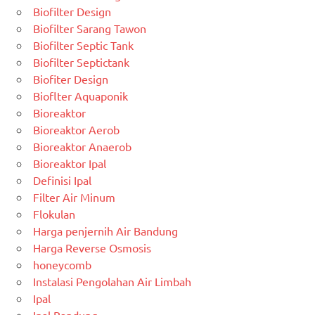
Biofilter Design
Biofilter Sarang Tawon
Biofilter Septic Tank
Biofilter Septictank
Biofiter Design
Bioflter Aquaponik
Bioreaktor
Bioreaktor Aerob
Bioreaktor Anaerob
Bioreaktor Ipal
Definisi Ipal
Filter Air Minum
Flokulan
Harga penjernih Air Bandung
Harga Reverse Osmosis
honeycomb
Instalasi Pengolahan Air Limbah
Ipal