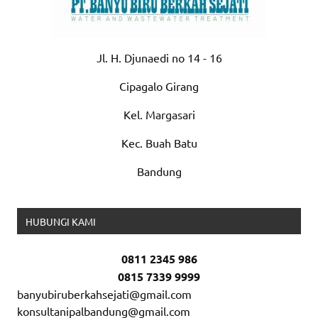
Jl. H. Djunaedi no 14 - 16
Cipagalo Girang
Kel. Margasari
Kec. Buah Batu
Bandung
HUBUNGI KAMI
0811 2345 986
0815 7339 9999
banyubiruberkahsejati@gmail.com
konsultanipalbandung@gmail.com