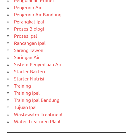
Pengolahan Primer
Penjernih Air
Penjernih Air Bandung
Perangkat Ipal
Proses Biologi
Proses Ipal
Rancangan Ipal
Sarang Tawon
Saringan Air
Sistem Penyediaan Air
Starter Bakteri
Starter Nutrisi
Training
Training Ipal
Training Ipal Bandung
Tujuan Ipal
Wastewater Treatment
Water Treatmen Plant