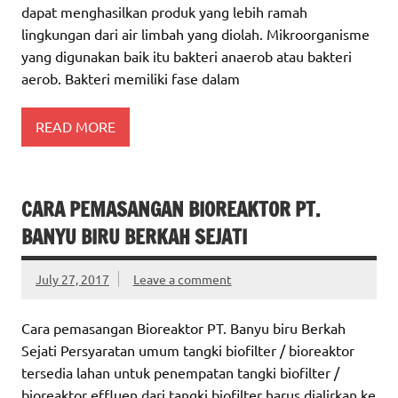
dapat menghasilkan produk yang lebih ramah
lingkungan dari air limbah yang diolah. Mikroorganisme
yang digunakan baik itu bakteri anaerob atau bakteri
aerob. Bakteri memiliki fase dalam
READ MORE
CARA PEMASANGAN BIOREAKTOR PT.
BANYU BIRU BERKAH SEJATI
July 27, 2017
Leave a comment
Cara pemasangan Bioreaktor PT. Banyu biru Berkah
Sejati Persyaratan umum tangki biofilter / bioreaktor
tersedia lahan untuk penempatan tangki biofilter /
bioreaktor effluen dari tangki biofilter harus dialirkan ke