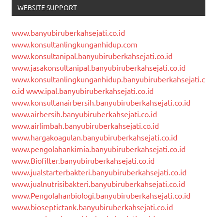
WEBSITE SUPPORT
www.banyubiruberkahsejati.co.id
www.konsultanlingkunganhidup.com
www.konsultanipal.banyubiruberkahsejati.co.id
www.jasakonsultanipal.banyubiruberkahsejati.co.id
www.konsultanlingkunganhidup.banyubiruberkahsejati.c
o.id
www.ipal.banyubiruberkahsejati.co.id
www.konsultanairbersih.banyubiruberkahsejati.co.id
www.airbersih.banyubiruberkahsejati.co.id
www.airlimbah.banyubiruberkahsejati.co.id
www.hargakoagulan.banyubiruberkahsejati.co.id
www.pengolahankimia.banyubiruberkahsejati.co.id
www.Biofilter.banyubiruberkahsejati.co.id
www.jualstarterbakteri.banyubiruberkahsejati.co.id
www.jualnutrisibakteri.banyubiruberkahsejati.co.id
www.Pengolahanbiologi.banyubiruberkahsejati.co.id
www.bioseptictank.banyubiruberkahsejati.co.id