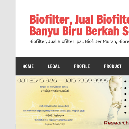
Skip
to
content
Biofilter, Jual Biofil
Banyu Biru Berkah Se
Biofilter, Jual Biofilter Ipal, Biofilter Murah, Bi
HOME
LEGAL
PROFILE
PRODUCT