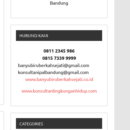
Bandung
HUBUNGI KAMI
0811 2345 986
0815 7339 9999
banyubiruberkahsejati@gmail.com
konsultanipalbandung@gmail.com
www.banyubiruberkahsejati.co.id
www.konsultanlingkunganhidup.com
CATEGORIES