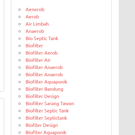
Aenerob
Aerob
Air Limbah
Anaerob
Bio Septic Tank
Biofilter
Biofilter Aerob
Biofilter Air
Biofilter Anaerob
Biofilter Anaerob
Biofilter Aquaponik
Biofilter Bandung
Biofilter Design
Biofilter Sarang Tawon
Biofilter Septic Tank
Biofilter Septictank
Biofiter Design
Bioflter Aquaponik