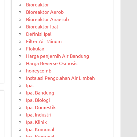
Bioreaktor
Bioreaktor Aerob
Bioreaktor Anaerob
Bioreaktor Ipal
Definisi Ipal
Filter Air Minum
Flokulan
Harga penjernih Air Bandung
Harga Reverse Osmosis
honeycomb
Instalasi Pengolahan Air Limbah
Ipal
Ipal Bandung
Ipal Biologi
Ipal Domestik
Ipal Industri
Ipal Klinik
Ipal Komunal
Ipal Komunal