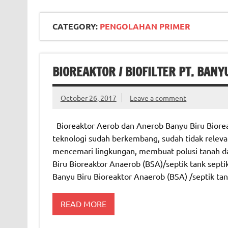
CATEGORY:
PENGOLAHAN PRIMER
BIOREAKTOR / BIOFILTER PT. BANY
October 26, 2017
Leave a comment
Bioreaktor Aerob dan Anerob Banyu Biru Bioreak
teknologi sudah berkembang, sudah tidak releva
mencemari lingkungan, membuat polusi tanah d
Biru Bioreaktor Anaerob (BSA)/septik tank septik
Banyu Biru Bioreaktor Anaerob (BSA) /septik ta
READ MORE