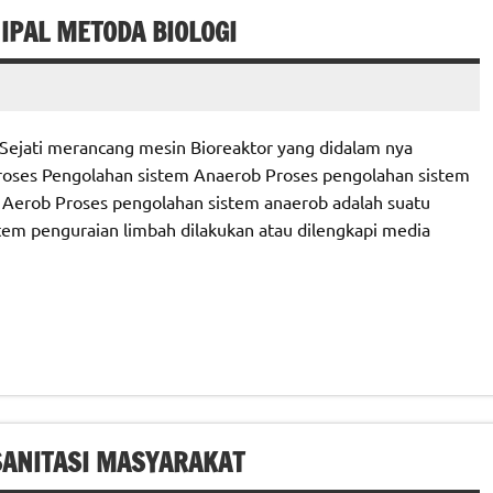
IPAL METODA BIOLOGI
Sejati merancang mesin Bioreaktor yang didalam nya
Proses Pengolahan sistem Anaerob Proses pengolahan sistem
Aerob Proses pengolahan sistem anaerob adalah suatu
stem penguraian limbah dilakukan atau dilengkapi media
SANITASI MASYARAKAT