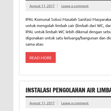
August 11, 2017
Leave a comment
IPAL Komunal Solusi Masalah Sanitasi Masyarakat
untuk mengolah limbah cair (limbah dari WC, dar
IPAL untuk limbah WC lebih dikenal dengan sebut
digunakan untuk satu keluarga/bangunan dan dio
sama atau
READ MORE
INSTALASI PENGOLAHAN AIR LIMB
August 11, 2017
Leave a comment