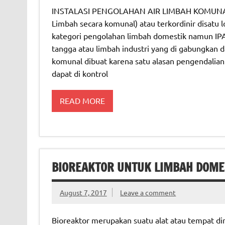
INSTALASI PENGOLAHAN AIR LIMBAH KOMUNAL IP
Limbah secara komunal) atau terkordinir disatu l
kategori pengolahan limbah domestik namun IP
tangga atau limbah industri yang di gabungkan d
komunal dibuat karena satu alasan pengendalian
dapat di kontrol
READ MORE
BIOREAKTOR UNTUK LIMBAH DOME
August 7, 2017
Leave a comment
Bioreaktor merupakan suatu alat atau tempat di