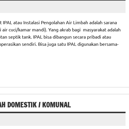
 IPAL atau Instalasi Pengolahan Air Limbah adalah sarana
i air cuci/kamar mandi). Yang akrab bagi masyarakat adalah
an septik tank. IPAL bisa dibangun secara pribadi atau
perasikan sendiri. Bisa juga satu IPAL digunakan bersama-
AH DOMESTIK / KOMUNAL