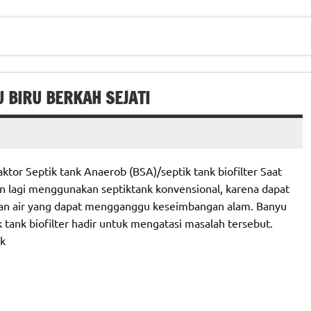
U BIRU BERKAH SEJATI
tor Septik tank Anaerob (BSA)/septik tank biofilter Saat
n lagi menggunakan septiktank konvensional, karena dapat
an air yang dapat mengganggu keseimbangan alam. Banyu
 tank biofilter hadir untuk mengatasi masalah tersebut.
nk