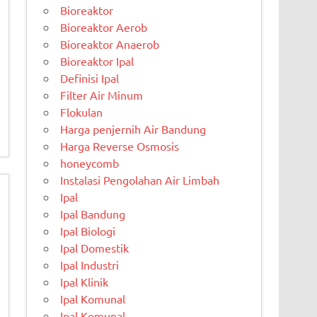
Bioreaktor
Bioreaktor Aerob
Bioreaktor Anaerob
Bioreaktor Ipal
Definisi Ipal
Filter Air Minum
Flokulan
Harga penjernih Air Bandung
Harga Reverse Osmosis
honeycomb
Instalasi Pengolahan Air Limbah
Ipal
Ipal Bandung
Ipal Biologi
Ipal Domestik
Ipal Industri
Ipal Klinik
Ipal Komunal
Ipal Komunal