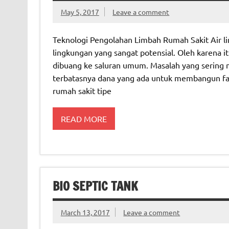
May 5, 2017
Leave a comment
Teknologi Pengolahan Limbah Rumah Sakit Air 
lingkungan yang sangat potensial. Oleh karena it
dibuang ke saluran umum. Masalah yang sering m
terbatasnya dana yang ada untuk membangun fasi
rumah sakit tipe
READ MORE
BIO SEPTIC TANK
March 13, 2017
Leave a comment