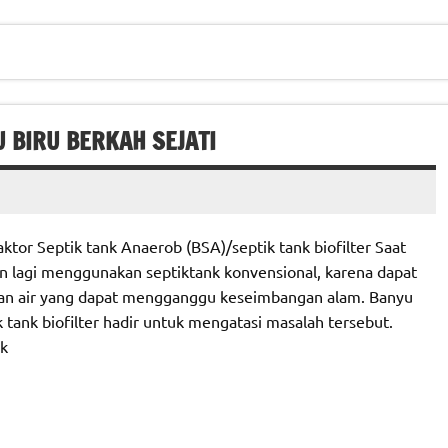
U BIRU BERKAH SEJATI
tor Septik tank Anaerob (BSA)/septik tank biofilter Saat
n lagi menggunakan septiktank konvensional, karena dapat
an air yang dapat mengganggu keseimbangan alam. Banyu
 tank biofilter hadir untuk mengatasi masalah tersebut.
nk