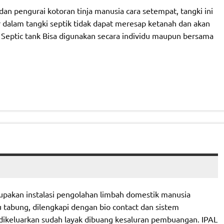
 dan pengurai kotoran tinja manusia cara setempat, tangki ini
r dalam tangki septik tidak dapat meresap ketanah dan akan
. Septic tank Bisa digunakan secara individu maupun bersama
rupakan instalasi pengolahan limbah domestik manusia
tabung, dilengkapi dengan bio contact dan sistem
ng dikeluarkan sudah layak dibuang kesaluran pembuangan. IPAL