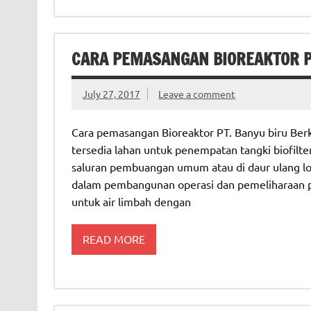
CARA PEMASANGAN BIOREAKTOR PT
July 27, 2017
Leave a comment
Cara pemasangan Bioreaktor PT. Banyu biru Berka
tersedia lahan untuk penempatan tangki biofilter 
saluran pembuangan umum atau di daur ulang lo
dalam pembangunan operasi dan pemeliharaan pa
untuk air limbah dengan
READ MORE