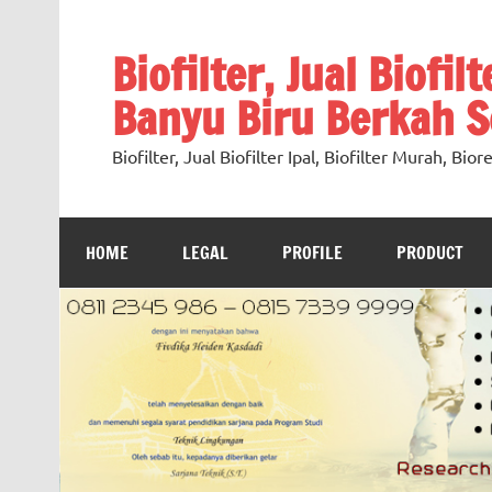
Skip
to
content
Biofilter, Jual Biofil
Banyu Biru Berkah Se
Biofilter, Jual Biofilter Ipal, Biofilter Murah, Bi
HOME
LEGAL
PROFILE
PRODUCT