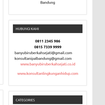
Bandung
HUBUNGI KAMI
0811 2345 986
0815 7339 9999
banyubiruberkahsejati@gmail.com
konsultanipalbandung@gmail.com
www.banyubiruberkahsejati.co.id
www.konsultanlingkunganhidup.com
CATEGORIES