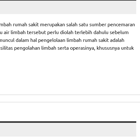
limbah rumah sakit merupakan salah satu sumber pencemaran
u air limbah tersebut perlu diolah terlebih dahulu sebelum
uncul dalam hal pengelolaan limbah rumah sakit adalah
litas pengolahan limbah serta operasinya, khususnya untuk