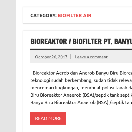
CATEGORY:
BIOFILTER AIR
BIOREAKTOR / BIOFILTER PT. BANY
October 26, 2017
Leave a comment
Bioreaktor Aerob dan Anerob Banyu Biru Bioreak
teknologi sudah berkembang, sudah tidak releva
mencemari lingkungan, membuat polusi tanah d
Biru Bioreaktor Anaerob (BSA)/septik tank septik
Banyu Biru Bioreaktor Anaerob (BSA) /septik ta
READ MORE