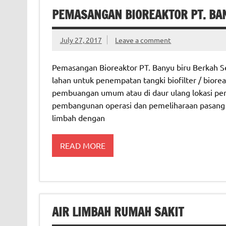
PEMASANGAN BIOREAKTOR PT. BAN
July 27, 2017
Leave a comment
Pemasangan Bioreaktor PT. Banyu biru Berkah Sej
lahan untuk penempatan tangki biofilter / bioreak
pembuangan umum atau di daur ulang lokasi pen
pembangunan operasi dan pemeliharaan pasang un
limbah dengan
READ MORE
AIR LIMBAH RUMAH SAKIT