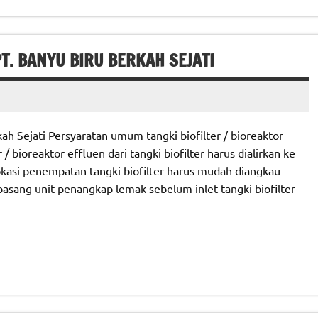
. BANYU BIRU BERKAH SEJATI
h Sejati Persyaratan umum tangki biofilter / bioreaktor
/ bioreaktor effluen dari tangki biofilter harus dialirkan ke
kasi penempatan tangki biofilter harus mudah diangkau
sang unit penangkap lemak sebelum inlet tangki biofilter