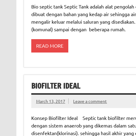
Bio septic tank Septic Tank adalah alat pengolah
dibuat dengan bahan yang kedap air sehingga ai
mengalir keluar melalui saluran yang disediakan
(komunal) sampai dengan beberapa rumah.
READ MORE
BIOFILTER IDEAL
March 13, 2017
Leave a comment
Konsep Biofilter Ideal Septic tank biofilter me
dengan sistem anaerob yang dikemas dalam satu 
disenfektan(klorinasi). sehingga hasil akhir ya