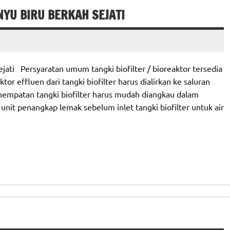
YU BIRU BERKAH SEJATI
ati Persyaratan umum tangki biofilter / bioreaktor tersedia
tor effluen dari tangki biofilter harus dialirkan ke saluran
empatan tangki biofilter harus mudah diangkau dalam
it penangkap lemak sebelum inlet tangki biofilter untuk air