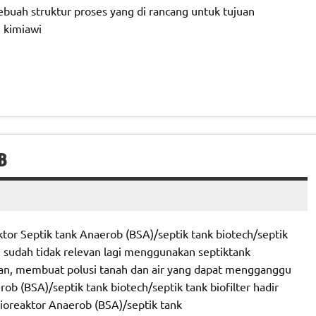
ebuah struktur proses yang di rancang untuk tujuan
 kimiawi
B
tor Septik tank Anaerob (BSA)/septik tank biotech/septik
, sudah tidak relevan lagi menggunakan septiktank
an, membuat polusi tanah dan air yang dapat mengganggu
b (BSA)/septik tank biotech/septik tank biofilter hadir
ioreaktor Anaerob (BSA)/septik tank