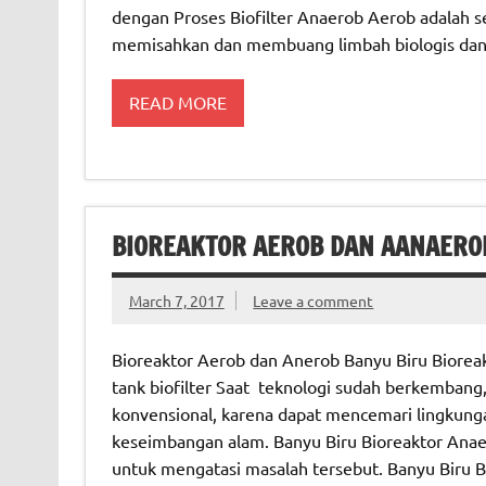
dengan Proses Biofilter Anaerob Aerob adalah s
memisahkan dan membuang limbah biologis dan
READ MORE
BIOREAKTOR AEROB DAN AANAERO
March 7, 2017
Leave a comment
Bioreaktor Aerob dan Anerob Banyu Biru Bioreak
tank biofilter Saat teknologi sudah berkembang
konvensional, karena dapat mencemari lingkung
keseimbangan alam. Banyu Biru Bioreaktor Anaero
untuk mengatasi masalah tersebut. Banyu Biru B