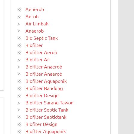
Aenerob
Aerob
Air Limbah
Anaerob
Bio Septic Tank
Biofilter
Biofilter Aerob
Biofilter Air
Biofilter Anaerob
Biofilter Anaerob
Biofilter Aquaponik
Biofilter Bandung
Biofilter Design
Biofilter Sarang Tawon
Biofilter Septic Tank
Biofilter Septictank
Biofiter Design
Bioflter Aquaponik