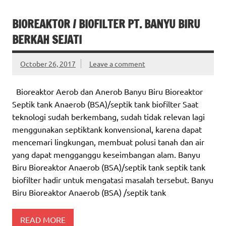
BIOREAKTOR / BIOFILTER PT. BANYU BIRU
BERKAH SEJATI
October 26, 2017
Leave a comment
Bioreaktor Aerob dan Anerob Banyu Biru Bioreaktor
Septik tank Anaerob (BSA)/septik tank biofilter Saat
teknologi sudah berkembang, sudah tidak relevan lagi
menggunakan septiktank konvensional, karena dapat
mencemari lingkungan, membuat polusi tanah dan air
yang dapat mengganggu keseimbangan alam. Banyu
Biru Bioreaktor Anaerob (BSA)/septik tank septik tank
biofilter hadir untuk mengatasi masalah tersebut. Banyu
Biru Bioreaktor Anaerob (BSA) /septik tank
READ MORE