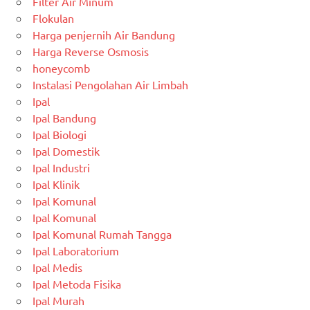
Filter Air Minum
Flokulan
Harga penjernih Air Bandung
Harga Reverse Osmosis
honeycomb
Instalasi Pengolahan Air Limbah
Ipal
Ipal Bandung
Ipal Biologi
Ipal Domestik
Ipal Industri
Ipal Klinik
Ipal Komunal
Ipal Komunal
Ipal Komunal Rumah Tangga
Ipal Laboratorium
Ipal Medis
Ipal Metoda Fisika
Ipal Murah