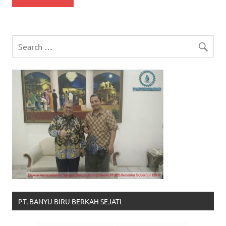
PT. BANYU BIRU BERKAH SEJATI