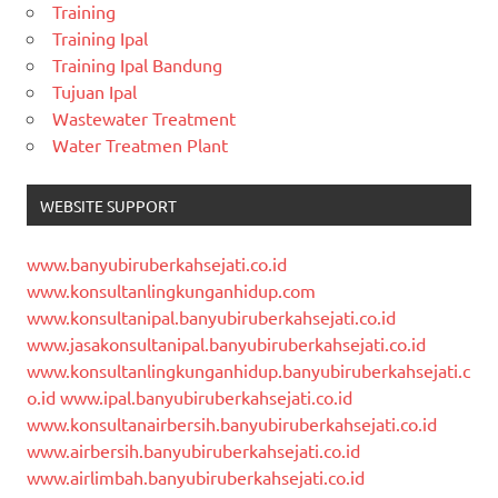
Training
Training Ipal
Training Ipal Bandung
Tujuan Ipal
Wastewater Treatment
Water Treatmen Plant
WEBSITE SUPPORT
www.banyubiruberkahsejati.co.id
www.konsultanlingkunganhidup.com
www.konsultanipal.banyubiruberkahsejati.co.id
www.jasakonsultanipal.banyubiruberkahsejati.co.id
www.konsultanlingkunganhidup.banyubiruberkahsejati.c
o.id
www.ipal.banyubiruberkahsejati.co.id
www.konsultanairbersih.banyubiruberkahsejati.co.id
www.airbersih.banyubiruberkahsejati.co.id
www.airlimbah.banyubiruberkahsejati.co.id