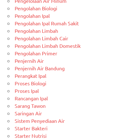
Pengelolaan Air Minum
Pengolahan Biologi
Pengolahan Ipal
Pengolahan Ipal Rumah Sakit
Pengolahan Limbah
Pengolahan Limbah Cair
Pengolahan Limbah Domestik
Pengolahan Primer
Penjernih Air
Penjernih Air Bandung
Perangkat Ipal
Proses Biologi
Proses Ipal
Rancangan Ipal
Sarang Tawon
Saringan Air
Sistem Penyediaan Air
Starter Bakteri
Starter Nutrisi