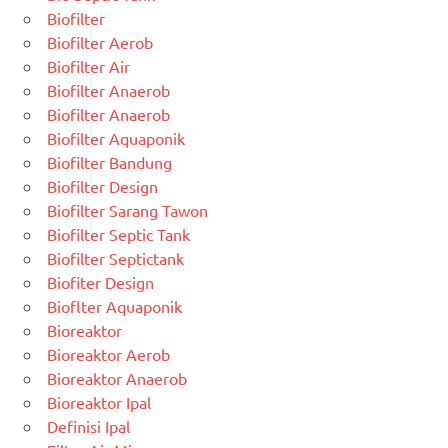
Biofilter
Biofilter Aerob
Biofilter Air
Biofilter Anaerob
Biofilter Anaerob
Biofilter Aquaponik
Biofilter Bandung
Biofilter Design
Biofilter Sarang Tawon
Biofilter Septic Tank
Biofilter Septictank
Biofiter Design
Bioflter Aquaponik
Bioreaktor
Bioreaktor Aerob
Bioreaktor Anaerob
Bioreaktor Ipal
Definisi Ipal