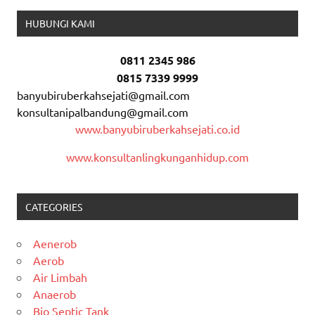
HUBUNGI KAMI
0811 2345 986
0815 7339 9999
banyubiruberkahsejati@gmail.com
konsultanipalbandung@gmail.com
www.banyubiruberkahsejati.co.id
www.konsultanlingkunganhidup.com
CATEGORIES
Aenerob
Aerob
Air Limbah
Anaerob
Bio Septic Tank