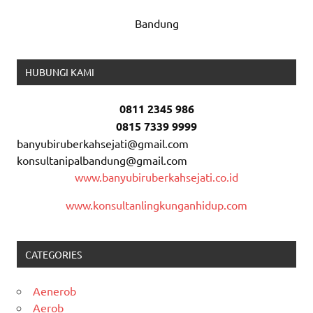
Bandung
HUBUNGI KAMI
0811 2345 986
0815 7339 9999
banyubiruberkahsejati@gmail.com
konsultanipalbandung@gmail.com
www.banyubiruberkahsejati.co.id
www.konsultanlingkunganhidup.com
CATEGORIES
Aenerob
Aerob