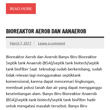
READ MORE
BIOREAKTOR AEROB DAN AANAEROB
March 7, 2017
Leave a comment
Bioreaktor Aerob dan Anerob Banyu Biru Bioreaktor
Septik tank Anaerob (BSA)/septik tank biotech/septik
tank biofilter Saat teknologi sudah berkembang, sudah
tidak relevan lagi menggunakan septiktank
konvensional, karena dapat mencemari lingkungan,
membuat polusi tanah dan air yang dapat mengganggu
keseimbangan alam. Banyu Biru Bioreaktor Anaerob
(BSA)/septik tank biotech/septik tank biofilter hadir
untuk mengatasi masalah tersebut. Banyu Biru