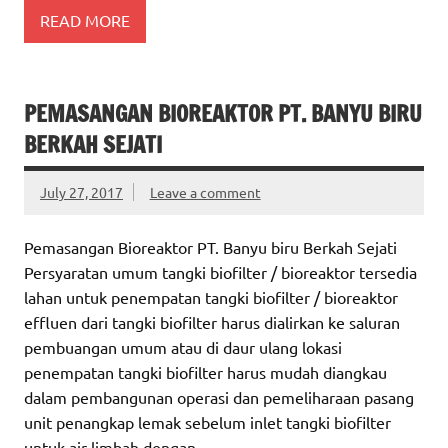
READ MORE
PEMASANGAN BIOREAKTOR PT. BANYU BIRU
BERKAH SEJATI
July 27, 2017
Leave a comment
Pemasangan Bioreaktor PT. Banyu biru Berkah Sejati
Persyaratan umum tangki biofilter / bioreaktor tersedia
lahan untuk penempatan tangki biofilter / bioreaktor
effluen dari tangki biofilter harus dialirkan ke saluran
pembuangan umum atau di daur ulang lokasi
penempatan tangki biofilter harus mudah diangkau
dalam pembangunan operasi dan pemeliharaan pasang
unit penangkap lemak sebelum inlet tangki biofilter
untuk air limbah dengan