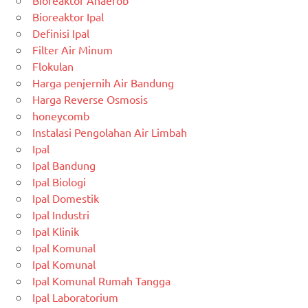
Bioreaktor Anaerob
Bioreaktor Ipal
Definisi Ipal
Filter Air Minum
Flokulan
Harga penjernih Air Bandung
Harga Reverse Osmosis
honeycomb
Instalasi Pengolahan Air Limbah
Ipal
Ipal Bandung
Ipal Biologi
Ipal Domestik
Ipal Industri
Ipal Klinik
Ipal Komunal
Ipal Komunal
Ipal Komunal Rumah Tangga
Ipal Laboratorium