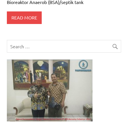
Bioreaktor Anaerob (BSA)/septik tank
READ MORE