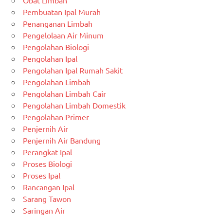
Obat Limbah
Pembuatan Ipal Murah
Penanganan Limbah
Pengelolaan Air Minum
Pengolahan Biologi
Pengolahan Ipal
Pengolahan Ipal Rumah Sakit
Pengolahan Limbah
Pengolahan Limbah Cair
Pengolahan Limbah Domestik
Pengolahan Primer
Penjernih Air
Penjernih Air Bandung
Perangkat Ipal
Proses Biologi
Proses Ipal
Rancangan Ipal
Sarang Tawon
Saringan Air