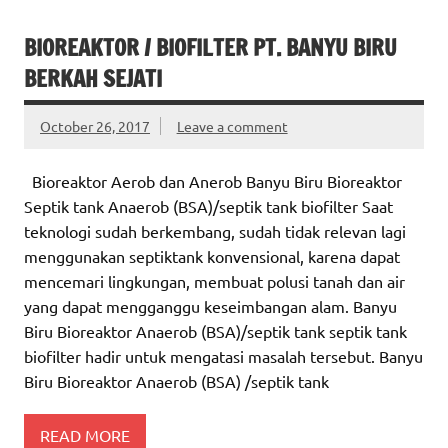
BIOREAKTOR / BIOFILTER PT. BANYU BIRU
BERKAH SEJATI
October 26, 2017
Leave a comment
Bioreaktor Aerob dan Anerob Banyu Biru Bioreaktor
Septik tank Anaerob (BSA)/septik tank biofilter Saat
teknologi sudah berkembang, sudah tidak relevan lagi
menggunakan septiktank konvensional, karena dapat
mencemari lingkungan, membuat polusi tanah dan air
yang dapat mengganggu keseimbangan alam. Banyu
Biru Bioreaktor Anaerob (BSA)/septik tank septik tank
biofilter hadir untuk mengatasi masalah tersebut. Banyu
Biru Bioreaktor Anaerob (BSA) /septik tank
READ MORE