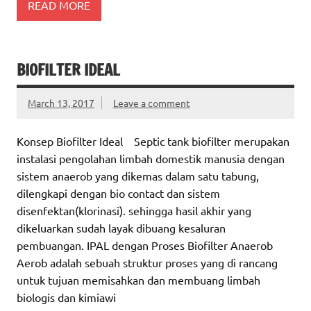
READ MORE
BIOFILTER IDEAL
March 13, 2017
Leave a comment
Konsep Biofilter Ideal Septic tank biofilter merupakan
instalasi pengolahan limbah domestik manusia dengan
sistem anaerob yang dikemas dalam satu tabung,
dilengkapi dengan bio contact dan sistem
disenfektan(klorinasi). sehingga hasil akhir yang
dikeluarkan sudah layak dibuang kesaluran
pembuangan. IPAL dengan Proses Biofilter Anaerob
Aerob adalah sebuah struktur proses yang di rancang
untuk tujuan memisahkan dan membuang limbah
biologis dan kimiawi