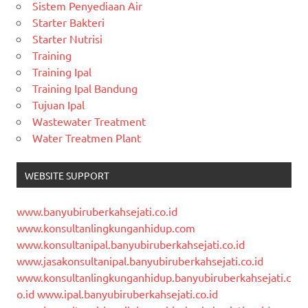
Sistem Penyediaan Air
Starter Bakteri
Starter Nutrisi
Training
Training Ipal
Training Ipal Bandung
Tujuan Ipal
Wastewater Treatment
Water Treatmen Plant
WEBSITE SUPPORT
www.banyubiruberkahsejati.co.id
www.konsultanlingkunganhidup.com
www.konsultanipal.banyubiruberkahsejati.co.id
www.jasakonsultanipal.banyubiruberkahsejati.co.id
www.konsultanlingkunganhidup.banyubiruberkahsejati.c
o.id
www.ipal.banyubiruberkahsejati.co.id