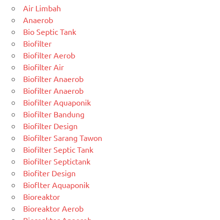
Air Limbah
Anaerob
Bio Septic Tank
Biofilter
Biofilter Aerob
Biofilter Air
Biofilter Anaerob
Biofilter Anaerob
Biofilter Aquaponik
Biofilter Bandung
Biofilter Design
Biofilter Sarang Tawon
Biofilter Septic Tank
Biofilter Septictank
Biofiter Design
Bioflter Aquaponik
Bioreaktor
Bioreaktor Aerob