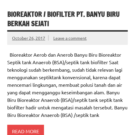
BIOREAKTOR / BIOFILTER PT. BANYU BIRU
BERKAH SEJATI
October 26, 2017
Leave a comment
Bioreaktor Aerob dan Anerob Banyu Biru Bioreaktor
Septik tank Anaerob (BSA)/septik tank biofilter Saat
teknologi sudah berkembang, sudah tidak relevan lagi
menggunakan septiktank konvensional, karena dapat
mencemari lingkungan, membuat polusi tanah dan air
yang dapat mengganggu keseimbangan alam. Banyu
Biru Bioreaktor Anaerob (BSA)/septik tank septik tank
biofilter hadir untuk mengatasi masalah tersebut. Banyu
Biru Bioreaktor Anaerob (BSA) /septik tank
READ MORE