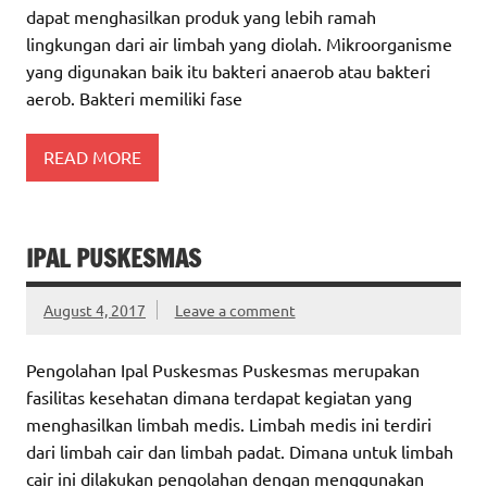
dapat menghasilkan produk yang lebih ramah
lingkungan dari air limbah yang diolah. Mikroorganisme
yang digunakan baik itu bakteri anaerob atau bakteri
aerob. Bakteri memiliki fase
READ MORE
IPAL PUSKESMAS
August 4, 2017
Leave a comment
Pengolahan Ipal Puskesmas Puskesmas merupakan
fasilitas kesehatan dimana terdapat kegiatan yang
menghasilkan limbah medis. Limbah medis ini terdiri
dari limbah cair dan limbah padat. Dimana untuk limbah
cair ini dilakukan pengolahan dengan menggunakan