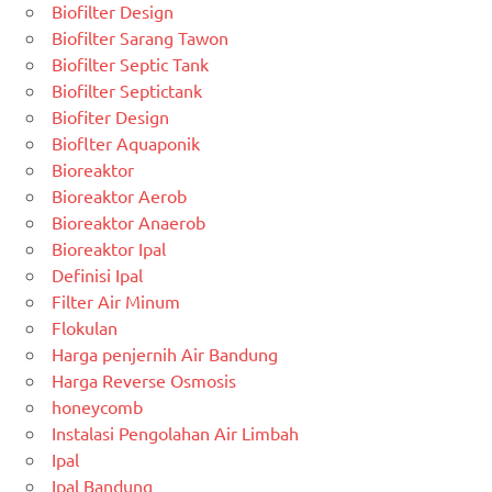
Biofilter Design
Biofilter Sarang Tawon
Biofilter Septic Tank
Biofilter Septictank
Biofiter Design
Bioflter Aquaponik
Bioreaktor
Bioreaktor Aerob
Bioreaktor Anaerob
Bioreaktor Ipal
Definisi Ipal
Filter Air Minum
Flokulan
Harga penjernih Air Bandung
Harga Reverse Osmosis
honeycomb
Instalasi Pengolahan Air Limbah
Ipal
Ipal Bandung