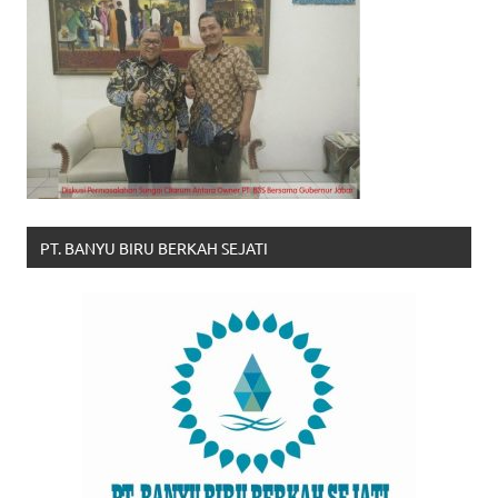
PT. BANYU BIRU BERKAH SEJATI