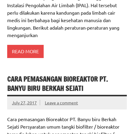
Instalasi Pengolahan Air Limbah (IPAL). Hal tersebut
perlu dilakukan karena kandungan pada limbah cair
medis ini berbahaya bagi kesehatan manusia dan
lingkungan. Berikut adalah peraturan-peraturan yang
menganjurkan
READ MORE
CARA PEMASANGAN BIOREAKTOR PT.
BANYU BIRU BERKAH SEJATI
July 27, 2017
Leave a comment
Cara pemasangan Bioreaktor PT. Banyu biru Berkah
Sejati Persyaratan umum tangki biofilter / bioreaktor
tersedia lahan untuk penempatan tangki biofilter /