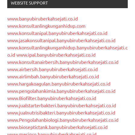
WEBSITE SUPPORT
www.banyubiruberkahsejati.co.id
www.konsultanlingkunganhidup.com
www.konsultanipal.banyubiruberkahsejati.co.id
www.jasakonsultanipal.banyubiruberkahsejati.co.id
www.konsultanlingkunganhidup.banyubiruberkahsejati.c
o.id
www.ipal.banyubiruberkahsejati.co.id
www.konsultanairbersih.banyubiruberkahsejati.co.id
www.airbersih.banyubiruberkahsejati.co.id
www.airlimbah.banyubiruberkahsejati.co.id
www.hargakoagulan.banyubiruberkahsejati.co.id
www.pengolahankimia.banyubiruberkahsejati.co.id
www.Biofilter.banyubiruberkahsejati.co.id
www.jualstarterbakteri.banyubiruberkahsejati.co.id
www.jualnutrisibakteri.banyubiruberkahsejati.co.id
www.Pengolahanbiologi.banyubiruberkahsejati.co.id
www.bioseptictank.banyubiruberkahsejati.co.id
www.mesinro.banyubiruberkahsejati.co.id