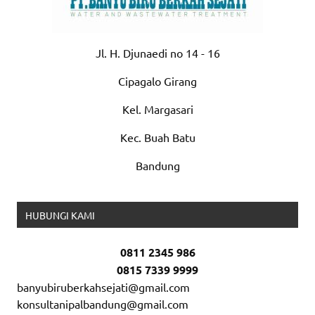
Jl. H. Djunaedi no 14 - 16
Cipagalo Girang
Kel. Margasari
Kec. Buah Batu
Bandung
HUBUNGI KAMI
0811 2345 986
0815 7339 9999
banyubiruberkahsejati@gmail.com
konsultanipalbandung@gmail.com