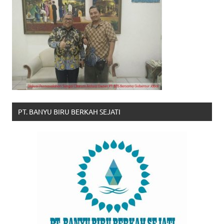
PT. BANYU BIRU BERKAH SEJATI