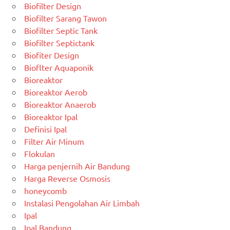
Biofilter Design
Biofilter Sarang Tawon
Biofilter Septic Tank
Biofilter Septictank
Biofiter Design
Bioflter Aquaponik
Bioreaktor
Bioreaktor Aerob
Bioreaktor Anaerob
Bioreaktor Ipal
Definisi Ipal
Filter Air Minum
Flokulan
Harga penjernih Air Bandung
Harga Reverse Osmosis
honeycomb
Instalasi Pengolahan Air Limbah
Ipal
Ipal Bandung