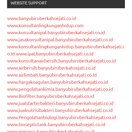
WEBSITE SUPPORT
www.banyubiruberkahsejati.co.id
www.konsultanlingkunganhidup.com
www.konsultanipal.banyubiruberkahsejati.co.id
www.jasakonsultanipal.banyubiruberkahsejati.co.id
www.konsultanlingkunganhidup.banyubiruberkahsejati.c
o.id
www.ipal.banyubiruberkahsejati.co.id
www.konsultanairbersih.banyubiruberkahsejati.co.id
www.airbersih.banyubiruberkahsejati.co.id
www.airlimbah.banyubiruberkahsejati.co.id
www.hargakoagulan.banyubiruberkahsejati.co.id
www.pengolahankimia.banyubiruberkahsejati.co.id
www.Biofilter.banyubiruberkahsejati.co.id
www.jualstarterbakteri.banyubiruberkahsejati.co.id
www.jualnutrisibakteri.banyubiruberkahsejati.co.id
www.Pengolahanbiologi.banyubiruberkahsejati.co.id
www.bioseptictank.banyubiruberkahsejati.co.id
www.mesinro.banyubiruberkahsejati.co.id