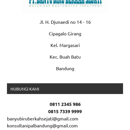
Jl. H. Djunaedi no 14 - 16
Cipagalo Girang
Kel. Margasari
Kec. Buah Batu
Bandung
HUBUNGI KAMI
0811 2345 986
0815 7339 9999
banyubiruberkahsejati@gmail.com
konsultanipalbandung@gmail.com