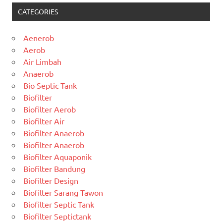
CATEGORIES
Aenerob
Aerob
Air Limbah
Anaerob
Bio Septic Tank
Biofilter
Biofilter Aerob
Biofilter Air
Biofilter Anaerob
Biofilter Anaerob
Biofilter Aquaponik
Biofilter Bandung
Biofilter Design
Biofilter Sarang Tawon
Biofilter Septic Tank
Biofilter Septictank