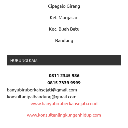
Cipagalo Girang
Kel. Margasari
Kec. Buah Batu
Bandung
HUBUNGI KAMI
0811 2345 986
0815 7339 9999
banyubiruberkahsejati@gmail.com
konsultanipalbandung@gmail.com
www.banyubiruberkahsejati.co.id
www.konsultanlingkunganhidup.com