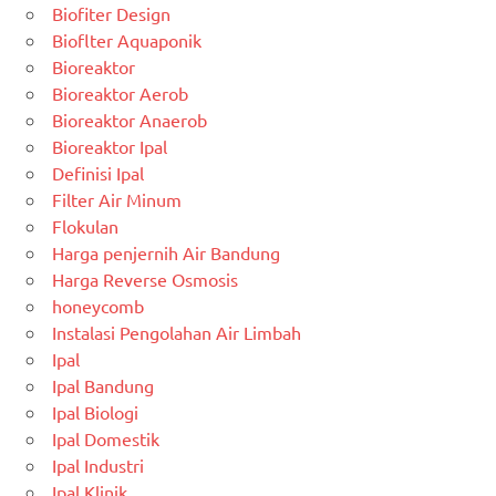
Biofiter Design
Bioflter Aquaponik
Bioreaktor
Bioreaktor Aerob
Bioreaktor Anaerob
Bioreaktor Ipal
Definisi Ipal
Filter Air Minum
Flokulan
Harga penjernih Air Bandung
Harga Reverse Osmosis
honeycomb
Instalasi Pengolahan Air Limbah
Ipal
Ipal Bandung
Ipal Biologi
Ipal Domestik
Ipal Industri
Ipal Klinik