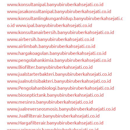
www.konsultanipal.banyubiruberkahsejati.co.id
www.jasakonsultanipal.banyubiruberkahsejati.co.id
www.konsultanlingkunganhidup.banyubiruberkahsejati.c
o.id
www.ipal.banyubiruberkahsejati.co.id
www.konsultanairbersih.banyubiruberkahsejati.co.id
www.airbersih.banyubiruberkahsejati.co.id
www.airlimbah.banyubiruberkahsejati.co.id
www.hargakoagulan.banyubiruberkahsejati.co.id
www.pengolahankimia.banyubiruberkahsejati.co.id
www.Biofilter.banyubiruberkahsejati.co.id
www.jualstarterbakteri.banyubiruberkahsejati.co.id
www.jualnutrisibakteri.banyubiruberkahsejati.co.id
www.Pengolahanbiologi.banyubiruberkahsejati.co.id
www.bioseptictank.banyubiruberkahsejati.co.id
www.mesinro.banyubiruberkahsejati.co.id
www.jualreverseosmosis.banyubiruberkahsejati.co.id
www.Jualfilterair.banyubiruberkahsejati.co.id
www.Hargafilterair.banyubiruberkahsejati.co.id
www.saringanair.banyubiruberkahsejati.co.id