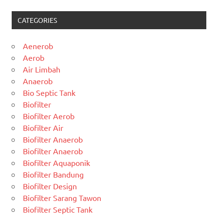
CATEGORIES
Aenerob
Aerob
Air Limbah
Anaerob
Bio Septic Tank
Biofilter
Biofilter Aerob
Biofilter Air
Biofilter Anaerob
Biofilter Anaerob
Biofilter Aquaponik
Biofilter Bandung
Biofilter Design
Biofilter Sarang Tawon
Biofilter Septic Tank