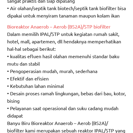
sangat praktis dan siap dipasang
• Air olahan/septik tank biotech/septik tank biofilter bisa
dipakai untuk menyiram tanaman maupun kolam ikan
Bioreaktor Anaerob – Aerob (BS2A)/STP biofilter
Dalam memilih IPAL/STP untuk kegiatan rumah sakit,
hotel, mall, apartemen, dll hendaknya memperhatikan
hal-hal sebagai berikut:
• kualitas efluen hasil olahan memenuhi standar baku
mutu dan stabil
• Pengoperasian mudah, murah, sederhana
• Efektif dan efisien
• Kebutuhan lahan minimal
• Desain proses ramah lingkungan, bebas dari bau, kotor,
bising
• Pelayanan saat operasional dan suku cadang mudah
didapat
Banyu Biru Bioreaktor Anaerob – Aerob (BS2A)/
biofilter kami merupakan sebuah reaktor IPAL/STP yang