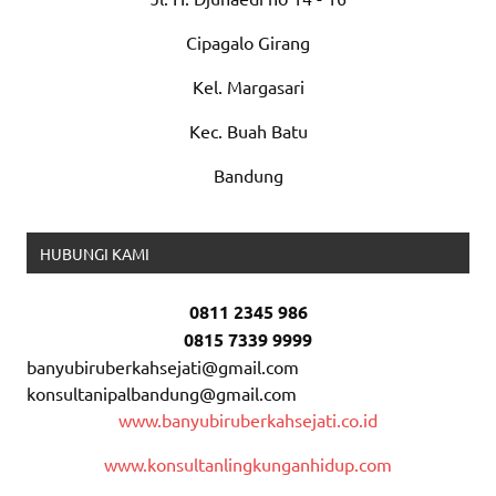
Cipagalo Girang
Kel. Margasari
Kec. Buah Batu
Bandung
HUBUNGI KAMI
0811 2345 986
0815 7339 9999
banyubiruberkahsejati@gmail.com
konsultanipalbandung@gmail.com
www.banyubiruberkahsejati.co.id
www.konsultanlingkunganhidup.com