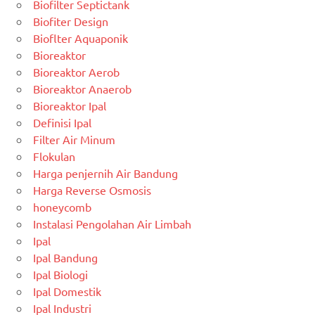
Biofilter Septictank
Biofiter Design
Bioflter Aquaponik
Bioreaktor
Bioreaktor Aerob
Bioreaktor Anaerob
Bioreaktor Ipal
Definisi Ipal
Filter Air Minum
Flokulan
Harga penjernih Air Bandung
Harga Reverse Osmosis
honeycomb
Instalasi Pengolahan Air Limbah
Ipal
Ipal Bandung
Ipal Biologi
Ipal Domestik
Ipal Industri