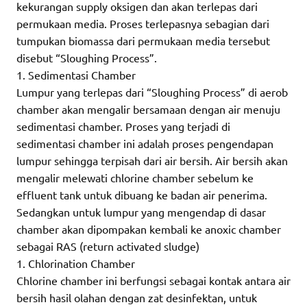
kekurangan supply oksigen dan akan terlepas dari
permukaan media. Proses terlepasnya sebagian dari
tumpukan biomassa dari permukaan media tersebut
disebut “Sloughing Process”.
1. Sedimentasi Chamber
Lumpur yang terlepas dari “Sloughing Process” di aerob
chamber akan mengalir bersamaan dengan air menuju
sedimentasi chamber. Proses yang terjadi di
sedimentasi chamber ini adalah proses pengendapan
lumpur sehingga terpisah dari air bersih. Air bersih akan
mengalir melewati chlorine chamber sebelum ke
effluent tank untuk dibuang ke badan air penerima.
Sedangkan untuk lumpur yang mengendap di dasar
chamber akan dipompakan kembali ke anoxic chamber
sebagai RAS (return activated sludge)
1. Chlorination Chamber
Chlorine chamber ini berfungsi sebagai kontak antara air
bersih hasil olahan dengan zat desinfektan, untuk