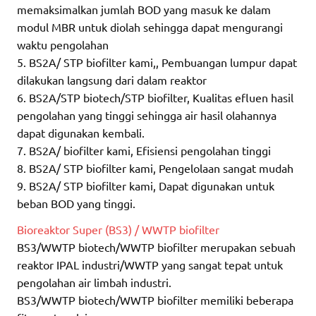
memaksimalkan jumlah BOD yang masuk ke dalam
modul MBR untuk diolah sehingga dapat mengurangi
waktu pengolahan
5. BS2A/ STP biofilter kami,, Pembuangan lumpur dapat
dilakukan langsung dari dalam reaktor
6. BS2A/STP biotech/STP biofilter, Kualitas efluen hasil
pengolahan yang tinggi sehingga air hasil olahannya
dapat digunakan kembali.
7. BS2A/ biofilter kami, Efisiensi pengolahan tinggi
8. BS2A/ STP biofilter kami, Pengelolaan sangat mudah
9. BS2A/ STP biofilter kami, Dapat digunakan untuk
beban BOD yang tinggi.
Bioreaktor Super (BS3) / WWTP biofilter
BS3/WWTP biotech/WWTP biofilter merupakan sebuah
reaktor IPAL industri/WWTP yang sangat tepat untuk
pengolahan air limbah industri.
BS3/WWTP biotech/WWTP biofilter memiliki beberapa