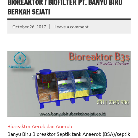
BIOREAKTOR / BIOFILTER PT. BANYU BIRU
BERKAH SEJATI
October 26, 2017
Leave a comment
Bioreaktor Aerob dan Anerob
Banyu Biru Bioreaktor Septik tank Anaerob (BSA)/septik