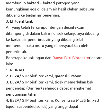
membunuh bakteri – bakteri patogen yang
kemungkinan ada di dalam air hasil olahan sebelum
dibuang ke badan air penerima.
3. Effluent tank
Air yang telah tercampur dengan desinfektan
ditampung di dalam bak ini untuk selanjutnya dibuang
ke badan air penerima. air yang dibuang telah
memenuhi baku mutu yang dipersyaratkan oleh
pemerintah.
Beberapa keuntungan dari
Banyu Biru Bioreakto
r antara
lain:
1. MURAH
2. BS2A/ STP biofilter kami, garansi 5 tahun
3. BS2A/ STP biofilter kami, tidak memerlukan bak
pengendap (clarifier) sehingga dapat menghemat
penggunaan lahan
4. BS2A/ STP biofilter kami, Konsentrasi MLSS (mixed
liquor suspended solids) yang tinggi dapat