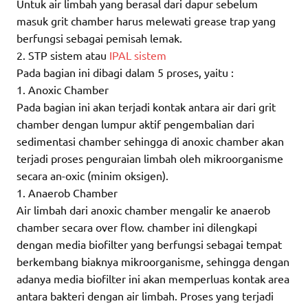
Untuk air limbah yang berasal dari dapur sebelum
masuk grit chamber harus melewati grease trap yang
berfungsi sebagai pemisah lemak.
2. STP sistem atau
IPAL sistem
Pada bagian ini dibagi dalam 5 proses, yaitu :
1. Anoxic Chamber
Pada bagian ini akan terjadi kontak antara air dari grit
chamber dengan lumpur aktif pengembalian dari
sedimentasi chamber sehingga di anoxic chamber akan
terjadi proses penguraian limbah oleh mikroorganisme
secara an-oxic (minim oksigen).
1. Anaerob Chamber
Air limbah dari anoxic chamber mengalir ke anaerob
chamber secara over flow. chamber ini dilengkapi
dengan media biofilter yang berfungsi sebagai tempat
berkembang biaknya mikroorganisme, sehingga dengan
adanya media biofilter ini akan memperluas kontak area
antara bakteri dengan air limbah. Proses yang terjadi