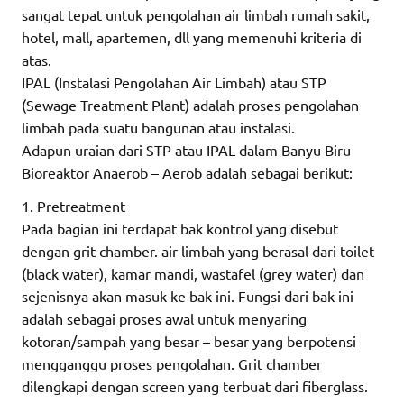
sangat tepat untuk pengolahan air limbah rumah sakit,
hotel, mall, apartemen, dll yang memenuhi kriteria di
atas.
IPAL (Instalasi Pengolahan Air Limbah) atau STP
(Sewage Treatment Plant) adalah proses pengolahan
limbah pada suatu bangunan atau instalasi.
Adapun uraian dari STP atau IPAL dalam Banyu Biru
Bioreaktor Anaerob – Aerob adalah sebagai berikut:
1. Pretreatment
Pada bagian ini terdapat bak kontrol yang disebut
dengan grit chamber. air limbah yang berasal dari toilet
(black water), kamar mandi, wastafel (grey water) dan
sejenisnya akan masuk ke bak ini. Fungsi dari bak ini
adalah sebagai proses awal untuk menyaring
kotoran/sampah yang besar – besar yang berpotensi
mengganggu proses pengolahan. Grit chamber
dilengkapi dengan screen yang terbuat dari fiberglass.