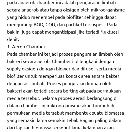
pada anaerob chamber ini adalah penguraian limbah
secara anaerob atau tanpa oksigen oleh mikroorganisme
yang hidup menempel pada biofilter sehingga dapat
mengurangi BOD, COD, dan partikel tersuspesi. Pada
bak ini juga dapat mengantisipasi jika terjadi fluktuasi
debit.
1. Aerob Chamber
Pada chamber ini terjadi proses penguraian limbah oleh
bakteri secara aerob. Chamber ii dilengkapi dengan
supply oksigen dengan blower dan difuser serta media
biofilter untuk memperluas kontak area antara bakteri
dengan air limbah. Proses penguraian limbah oleh
bakteri akan terjadi secara bertingkat pada permukaan
media tersebut. Selama proses aerasi berlangsung di
dalam chamber ini mikroorganisme akan tumbuh di
permukaan media tersebut membentuk suatu biomassa
yang semakin lama semakin tebal. Bagian paling dalam
dari lapisan biomassa tersebut lama kelamaan akan