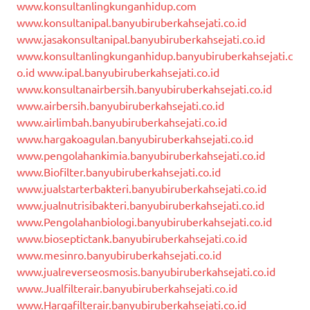
www.konsultanlingkunganhidup.com
www.konsultanipal.banyubiruberkahsejati.co.id
www.jasakonsultanipal.banyubiruberkahsejati.co.id
www.konsultanlingkunganhidup.banyubiruberkahsejati.c
o.id
www.ipal.banyubiruberkahsejati.co.id
www.konsultanairbersih.banyubiruberkahsejati.co.id
www.airbersih.banyubiruberkahsejati.co.id
www.airlimbah.banyubiruberkahsejati.co.id
www.hargakoagulan.banyubiruberkahsejati.co.id
www.pengolahankimia.banyubiruberkahsejati.co.id
www.Biofilter.banyubiruberkahsejati.co.id
www.jualstarterbakteri.banyubiruberkahsejati.co.id
www.jualnutrisibakteri.banyubiruberkahsejati.co.id
www.Pengolahanbiologi.banyubiruberkahsejati.co.id
www.bioseptictank.banyubiruberkahsejati.co.id
www.mesinro.banyubiruberkahsejati.co.id
www.jualreverseosmosis.banyubiruberkahsejati.co.id
www.Jualfilterair.banyubiruberkahsejati.co.id
www.Hargafilterair.banyubiruberkahsejati.co.id