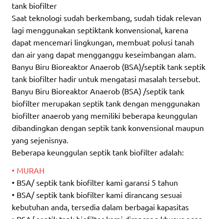
tank biofilter
Saat teknologi sudah berkembang, sudah tidak relevan
lagi menggunakan septiktank konvensional, karena
dapat mencemari lingkungan, membuat polusi tanah
dan air yang dapat mengganggu keseimbangan alam.
Banyu Biru Bioreaktor Anaerob (BSA)/septik tank septik
tank biofilter hadir untuk mengatasi masalah tersebut.
Banyu Biru Bioreaktor Anaerob (BSA) /septik tank
biofilter merupakan septik tank dengan menggunakan
biofilter anaerob yang memiliki beberapa keunggulan
dibandingkan dengan septik tank konvensional maupun
yang sejenisnya.
Beberapa keunggulan septik tank biofilter adalah:
• MURAH
• BSA/ septik tank biofilter kami garansi 5 tahun
• BSA/ septik tank biofilter kami dirancang sesuai
kebutuhan anda, tersedia dalam berbagai kapasitas
• BSA/ septik tank biofilter kami dirancang khusus agar