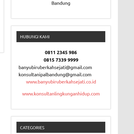
Bandung
HUBUNGI KAMI
0811 2345 986
0815 7339 9999
banyubiruberkahsejati@gmail.com
konsultanipalbandung@gmail.com
www.banyubiruberkahsejati.co.id
www.konsultanlingkunganhidup.com
CATEGORIES