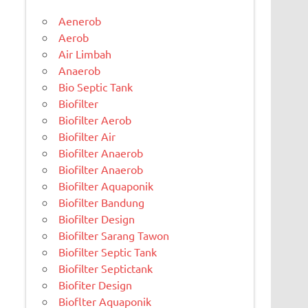
Aenerob
Aerob
Air Limbah
Anaerob
Bio Septic Tank
Biofilter
Biofilter Aerob
Biofilter Air
Biofilter Anaerob
Biofilter Anaerob
Biofilter Aquaponik
Biofilter Bandung
Biofilter Design
Biofilter Sarang Tawon
Biofilter Septic Tank
Biofilter Septictank
Biofiter Design
Bioflter Aquaponik