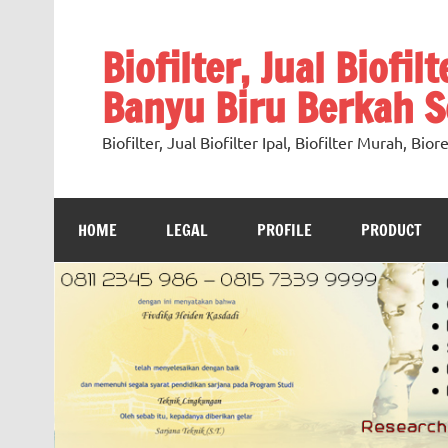
Skip
to
content
Biofilter, Jual Biofil
Banyu Biru Berkah Se
Biofilter, Jual Biofilter Ipal, Biofilter Murah, Bi
HOME
LEGAL
PROFILE
PRODUCT