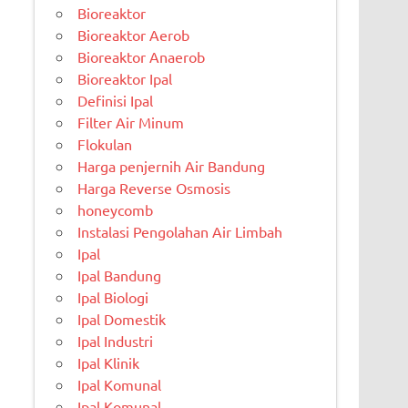
Bioreaktor
Bioreaktor Aerob
Bioreaktor Anaerob
Bioreaktor Ipal
Definisi Ipal
Filter Air Minum
Flokulan
Harga penjernih Air Bandung
Harga Reverse Osmosis
honeycomb
Instalasi Pengolahan Air Limbah
Ipal
Ipal Bandung
Ipal Biologi
Ipal Domestik
Ipal Industri
Ipal Klinik
Ipal Komunal
Ipal Komunal