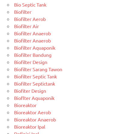
Bio Septic Tank
Biofilter
Biofilter Aerob
Biofilter Air
Biofilter Anaerob
Biofilter Anaerob
Biofilter Aquaponik
Biofilter Bandung
Biofilter Design
Biofilter Sarang Tawon
Biofilter Septic Tank
Biofilter Septictank
Biofiter Design
Bioflter Aquaponik
Bioreaktor
Bioreaktor Aerob
Bioreaktor Anaerob
Bioreaktor Ipal
Definisi Ipal