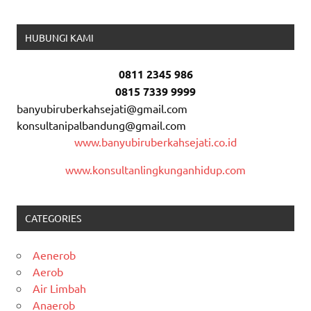
HUBUNGI KAMI
0811 2345 986
0815 7339 9999
banyubiruberkahsejati@gmail.com
konsultanipalbandung@gmail.com
www.banyubiruberkahsejati.co.id
www.konsultanlingkunganhidup.com
CATEGORIES
Aenerob
Aerob
Air Limbah
Anaerob