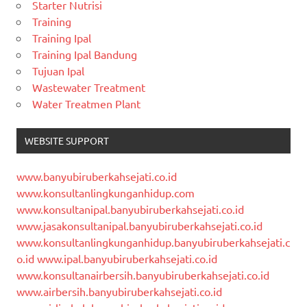
Starter Nutrisi
Training
Training Ipal
Training Ipal Bandung
Tujuan Ipal
Wastewater Treatment
Water Treatmen Plant
WEBSITE SUPPORT
www.banyubiruberkahsejati.co.id
www.konsultanlingkunganhidup.com
www.konsultanipal.banyubiruberkahsejati.co.id
www.jasakonsultanipal.banyubiruberkahsejati.co.id
www.konsultanlingkunganhidup.banyubiruberkahsejati.c
o.id
www.ipal.banyubiruberkahsejati.co.id
www.konsultanairbersih.banyubiruberkahsejati.co.id
www.airbersih.banyubiruberkahsejati.co.id