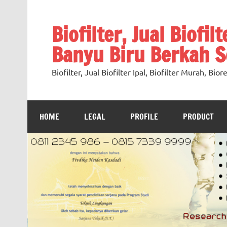
Skip
to
content
Biofilter, Jual Biofil
Banyu Biru Berkah Se
Biofilter, Jual Biofilter Ipal, Biofilter Murah, Bi
HOME
LEGAL
PROFILE
PRODUCT