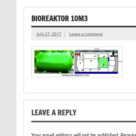
BIOREAKTOR 10M3
July 27, 2017
Leave a comment
LEAVE A REPLY
Your email address will not be published.
Requir