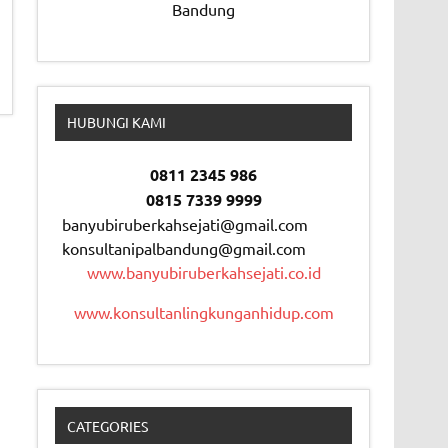
Bandung
HUBUNGI KAMI
0811 2345 986
0815 7339 9999
banyubiruberkahsejati@gmail.com
konsultanipalbandung@gmail.com
www.banyubiruberkahsejati.co.id
www.konsultanlingkunganhidup.com
CATEGORIES