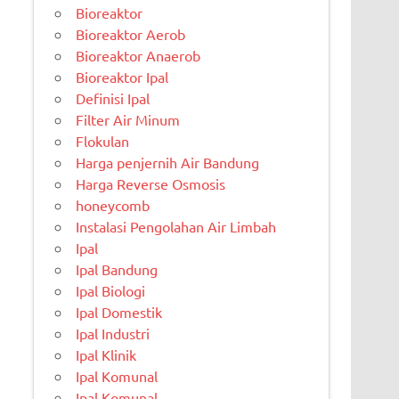
Bioreaktor
Bioreaktor Aerob
Bioreaktor Anaerob
Bioreaktor Ipal
Definisi Ipal
Filter Air Minum
Flokulan
Harga penjernih Air Bandung
Harga Reverse Osmosis
honeycomb
Instalasi Pengolahan Air Limbah
Ipal
Ipal Bandung
Ipal Biologi
Ipal Domestik
Ipal Industri
Ipal Klinik
Ipal Komunal
Ipal Komunal