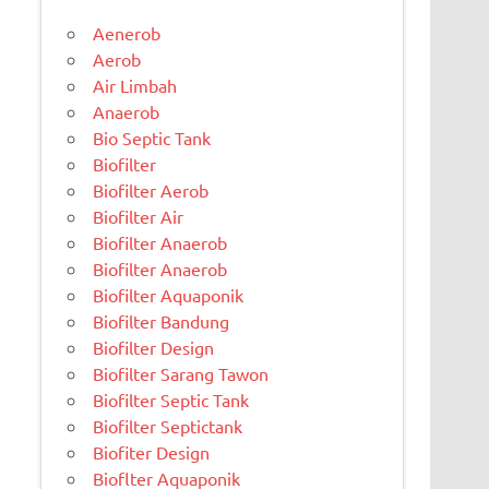
Aenerob
Aerob
Air Limbah
Anaerob
Bio Septic Tank
Biofilter
Biofilter Aerob
Biofilter Air
Biofilter Anaerob
Biofilter Anaerob
Biofilter Aquaponik
Biofilter Bandung
Biofilter Design
Biofilter Sarang Tawon
Biofilter Septic Tank
Biofilter Septictank
Biofiter Design
Bioflter Aquaponik