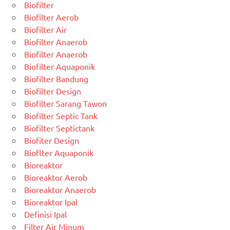
Biofilter
Biofilter Aerob
Biofilter Air
Biofilter Anaerob
Biofilter Anaerob
Biofilter Aquaponik
Biofilter Bandung
Biofilter Design
Biofilter Sarang Tawon
Biofilter Septic Tank
Biofilter Septictank
Biofiter Design
Bioflter Aquaponik
Bioreaktor
Bioreaktor Aerob
Bioreaktor Anaerob
Bioreaktor Ipal
Definisi Ipal
Filter Air Minum