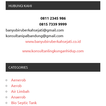
HUBUNGI KAMI
0811 2345 986
0815 7339 9999
banyubiruberkahsejati@gmail.com
konsultanipalbandung@gmail.com
www.banyubiruberkahsejati.co.id
www.konsultanlingkunganhidup.com
CATEGORIES
Aenerob
Aerob
Air Limbah
Anaerob
Bio Septic Tank