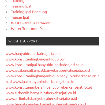
Training
Training Ipal
Training Ipal Bandung
Tujuan Ipal
Wastewater Treatment
Water Treatmen Plant
WEBSITE SUPPORT
www.banyubiruberkahsejati.co.id
www.konsultanlingkunganhidup.com
www.konsultanipal.banyubiruberkahsejati.co.id
www.jasakonsultanipal.banyubiruberkahsejati.co.id
www.konsultanlingkunganhidup.banyubiruberkahsejati.c
o.id
www.ipal.banyubiruberkahsejati.co.id
www.konsultanairbersih.banyubiruberkahsejati.co.id
www.airbersih.banyubiruberkahsejati.co.id
www.airlimbah.banyubiruberkahsejati.co.id
www.hargakoagulan.banyubiruberkahsejati.co.id