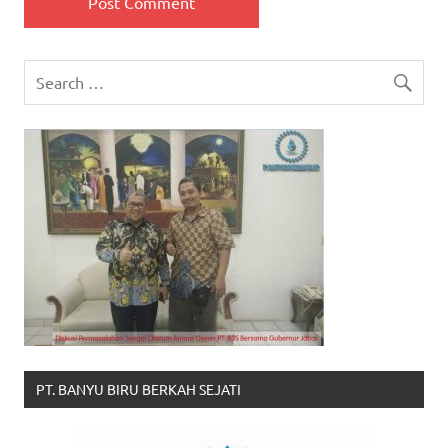
PT. BANYU BIRU BERKAH SEJATI