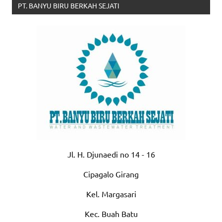
PT. BANYU BIRU BERKAH SEJATI
Jl. H. Djunaedi no 14 - 16
Cipagalo Girang
Kel. Margasari
Kec. Buah Batu