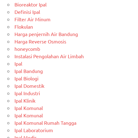
Bioreaktor Ipal
Definisi Ipal
Filter Air Minum
Flokulan
Harga penjernih Air Bandung
Harga Reverse Osmosis
honeycomb
Instalasi Pengolahan Air Limbah
Ipal
Ipal Bandung
Ipal Biologi
Ipal Domestik
Ipal Industri
Ipal Klinik
Ipal Komunal
Ipal Komunal
Ipal Komunal Rumah Tangga
Ipal Laboratorium
Ipal Medis