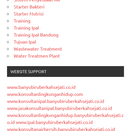
Starter Bakteri
Starter Nutrisi
Training
Training Ipal
Training Ipal Bandung
Tujuan Ipal
Wastewater Treatment
Water Treatmen Plant
WEBSITE SUPPORT
www.banyubiruberkahsejati.co.id
www.konsultanlingkunganhidup.com
www.konsultanipal.banyubiruberkahsejati.co.id
www.jasakonsultanipal.banyubiruberkahsejati.co.id
www.konsultanlingkunganhidup.banyubiruberkahsejati.c
o.id
www.ipal.banyubiruberkahsejati.co.id
www.konsultanairbersih.banyubiruberkahsejati.co.id