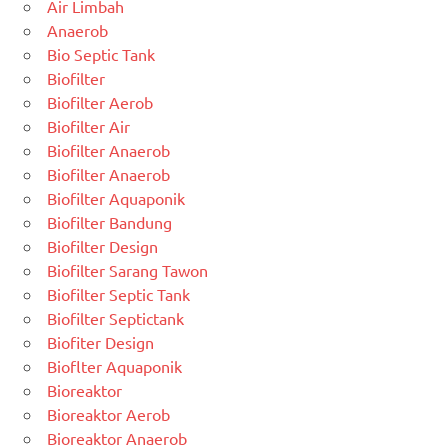
Air Limbah
Anaerob
Bio Septic Tank
Biofilter
Biofilter Aerob
Biofilter Air
Biofilter Anaerob
Biofilter Anaerob
Biofilter Aquaponik
Biofilter Bandung
Biofilter Design
Biofilter Sarang Tawon
Biofilter Septic Tank
Biofilter Septictank
Biofiter Design
Bioflter Aquaponik
Bioreaktor
Bioreaktor Aerob
Bioreaktor Anaerob