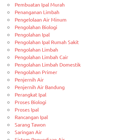
Pembuatan Ipal Murah
Penanganan Limbah
Pengelolaan Air Minum
Pengolahan Biologi
Pengolahan Ipal
Pengolahan Ipal Rumah Sakit
Pengolahan Limbah
Pengolahan Limbah Cair
Pengolahan Limbah Domestik
Pengolahan Primer
Penjernih Air
Penjernih Air Bandung
Perangkat Ipal
Proses Biologi
Proses Ipal
Rancangan Ipal
Sarang Tawon
Saringan Air
Sistem Penyediaan Air