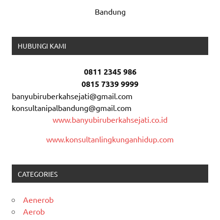
Bandung
HUBUNGI KAMI
0811 2345 986
0815 7339 9999
banyubiruberkahsejati@gmail.com
konsultanipalbandung@gmail.com
www.banyubiruberkahsejati.co.id
www.konsultanlingkunganhidup.com
CATEGORIES
Aenerob
Aerob