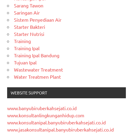
Sarang Tawon
Saringan Air
Sistem Penyediaan Air
Starter Bakteri
Starter Nutrisi
Training
Training Ipal
Training Ipal Bandung
Tujuan Ipal
Wastewater Treatment
Water Treatmen Plant
WEBSITE SUPPORT
www.banyubiruberkahsejati.co.id
www.konsultanlingkunganhidup.com
www.konsultanipal.banyubiruberkahsejati.co.id
www.jasakonsultanipal.banyubiruberkahsejati.co.id