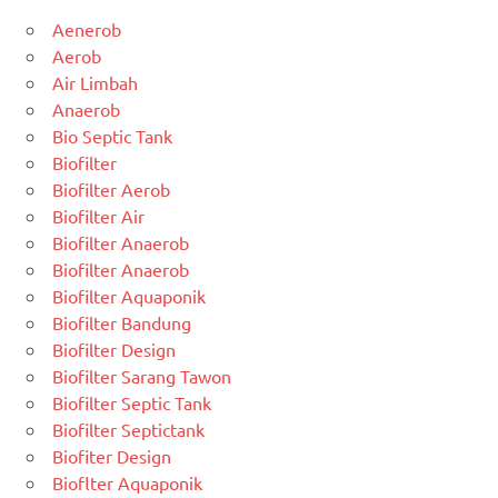
Aenerob
Aerob
Air Limbah
Anaerob
Bio Septic Tank
Biofilter
Biofilter Aerob
Biofilter Air
Biofilter Anaerob
Biofilter Anaerob
Biofilter Aquaponik
Biofilter Bandung
Biofilter Design
Biofilter Sarang Tawon
Biofilter Septic Tank
Biofilter Septictank
Biofiter Design
Bioflter Aquaponik