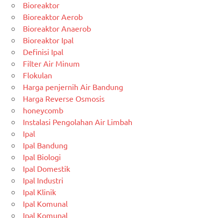
Bioreaktor
Bioreaktor Aerob
Bioreaktor Anaerob
Bioreaktor Ipal
Definisi Ipal
Filter Air Minum
Flokulan
Harga penjernih Air Bandung
Harga Reverse Osmosis
honeycomb
Instalasi Pengolahan Air Limbah
Ipal
Ipal Bandung
Ipal Biologi
Ipal Domestik
Ipal Industri
Ipal Klinik
Ipal Komunal
Ipal Komunal