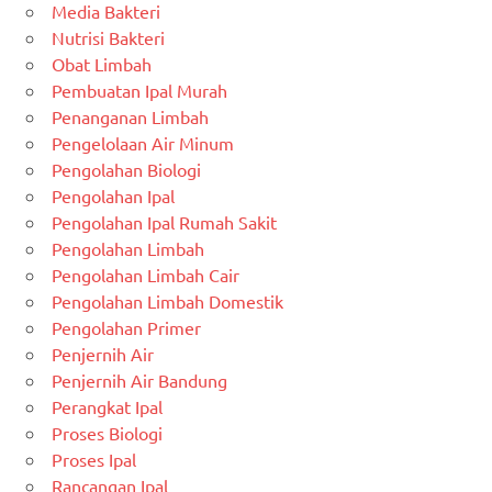
Media Bakteri
Nutrisi Bakteri
Obat Limbah
Pembuatan Ipal Murah
Penanganan Limbah
Pengelolaan Air Minum
Pengolahan Biologi
Pengolahan Ipal
Pengolahan Ipal Rumah Sakit
Pengolahan Limbah
Pengolahan Limbah Cair
Pengolahan Limbah Domestik
Pengolahan Primer
Penjernih Air
Penjernih Air Bandung
Perangkat Ipal
Proses Biologi
Proses Ipal
Rancangan Ipal