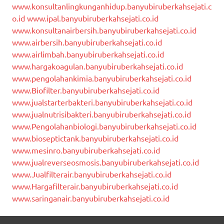
www.konsultanlingkunganhidup.banyubiruberkahsejati.c
o.id
www.ipal.banyubiruberkahsejati.co.id
www.konsultanairbersih.banyubiruberkahsejati.co.id
www.airbersih.banyubiruberkahsejati.co.id
www.airlimbah.banyubiruberkahsejati.co.id
www.hargakoagulan.banyubiruberkahsejati.co.id
www.pengolahankimia.banyubiruberkahsejati.co.id
www.Biofilter.banyubiruberkahsejati.co.id
www.jualstarterbakteri.banyubiruberkahsejati.co.id
www.jualnutrisibakteri.banyubiruberkahsejati.co.id
www.Pengolahanbiologi.banyubiruberkahsejati.co.id
www.bioseptictank.banyubiruberkahsejati.co.id
www.mesinro.banyubiruberkahsejati.co.id
www.jualreverseosmosis.banyubiruberkahsejati.co.id
www.Jualfilterair.banyubiruberkahsejati.co.id
www.Hargafilterair.banyubiruberkahsejati.co.id
www.saringanair.banyubiruberkahsejati.co.id