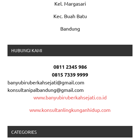
Kel. Margasari
Kec. Buah Batu
Bandung
HUBUNGI KAMI
0811 2345 986
0815 7339 9999
banyubiruberkahsejati@gmail.com
konsultanipalbandung@gmail.com
www.banyubiruberkahsejati.co.id
www.konsultanlingkunganhidup.com
CATEGORIES