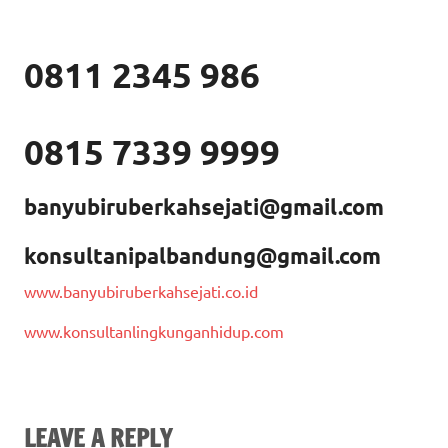
0811 2345 986
0815 7339 9999
banyubiruberkahsejati@gmail.com
konsultanipalbandung@gmail.com
www.banyubiruberkahsejati.co.id
www.konsultanlingkunganhidup.com
LEAVE A REPLY