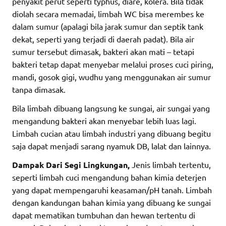
penyakit perut seperti typhus, diare, kolera. Bila tidak
diolah secara memadai, limbah WC bisa merembes ke
dalam sumur (apalagi bila jarak sumur dan septik tank
dekat, seperti yang terjadi di daerah padat). Bila air
sumur tersebut dimasak, bakteri akan mati – tetapi
bakteri tetap dapat menyebar melalui proses cuci piring,
mandi, gosok gigi, wudhu yang menggunakan air sumur
tanpa dimasak.
Bila limbah dibuang langsung ke sungai, air sungai yang
mengandung bakteri akan menyebar lebih luas lagi.
Limbah cucian atau limbah industri yang dibuang begitu
saja dapat menjadi sarang nyamuk DB, lalat dan lainnya.
Dampak Dari Segi Lingkungan,
Jenis limbah tertentu,
seperti limbah cuci mengandung bahan kimia deterjen
yang dapat mempengaruhi keasaman/pH tanah. Limbah
dengan kandungan bahan kimia yang dibuang ke sungai
dapat mematikan tumbuhan dan hewan tertentu di