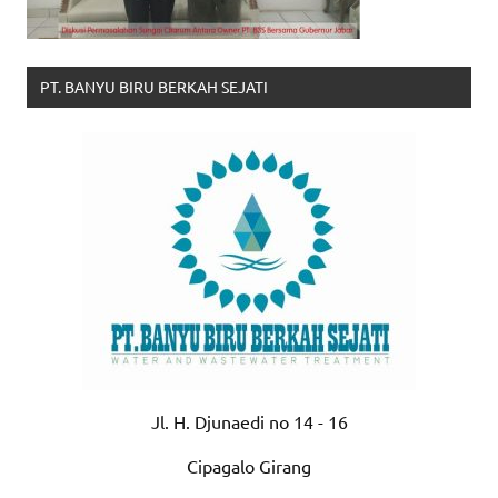
PT. BANYU BIRU BERKAH SEJATI
Jl. H. Djunaedi no 14 - 16
Cipagalo Girang