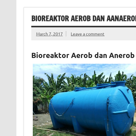
BIOREAKTOR AEROB DAN AANAERO
March 7, 2017
Leave a comment
Bioreaktor Aerob dan Anerob