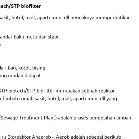
ech/STP biofilter
akit, hotel, mall, apartemen, dll hendaknya memperhatikan
tandar baku mutu dan stabil
a
ri bau, kotor, bising
dang mudah didapat
STP biotech/STP biofilter merupakan sebuah reaktor
 limbah rumah sakit, hotel, mall, apartemen, dll yang
P (Sewage Treatment Plant) adalah proses pengolahan limbah
iru Bioreaktor Anaerob – Aerob adalah sebagai berikut: