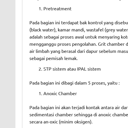
Pretreatment
Pada bagian ini terdapat bak kontrol yang disebut
(black water), kamar mandi, wastafel (grey water)
adalah sebagai proses awal untuk menyaring ko
mengganggu proses pengolahan. Grit chamber dil
air limbah yang berasal dari dapur sebelum mas
sebagai pemisah lemak.
STP sistem atau IPAL sistem
Pada bagian ini dibagi dalam 5 proses, yaitu :
Anoxic Chamber
Pada bagian ini akan terjadi kontak antara air d
sedimentasi chamber sehingga di anoxic chambe
secara an-oxic (minim oksigen).