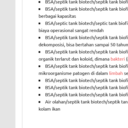
BSA/septik tank biotech/septik tank biofi
BSA/septik tank biotech/septik tank biof
berbagai kapasitas
BSA/septic tank biotech/septic tank bio
biaya operasional sangat rendah
BSA/septik tank biotech/septik tank biofi
dekomposisi, bisa bertahan sampai 50 tahun
BSA/septik tank biotech/septik tank bio
organik terlarut dan koloid, dimana
bakteri
(
BSA/septik tank biotech/septik tank bio
mikroorganisme patogen di dalam
limbah
s
BSA/septik tank biotech/septik tank biof
BSA/septik tank biotech/septik tank biofi
BSA/septik tank biotech/septik tank biofi
Air olahan/septik tank biotech/septik t
kolam ikan