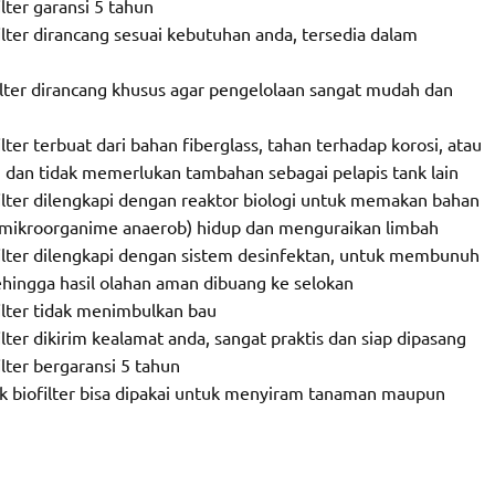
lter garansi 5 tahun
ilter dirancang sesuai kebutuhan anda, tersedia dalam
filter dirancang khusus agar pengelolaan sangat mudah dan
lter terbuat dari bahan fiberglass, tahan terhadap korosi, atau
 dan tidak memerlukan tambahan sebagai pelapis tank lain
filter dilengkapi dengan reaktor biologi untuk memakan bahan
mikroorganime anaerob) hidup dan menguraikan limbah
filter dilengkapi dengan sistem desinfektan, untuk membunuh
ehingga hasil olahan aman dibuang ke selokan
ilter tidak menimbulkan bau
lter dikirim kealamat anda, sangat praktis dan siap dipasang
lter bergaransi 5 tahun
ank biofilter bisa dipakai untuk menyiram tanaman maupun