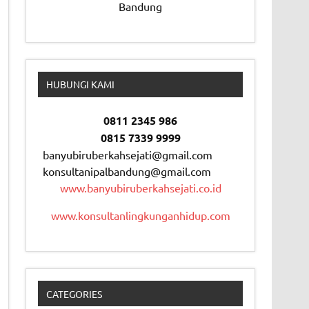
Bandung
HUBUNGI KAMI
0811 2345 986
0815 7339 9999
banyubiruberkahsejati@gmail.com
konsultanipalbandung@gmail.com
www.banyubiruberkahsejati.co.id
www.konsultanlingkunganhidup.com
CATEGORIES