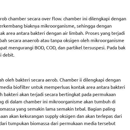
erob chamber secara over flow. chamber ini dilengkapi dengan
 berkembang biaknya mikroorganisme, sehingga dengan
k area antara bakteri dengan air limbah. Proses yang terjadi
bah secara anaerob atau tanpa oksigen oleh mikroorganisme
pat mengurangi BOD, COD, dan partikel tersuspesi. Pada bak
i debit.
ah oleh bakteri secara aerob. Chamber ii dilengkapi dengan
media biofilter untuk memperluas kontak area antara bakteri
h bakteri akan terjadi secara bertingkat pada permukaan
ng di dalam chamber ini mikroorganisme akan tumbuh di
massa yang semakin lama semakin tebal. Bagian paling
maan akan kekurangan supply oksigen dan akan terlepas dari
dari tumpukan biomassa dari permukaan media tersebut