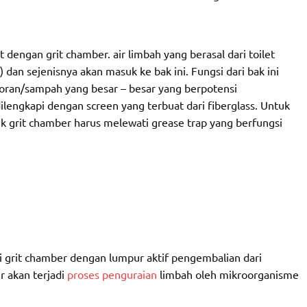
 dengan grit chamber. air limbah yang berasal dari toilet
 dan sejenisnya akan masuk ke bak ini. Fungsi dari bak ini
toran/sampah yang besar – besar yang berpotensi
engkapi dengan screen yang terbuat dari fiberglass. Untuk
uk grit chamber harus melewati grease trap yang berfungsi
ari grit chamber dengan lumpur aktif pengembalian dari
r akan terjadi
proses penguraian
limbah oleh mikroorganisme