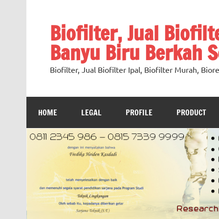
Skip
to
content
Biofilter, Jual Biofil
Banyu Biru Berkah Se
Biofilter, Jual Biofilter Ipal, Biofilter Murah, Bi
HOME
LEGAL
PROFILE
PRODUCT