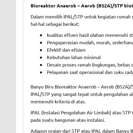
Bioreaktor Anaerob – Aerob (BS2A)/STP biot
Dalam memilih IPAL/STP untuk kegiatan rumah s
hal-hal sebagai berikut:
kualitas efluen hasil olahan memenuhi s
Pengoperasian mudah, murah, sederhan
Efektif dan efisien
Kebutuhan lahan minimal
Desain proses ramah lingkungan, bebas da
Pelayanan saat operasional dan suku ca
Banyu Biru Bioreaktor Anaerob – Aerob (BS2A)/
IPAL/STP yang sangat tepat untuk pengolahan air
memenuhi kriteria di atas.
IPAL (Instalasi Pengolahan Air Limbah) atau ST
pada suatu bangunan atau instalasi.
Adapun uraian dari STP atau IPAL dalam Banyu B