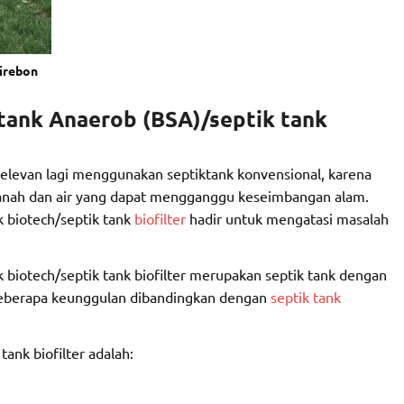
irebon
 tank Anaerob (BSA)/septik tank
elevan lagi menggunakan septiktank konvensional, karena
anah dan air yang dapat mengganggu keseimbangan alam.
k biotech/septik tank
biofilter
hadir untuk mengatasi masalah
 biotech/septik tank biofilter merupakan septik tank dengan
beberapa keunggulan dibandingkan dengan
septik tank
ank biofilter adalah: