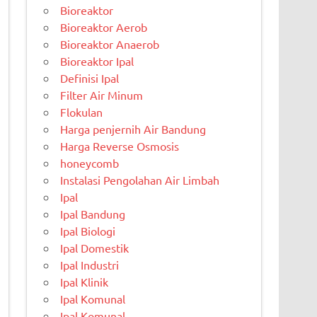
Bioreaktor
Bioreaktor Aerob
Bioreaktor Anaerob
Bioreaktor Ipal
Definisi Ipal
Filter Air Minum
Flokulan
Harga penjernih Air Bandung
Harga Reverse Osmosis
honeycomb
Instalasi Pengolahan Air Limbah
Ipal
Ipal Bandung
Ipal Biologi
Ipal Domestik
Ipal Industri
Ipal Klinik
Ipal Komunal
Ipal Komunal