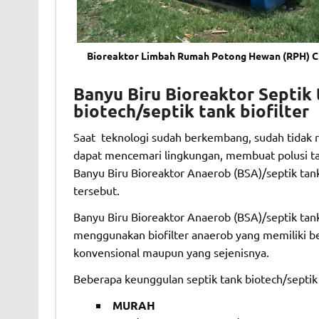
Bioreaktor Limbah Rumah Potong Hewan (RPH) C
Banyu Biru Bioreaktor Septik
biotech/septik tank biofilter
Saat teknologi sudah berkembang, sudah tidak r
dapat mencemari lingkungan, membuat polusi t
Banyu Biru Bioreaktor Anaerob (BSA)/septik tan
tersebut.
Banyu Biru Bioreaktor Anaerob (BSA)/septik tank
menggunakan biofilter anaerob yang memiliki 
konvensional maupun yang sejenisnya.
Beberapa keunggulan septik tank biotech/septik t
MURAH