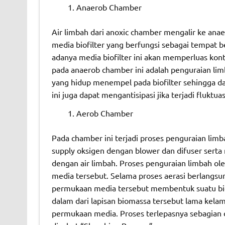
Anaerob Chamber
Air limbah dari anoxic chamber mengalir ke ana
media biofilter yang berfungsi sebagai tempat
adanya media biofilter ini akan memperluas konta
pada anaerob chamber ini adalah penguraian lim
yang hidup menempel pada biofilter sehingga da
ini juga dapat mengantisipasi jika terjadi fluktuas
Aerob Chamber
Pada chamber ini terjadi proses penguraian limb
supply oksigen dengan blower dan difuser serta 
dengan air limbah. Proses penguraian limbah ole
media tersebut. Selama proses aerasi berlangsu
permukaan media tersebut membentuk suatu bio
dalam dari lapisan biomassa tersebut lama kela
permukaan media. Proses terlepasnya sebagian 