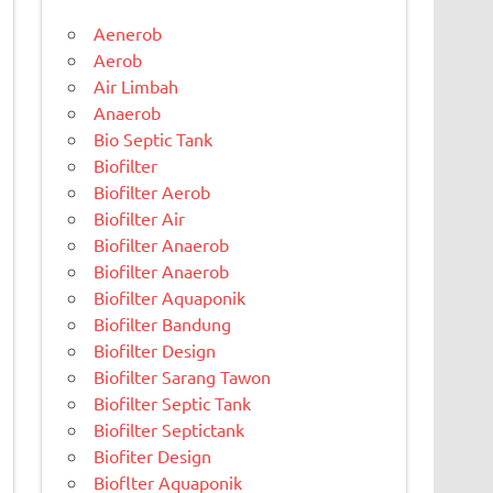
Aenerob
Aerob
Air Limbah
Anaerob
Bio Septic Tank
Biofilter
Biofilter Aerob
Biofilter Air
Biofilter Anaerob
Biofilter Anaerob
Biofilter Aquaponik
Biofilter Bandung
Biofilter Design
Biofilter Sarang Tawon
Biofilter Septic Tank
Biofilter Septictank
Biofiter Design
Bioflter Aquaponik