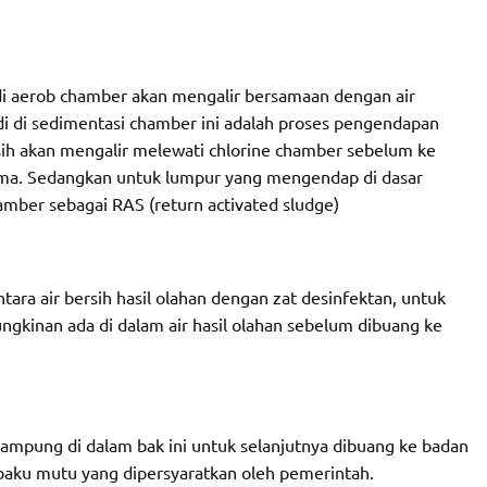
di aerob chamber akan mengalir bersamaan dengan air
i di sedimentasi chamber ini adalah proses pengendapan
ersih akan mengalir melewati chlorine chamber sebelum ke
rima. Sedangkan untuk lumpur yang mengendap di dasar
mber sebagai RAS (return activated sludge)
tara air bersih hasil olahan dengan zat desinfektan, untuk
gkinan ada di dalam air hasil olahan sebelum dibuang ke
tampung di dalam bak ini untuk selanjutnya dibuang ke badan
baku mutu yang dipersyaratkan oleh pemerintah.