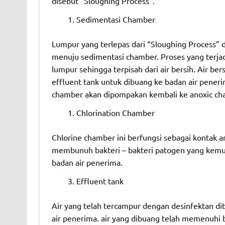
disebut “Sloughing Process”.
Sedimentasi Chamber
Lumpur yang terlepas dari “Sloughing Process” 
menuju sedimentasi chamber. Proses yang terjad
lumpur sehingga terpisah dari air bersih. Air b
effluent tank untuk dibuang ke badan air pene
chamber akan dipompakan kembali ke anoxic cha
Chlorination Chamber
Chlorine chamber ini berfungsi sebagai kontak an
membunuh bakteri – bakteri patogen yang kemun
badan air penerima.
Effluent tank
Air yang telah tercampur dengan desinfektan di
air penerima. air yang dibuang telah memenuhi 