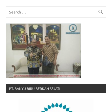
PT. BANYU BIRU BERKAH SEJATI