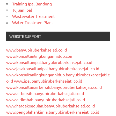
Training Ipal Bandung
Tujuan Ipal
Wastewater Treatment
Water Treatmen Plant
WEBSITE SUPPORT
www.banyubiruberkahsejati.co.id
www.konsultanlingkunganhidup.com
www.konsultanipal.banyubiruberkahsejati.co.id
www.jasakonsultanipal.banyubiruberkahsejati.co.id
www.konsultanlingkunganhidup.banyubiruberkahsejati.c
o.id
www.ipal.banyubiruberkahsejati.co.id
www.konsultanairbersih.banyubiruberkahsejati.co.id
www.airbersih.banyubiruberkahsejati.co.id
www.airlimbah.banyubiruberkahsejati.co.id
www.hargakoagulan.banyubiruberkahsejati.co.id
www.pengolahankimia.banyubiruberkahsejati.co.id