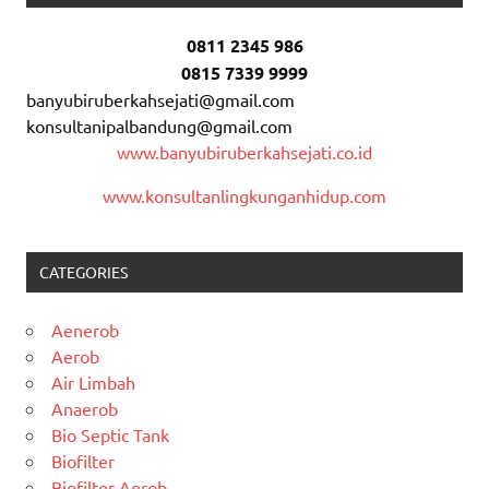
0811 2345 986
0815 7339 9999
banyubiruberkahsejati@gmail.com
konsultanipalbandung@gmail.com
www.banyubiruberkahsejati.co.id
www.konsultanlingkunganhidup.com
CATEGORIES
Aenerob
Aerob
Air Limbah
Anaerob
Bio Septic Tank
Biofilter
Biofilter Aerob