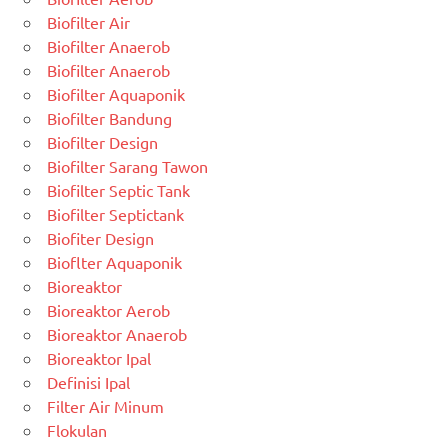
Biofilter Air
Biofilter Anaerob
Biofilter Anaerob
Biofilter Aquaponik
Biofilter Bandung
Biofilter Design
Biofilter Sarang Tawon
Biofilter Septic Tank
Biofilter Septictank
Biofiter Design
Bioflter Aquaponik
Bioreaktor
Bioreaktor Aerob
Bioreaktor Anaerob
Bioreaktor Ipal
Definisi Ipal
Filter Air Minum
Flokulan