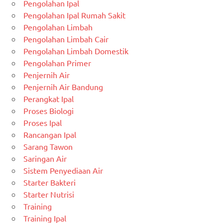
Pengolahan Ipal
Pengolahan Ipal Rumah Sakit
Pengolahan Limbah
Pengolahan Limbah Cair
Pengolahan Limbah Domestik
Pengolahan Primer
Penjernih Air
Penjernih Air Bandung
Perangkat Ipal
Proses Biologi
Proses Ipal
Rancangan Ipal
Sarang Tawon
Saringan Air
Sistem Penyediaan Air
Starter Bakteri
Starter Nutrisi
Training
Training Ipal