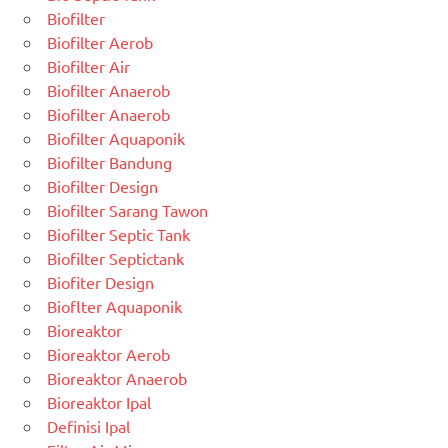
Biofilter
Biofilter Aerob
Biofilter Air
Biofilter Anaerob
Biofilter Anaerob
Biofilter Aquaponik
Biofilter Bandung
Biofilter Design
Biofilter Sarang Tawon
Biofilter Septic Tank
Biofilter Septictank
Biofiter Design
Bioflter Aquaponik
Bioreaktor
Bioreaktor Aerob
Bioreaktor Anaerob
Bioreaktor Ipal
Definisi Ipal