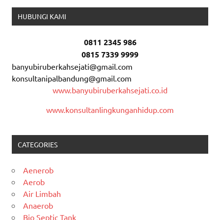
HUBUNGI KAMI
0811 2345 986
0815 7339 9999
banyubiruberkahsejati@gmail.com
konsultanipalbandung@gmail.com
www.banyubiruberkahsejati.co.id
www.konsultanlingkunganhidup.com
CATEGORIES
Aenerob
Aerob
Air Limbah
Anaerob
Bio Septic Tank