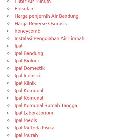
Filter Air Minum
Flokulan
Harga penjernih Air Bandung
Harga Reverse Osmosis
honeycomb
Instalasi Pengolahan Air Limbah
Ipal
Ipal Bandung
Ipal Biologi
Ipal Domestik
Ipal Industri
Ipal Klinik
Ipal Komunal
Ipal Komunal
Ipal Komunal Rumah Tangga
Ipal Laboratorium
Ipal Medis
Ipal Metoda Fisika
Ipal Murah