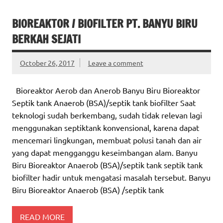
BIOREAKTOR / BIOFILTER PT. BANYU BIRU
BERKAH SEJATI
October 26, 2017
Leave a comment
Bioreaktor Aerob dan Anerob Banyu Biru Bioreaktor
Septik tank Anaerob (BSA)/septik tank biofilter Saat
teknologi sudah berkembang, sudah tidak relevan lagi
menggunakan septiktank konvensional, karena dapat
mencemari lingkungan, membuat polusi tanah dan air
yang dapat mengganggu keseimbangan alam. Banyu
Biru Bioreaktor Anaerob (BSA)/septik tank septik tank
biofilter hadir untuk mengatasi masalah tersebut. Banyu
Biru Bioreaktor Anaerob (BSA) /septik tank
READ MORE