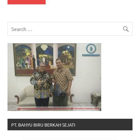
PT. BANYU BIRU BERKAH SEJATI