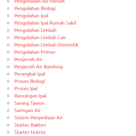
Pengelolaan Air Minum
Pengolahan Biologi
Pengolahan Ipal
Pengolahan Ipal Rumah Sakit
Pengolahan Limbah
Pengolahan Limbah Cair
Pengolahan Limbah Domestik
Pengolahan Primer
Penjernih Air
Penjernih Air Bandung
Perangkat Ipal
Proses Biologi
Proses Ipal
Rancangan Ipal
Sarang Tawon
Saringan Air
Sistem Penyediaan Air
Starter Bakteri
Starter Nutrisi