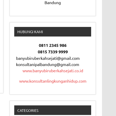
Bandung
HUBUNGI KAMI
0811 2345 986
0815 7339 9999
banyubiruberkahsejati@gmail.com
konsultanipalbandung@gmail.com
www.banyubiruberkahsejati.co.id
www.konsultanlingkunganhidup.com
CATEGORIES