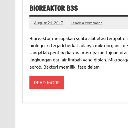
BIOREAKTOR B3S
August 21, 2017
Leave a comment
Bioreaktor merupakan suatu alat atau tempat di
biologi itu terjadi berkat adanya mikroorganism
sangatlah penting karena merupakan tujuan uta
lingkungan dari air limbah yang diolah. Mikroorg
aerob. Bakteri memiliki fase dalam
READ MORE