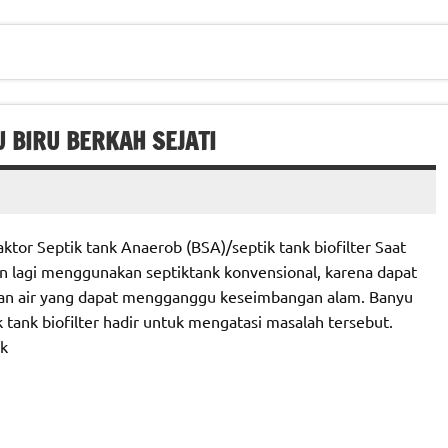
U BIRU BERKAH SEJATI
tor Septik tank Anaerob (BSA)/septik tank biofilter Saat
n lagi menggunakan septiktank konvensional, karena dapat
an air yang dapat mengganggu keseimbangan alam. Banyu
 tank biofilter hadir untuk mengatasi masalah tersebut.
nk