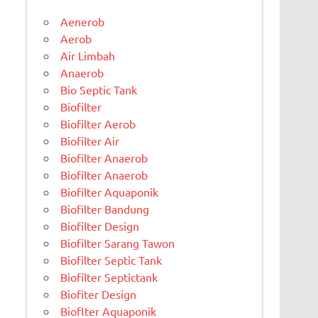
Aenerob
Aerob
Air Limbah
Anaerob
Bio Septic Tank
Biofilter
Biofilter Aerob
Biofilter Air
Biofilter Anaerob
Biofilter Anaerob
Biofilter Aquaponik
Biofilter Bandung
Biofilter Design
Biofilter Sarang Tawon
Biofilter Septic Tank
Biofilter Septictank
Biofiter Design
Bioflter Aquaponik