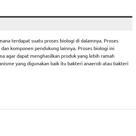
mana terdapat suatu proses biologi di dalamnya. Proses
e dan komponen pendukung lainnya. Proses biologi ini
ma agar dapat menghasilkan produk yang lebih ramah
anisme yang digunakan baik itu bakteri anaerob atau bakteri