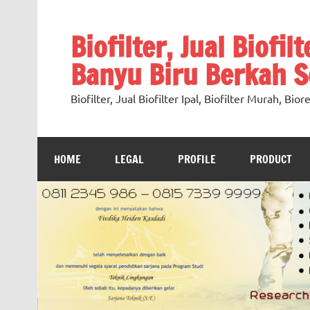
Skip
to
content
Biofilter, Jual Biofil
Banyu Biru Berkah Se
Biofilter, Jual Biofilter Ipal, Biofilter Murah, Bi
HOME
LEGAL
PROFILE
PRODUCT