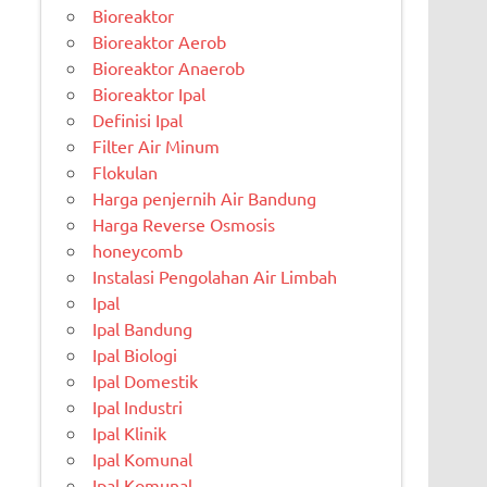
Bioreaktor
Bioreaktor Aerob
Bioreaktor Anaerob
Bioreaktor Ipal
Definisi Ipal
Filter Air Minum
Flokulan
Harga penjernih Air Bandung
Harga Reverse Osmosis
honeycomb
Instalasi Pengolahan Air Limbah
Ipal
Ipal Bandung
Ipal Biologi
Ipal Domestik
Ipal Industri
Ipal Klinik
Ipal Komunal
Ipal Komunal