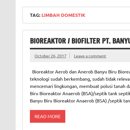
TAG:
LIMBAH DOMESTIK
BIOREAKTOR / BIOFILTER PT. BANY
October 26, 2017
Leave a comment
Bioreaktor Aerob dan Anerob Banyu Biru Bioreak
teknologi sudah berkembang, sudah tidak releva
mencemari lingkungan, membuat polusi tanah d
Biru Bioreaktor Anaerob (BSA)/septik tank septik
Banyu Biru Bioreaktor Anaerob (BSA) /septik ta
READ MORE