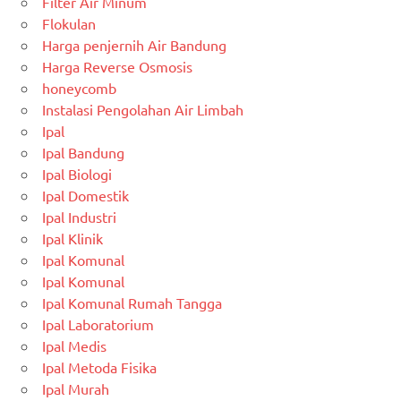
Filter Air Minum
Flokulan
Harga penjernih Air Bandung
Harga Reverse Osmosis
honeycomb
Instalasi Pengolahan Air Limbah
Ipal
Ipal Bandung
Ipal Biologi
Ipal Domestik
Ipal Industri
Ipal Klinik
Ipal Komunal
Ipal Komunal
Ipal Komunal Rumah Tangga
Ipal Laboratorium
Ipal Medis
Ipal Metoda Fisika
Ipal Murah