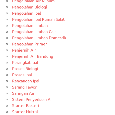
Pengelolaan Air Minum
Pengolahan Biologi
Pengolahan Ipal
Pengolahan Ipal Rumah Sakit
Pengolahan Limbah
Pengolahan Limbah Cair
Pengolahan Limbah Domestik
Pengolahan Primer
Penjernih Air
Penjernih Air Bandung
Perangkat Ipal
Proses Biologi
Proses Ipal
Rancangan Ipal
Sarang Tawon
Saringan Air
Sistem Penyediaan Air
Starter Bakteri
Starter Nutrisi