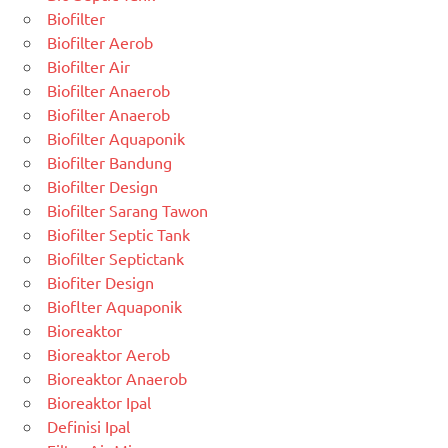
Biofilter
Biofilter Aerob
Biofilter Air
Biofilter Anaerob
Biofilter Anaerob
Biofilter Aquaponik
Biofilter Bandung
Biofilter Design
Biofilter Sarang Tawon
Biofilter Septic Tank
Biofilter Septictank
Biofiter Design
Bioflter Aquaponik
Bioreaktor
Bioreaktor Aerob
Bioreaktor Anaerob
Bioreaktor Ipal
Definisi Ipal