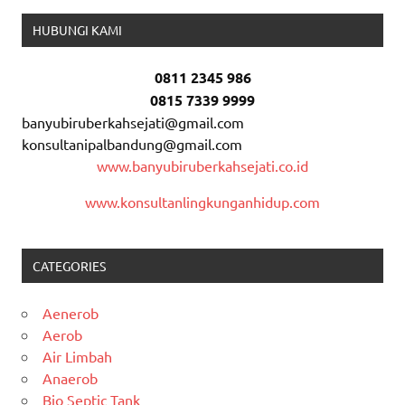
HUBUNGI KAMI
0811 2345 986
0815 7339 9999
banyubiruberkahsejati@gmail.com
konsultanipalbandung@gmail.com
www.banyubiruberkahsejati.co.id
www.konsultanlingkunganhidup.com
CATEGORIES
Aenerob
Aerob
Air Limbah
Anaerob
Bio Septic Tank