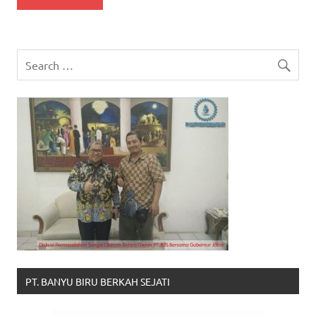
PT. BANYU BIRU BERKAH SEJATI