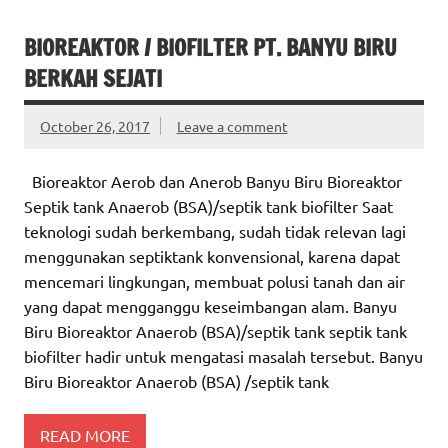
BIOREAKTOR / BIOFILTER PT. BANYU BIRU
BERKAH SEJATI
October 26, 2017
Leave a comment
Bioreaktor Aerob dan Anerob Banyu Biru Bioreaktor
Septik tank Anaerob (BSA)/septik tank biofilter Saat
teknologi sudah berkembang, sudah tidak relevan lagi
menggunakan septiktank konvensional, karena dapat
mencemari lingkungan, membuat polusi tanah dan air
yang dapat mengganggu keseimbangan alam. Banyu
Biru Bioreaktor Anaerob (BSA)/septik tank septik tank
biofilter hadir untuk mengatasi masalah tersebut. Banyu
Biru Bioreaktor Anaerob (BSA) /septik tank
READ MORE