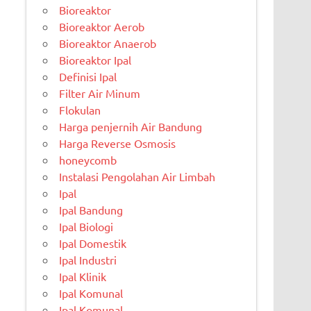
Bioreaktor
Bioreaktor Aerob
Bioreaktor Anaerob
Bioreaktor Ipal
Definisi Ipal
Filter Air Minum
Flokulan
Harga penjernih Air Bandung
Harga Reverse Osmosis
honeycomb
Instalasi Pengolahan Air Limbah
Ipal
Ipal Bandung
Ipal Biologi
Ipal Domestik
Ipal Industri
Ipal Klinik
Ipal Komunal
Ipal Komunal