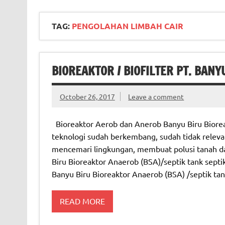
TAG:
PENGOLAHAN LIMBAH CAIR
BIOREAKTOR / BIOFILTER PT. BANY
October 26, 2017
Leave a comment
Bioreaktor Aerob dan Anerob Banyu Biru Bioreak
teknologi sudah berkembang, sudah tidak releva
mencemari lingkungan, membuat polusi tanah d
Biru Bioreaktor Anaerob (BSA)/septik tank septik
Banyu Biru Bioreaktor Anaerob (BSA) /septik ta
READ MORE