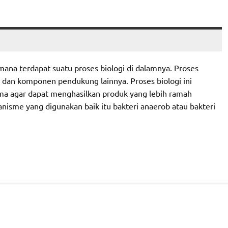
mana terdapat suatu proses biologi di dalamnya. Proses
e dan komponen pendukung lainnya. Proses biologi ini
ma agar dapat menghasilkan produk yang lebih ramah
anisme yang digunakan baik itu bakteri anaerob atau bakteri