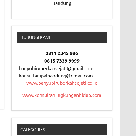
Bandung
HUBUNGI KAMI
0811 2345 986
0815 7339 9999
banyubiruberkahsejati@gmail.com
konsultanipalbandung@gmail.com
www.banyubiruberkahsejati.co.id
www.konsultanlingkunganhidup.com
CATEGORIES