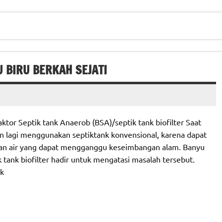
U BIRU BERKAH SEJATI
tor Septik tank Anaerob (BSA)/septik tank biofilter Saat
n lagi menggunakan septiktank konvensional, karena dapat
an air yang dapat mengganggu keseimbangan alam. Banyu
 tank biofilter hadir untuk mengatasi masalah tersebut.
nk