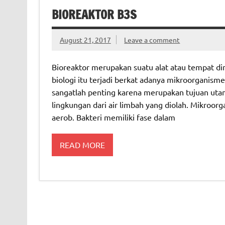
BIOREAKTOR B3S
August 21, 2017
Leave a comment
Bioreaktor merupakan suatu alat atau tempat di
biologi itu terjadi berkat adanya mikroorganism
sangatlah penting karena merupakan tujuan uta
lingkungan dari air limbah yang diolah. Mikroorg
aerob. Bakteri memiliki fase dalam
READ MORE