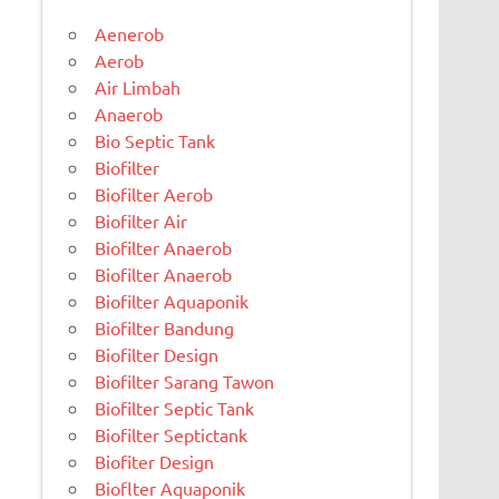
Aenerob
Aerob
Air Limbah
Anaerob
Bio Septic Tank
Biofilter
Biofilter Aerob
Biofilter Air
Biofilter Anaerob
Biofilter Anaerob
Biofilter Aquaponik
Biofilter Bandung
Biofilter Design
Biofilter Sarang Tawon
Biofilter Septic Tank
Biofilter Septictank
Biofiter Design
Bioflter Aquaponik