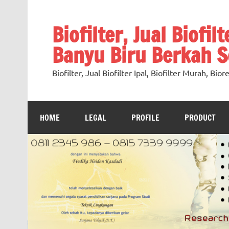
Skip
to
content
Biofilter, Jual Biofil
Banyu Biru Berkah Se
Biofilter, Jual Biofilter Ipal, Biofilter Murah, Bi
HOME
LEGAL
PROFILE
PRODUCT