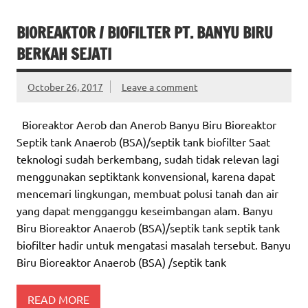
BIOREAKTOR / BIOFILTER PT. BANYU BIRU
BERKAH SEJATI
October 26, 2017
Leave a comment
Bioreaktor Aerob dan Anerob Banyu Biru Bioreaktor
Septik tank Anaerob (BSA)/septik tank biofilter Saat
teknologi sudah berkembang, sudah tidak relevan lagi
menggunakan septiktank konvensional, karena dapat
mencemari lingkungan, membuat polusi tanah dan air
yang dapat mengganggu keseimbangan alam. Banyu
Biru Bioreaktor Anaerob (BSA)/septik tank septik tank
biofilter hadir untuk mengatasi masalah tersebut. Banyu
Biru Bioreaktor Anaerob (BSA) /septik tank
READ MORE