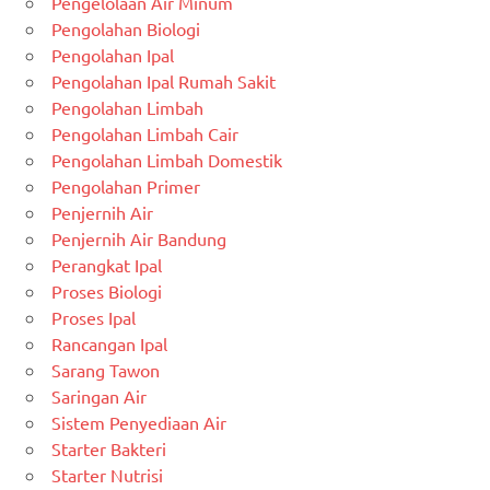
Pengelolaan Air Minum
Pengolahan Biologi
Pengolahan Ipal
Pengolahan Ipal Rumah Sakit
Pengolahan Limbah
Pengolahan Limbah Cair
Pengolahan Limbah Domestik
Pengolahan Primer
Penjernih Air
Penjernih Air Bandung
Perangkat Ipal
Proses Biologi
Proses Ipal
Rancangan Ipal
Sarang Tawon
Saringan Air
Sistem Penyediaan Air
Starter Bakteri
Starter Nutrisi