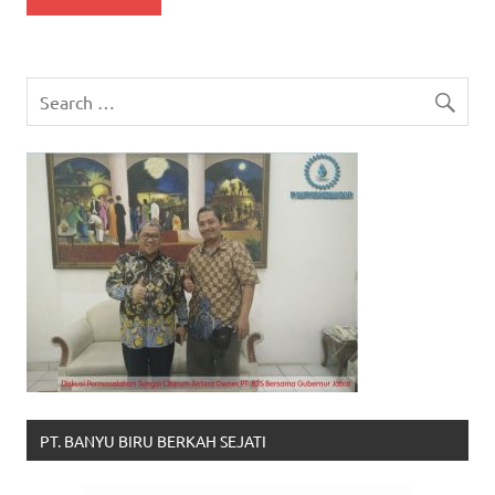
PT. BANYU BIRU BERKAH SEJATI