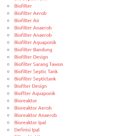
Biofilter
Biofilter Aerob
Biofilter Air
Biofilter Anaerob
Biofilter Anaerob
Biofilter Aquaponik
Biofilter Bandung
Biofilter Design
Biofilter Sarang Tawon
Biofilter Septic Tank
Biofilter Septictank
Biofiter Design
Bioflter Aquaponik
Bioreaktor
Bioreaktor Aerob
Bioreaktor Anaerob
Bioreaktor Ipal
Definisi Ipal