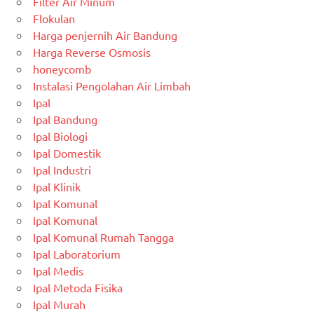
Filter Air Minum
Flokulan
Harga penjernih Air Bandung
Harga Reverse Osmosis
honeycomb
Instalasi Pengolahan Air Limbah
Ipal
Ipal Bandung
Ipal Biologi
Ipal Domestik
Ipal Industri
Ipal Klinik
Ipal Komunal
Ipal Komunal
Ipal Komunal Rumah Tangga
Ipal Laboratorium
Ipal Medis
Ipal Metoda Fisika
Ipal Murah