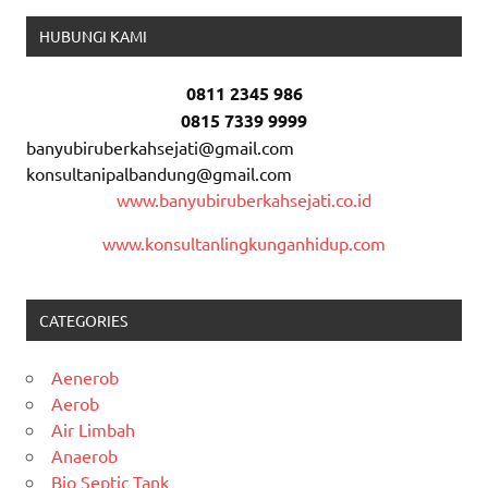
HUBUNGI KAMI
0811 2345 986
0815 7339 9999
banyubiruberkahsejati@gmail.com
konsultanipalbandung@gmail.com
www.banyubiruberkahsejati.co.id
www.konsultanlingkunganhidup.com
CATEGORIES
Aenerob
Aerob
Air Limbah
Anaerob
Bio Septic Tank