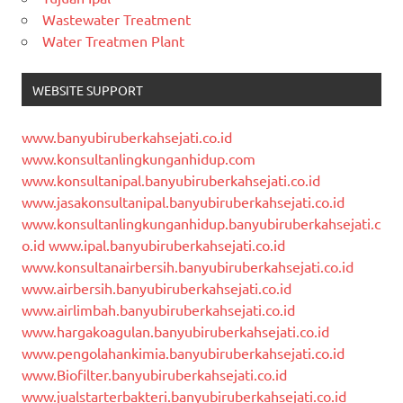
Wastewater Treatment
Water Treatmen Plant
WEBSITE SUPPORT
www.banyubiruberkahsejati.co.id
www.konsultanlingkunganhidup.com
www.konsultanipal.banyubiruberkahsejati.co.id
www.jasakonsultanipal.banyubiruberkahsejati.co.id
www.konsultanlingkunganhidup.banyubiruberkahsejati.c
o.id
www.ipal.banyubiruberkahsejati.co.id
www.konsultanairbersih.banyubiruberkahsejati.co.id
www.airbersih.banyubiruberkahsejati.co.id
www.airlimbah.banyubiruberkahsejati.co.id
www.hargakoagulan.banyubiruberkahsejati.co.id
www.pengolahankimia.banyubiruberkahsejati.co.id
www.Biofilter.banyubiruberkahsejati.co.id
www.jualstarterbakteri.banyubiruberkahsejati.co.id