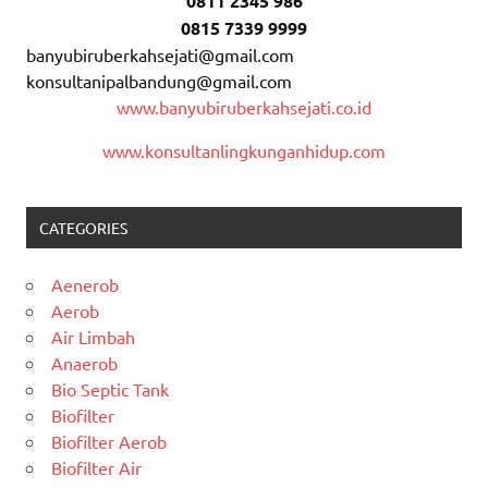
0811 2345 986
0815 7339 9999
banyubiruberkahsejati@gmail.com
konsultanipalbandung@gmail.com
www.banyubiruberkahsejati.co.id
www.konsultanlingkunganhidup.com
CATEGORIES
Aenerob
Aerob
Air Limbah
Anaerob
Bio Septic Tank
Biofilter
Biofilter Aerob
Biofilter Air