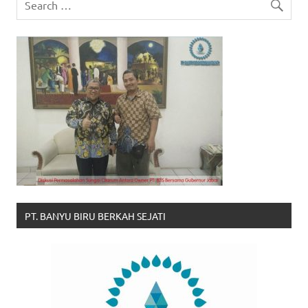
PT. BANYU BIRU BERKAH SEJATI