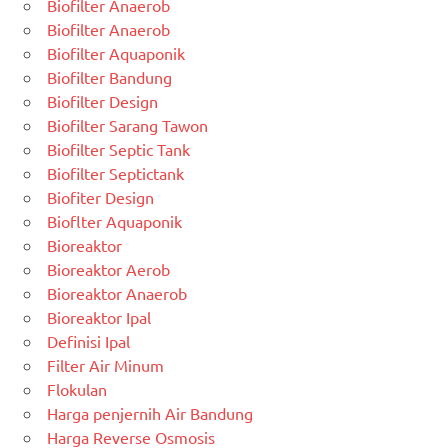
Biofilter Anaerob
Biofilter Anaerob
Biofilter Aquaponik
Biofilter Bandung
Biofilter Design
Biofilter Sarang Tawon
Biofilter Septic Tank
Biofilter Septictank
Biofiter Design
Bioflter Aquaponik
Bioreaktor
Bioreaktor Aerob
Bioreaktor Anaerob
Bioreaktor Ipal
Definisi Ipal
Filter Air Minum
Flokulan
Harga penjernih Air Bandung
Harga Reverse Osmosis