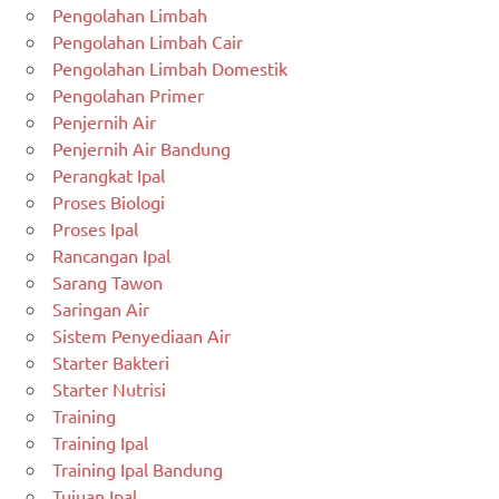
Pengolahan Limbah
Pengolahan Limbah Cair
Pengolahan Limbah Domestik
Pengolahan Primer
Penjernih Air
Penjernih Air Bandung
Perangkat Ipal
Proses Biologi
Proses Ipal
Rancangan Ipal
Sarang Tawon
Saringan Air
Sistem Penyediaan Air
Starter Bakteri
Starter Nutrisi
Training
Training Ipal
Training Ipal Bandung
Tujuan Ipal