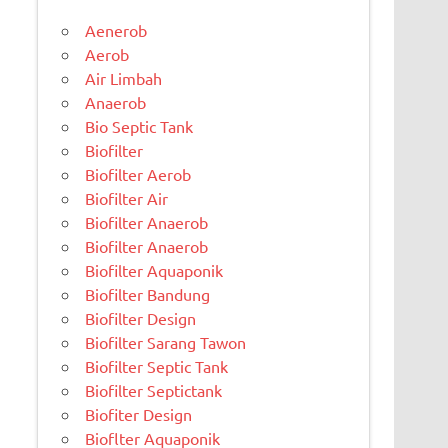
Aenerob
Aerob
Air Limbah
Anaerob
Bio Septic Tank
Biofilter
Biofilter Aerob
Biofilter Air
Biofilter Anaerob
Biofilter Anaerob
Biofilter Aquaponik
Biofilter Bandung
Biofilter Design
Biofilter Sarang Tawon
Biofilter Septic Tank
Biofilter Septictank
Biofiter Design
Bioflter Aquaponik