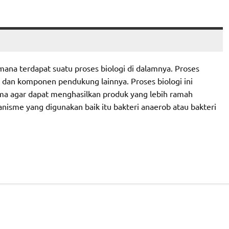
mana terdapat suatu proses biologi di dalamnya. Proses
e dan komponen pendukung lainnya. Proses biologi ini
ma agar dapat menghasilkan produk yang lebih ramah
anisme yang digunakan baik itu bakteri anaerob atau bakteri