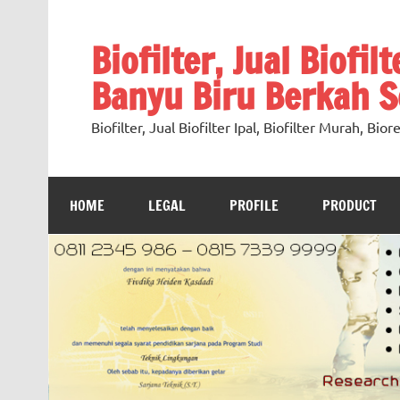
Skip
to
content
Biofilter, Jual Biofil
Banyu Biru Berkah Se
Biofilter, Jual Biofilter Ipal, Biofilter Murah, Bi
HOME
LEGAL
PROFILE
PRODUCT