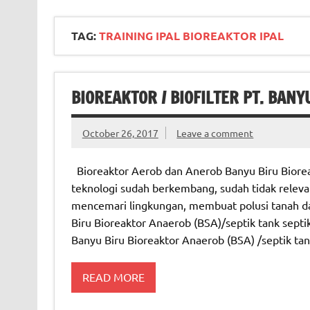
TAG:
TRAINING IPAL BIOREAKTOR IPAL
BIOREAKTOR / BIOFILTER PT. BANY
October 26, 2017
Leave a comment
Bioreaktor Aerob dan Anerob Banyu Biru Bioreak
teknologi sudah berkembang, sudah tidak releva
mencemari lingkungan, membuat polusi tanah d
Biru Bioreaktor Anaerob (BSA)/septik tank septik
Banyu Biru Bioreaktor Anaerob (BSA) /septik ta
READ MORE