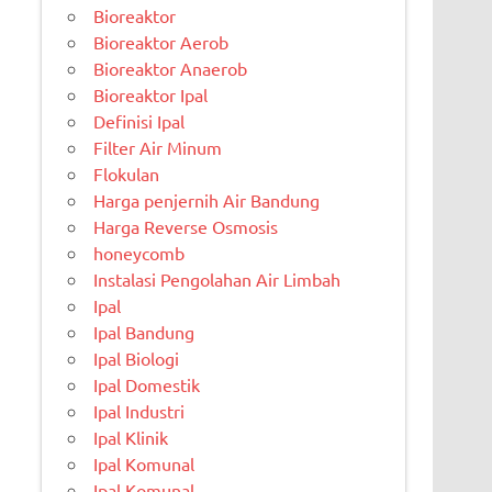
Bioreaktor
Bioreaktor Aerob
Bioreaktor Anaerob
Bioreaktor Ipal
Definisi Ipal
Filter Air Minum
Flokulan
Harga penjernih Air Bandung
Harga Reverse Osmosis
honeycomb
Instalasi Pengolahan Air Limbah
Ipal
Ipal Bandung
Ipal Biologi
Ipal Domestik
Ipal Industri
Ipal Klinik
Ipal Komunal
Ipal Komunal