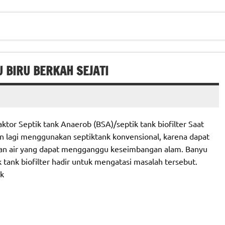
U BIRU BERKAH SEJATI
tor Septik tank Anaerob (BSA)/septik tank biofilter Saat
n lagi menggunakan septiktank konvensional, karena dapat
an air yang dapat mengganggu keseimbangan alam. Banyu
 tank biofilter hadir untuk mengatasi masalah tersebut.
nk