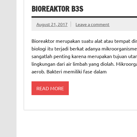
BIOREAKTOR B3S
August 21, 2017
Leave a comment
Bioreaktor merupakan suatu alat atau tempat di
biologi itu terjadi berkat adanya mikroorganism
sangatlah penting karena merupakan tujuan uta
lingkungan dari air limbah yang diolah. Mikroorg
aerob. Bakteri memiliki fase dalam
READ MORE