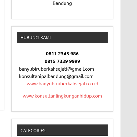
Bandung
HUBUNGI KAMI
0811 2345 986
0815 7339 9999
banyubiruberkahsejati@gmail.com
konsultanipalbandung@gmail.com
www.banyubiruberkahsejati.co.id
www.konsultanlingkunganhidup.com
CATEGORIES