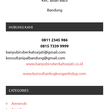
Kec. Buah Batu
Bandung
HUBUNGI KAMI
0811 2345 986
0815 7339 9999
banyubiruberkahsejati@gmail.com
konsultanipalbandung@gmail.com
www.banyubiruberkahsejati.co.id
www.konsultanlingkunganhidup.com
CATEGORIES
Aenerob
Aerob