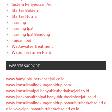
Sistem Penyediaan Air
Starter Bakteri
Starter Nutrisi
Training
Training Ipal
Training Ipal Bandung
Tujuan Ipal
Wastewater Treatment
Water Treatmen Plant
WEBSITE SUPPORT
www.banyubiruberkahsejati.co.id
www.konsultanlingkunganhidup.com
www.konsultanipal.banyubiruberkahsejati.co.id
www.jasakonsultanipal.banyubiruberkahsejati.co.id
www.konsultanlingkunganhidup.banyubiruberkahsejati.c
o.id
www.ipal.banyubiruberkahsejati.co.id