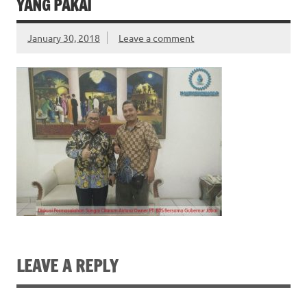
YANG PAKAI
January 30, 2018
Leave a comment
LEAVE A REPLY