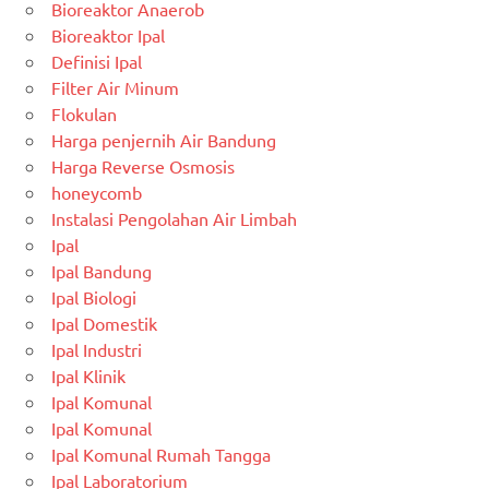
Bioreaktor Anaerob
Bioreaktor Ipal
Definisi Ipal
Filter Air Minum
Flokulan
Harga penjernih Air Bandung
Harga Reverse Osmosis
honeycomb
Instalasi Pengolahan Air Limbah
Ipal
Ipal Bandung
Ipal Biologi
Ipal Domestik
Ipal Industri
Ipal Klinik
Ipal Komunal
Ipal Komunal
Ipal Komunal Rumah Tangga
Ipal Laboratorium