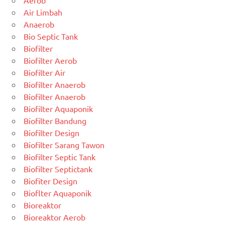
Air Limbah
Anaerob
Bio Septic Tank
Biofilter
Biofilter Aerob
Biofilter Air
Biofilter Anaerob
Biofilter Anaerob
Biofilter Aquaponik
Biofilter Bandung
Biofilter Design
Biofilter Sarang Tawon
Biofilter Septic Tank
Biofilter Septictank
Biofiter Design
Bioflter Aquaponik
Bioreaktor
Bioreaktor Aerob